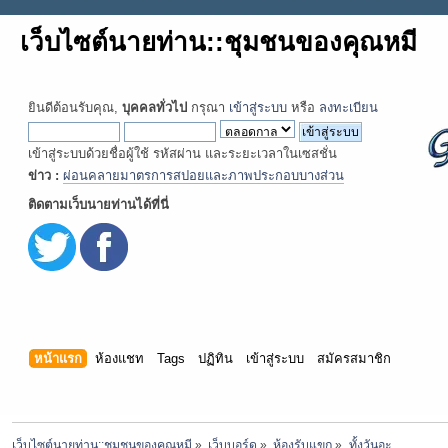
เว็บไซต์นายท่าน::ชุมชนของคุณหมี
ยินดีต้อนรับคุณ,
บุคคลทั่วไป
กรุณา
เข้าสู่ระบบ
หรือ
ลงทะเบียน
เข้าสู่ระบบด้วยชื่อผู้ใช้ รหัสผ่าน และระยะเวลาในเซสชั่น
ข่าว :
ผ่อนคลายมาตรการสปอยและภาพประกอบบางส่วน
ติดตามเว็บนายท่านได้ที่นี่
หน้าแรก
ห้องแชท
Tags
ปฏิทิน
เข้าสู่ระบบ
สมัครสมาชิก
เว็บไซต์นายท่าน::ชุมชนของคุณหมี
»
เว็บบอร์ด
»
ห้องรับแขก
»
ทั้งวันอะ...