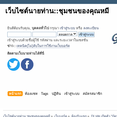
เว็บไซต์นายท่าน::ชุมชนของคุณหมี
ยินดีต้อนรับคุณ,
บุคคลทั่วไป
กรุณา
เข้าสู่ระบบ
หรือ
ลงทะเบียน
เข้าสู่ระบบด้วยชื่อผู้ใช้ รหัสผ่าน และระยะเวลาในเซสชั่น
ข่าว :
เทคนิค(ไม่)ลับในการใช้งานเว็บบอร์ด
ติดตามเว็บนายท่านได้ที่นี่
หน้าแรก
ห้องแชท
Tags
ปฏิทิน
เข้าสู่ระบบ
สมัครสมาชิก
เว็บไซต์นายท่าน::ชุมชนของคุณหมี
»
เว็บบอร์ด
»
ห้องรับแขก
»
DLsite เปิดตัว "บั