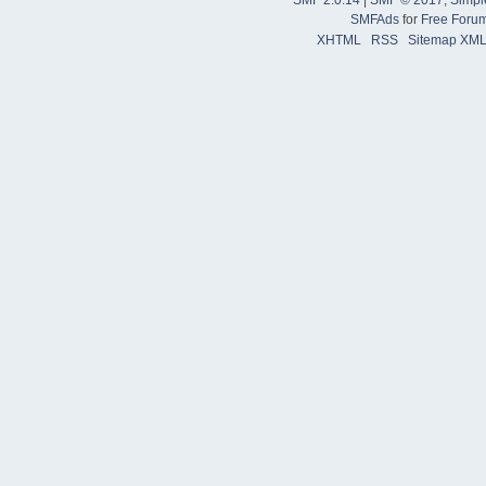
SMFAds
for
Free Foru
XHTML
RSS
Sitemap XM