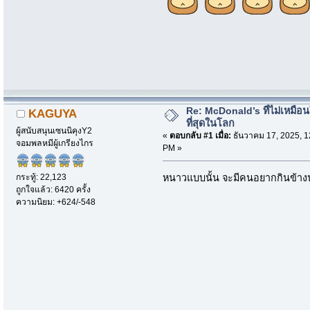
Re: McDonald’s ที่ไม่เหมือ
KAGUYA
ที่สุดในโลก
ผู้สนับสนุนเซนนิคุงY2
«
ตอบกลับ #1 เมื่อ:
ธันวาคม 17, 2025, 1
จอมพลหมีผู้เกรียงไกร
PM »
กระทู้: 22,123
หนาวแบบนั้น จะมีคนอยากกินข้า
ถูกใจแล้ว: 6420 ครั้ง
ความนิยม: +624/-548