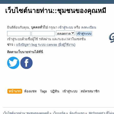
เว็บไซต์นายท่าน::ชุมชนของคุณหมี
ยินดีต้อนรับคุณ,
บุคคลทั่วไป
กรุณา
เข้าสู่ระบบ
หรือ
ลงทะเบียน
เข้าสู่ระบบด้วยชื่อผู้ใช้ รหัสผ่าน และระยะเวลาในเซสชั่น
ข่าว :
แจ้งปัญหา bug ระบบ canvas (ฝั่งผู้ใช้งาน)
ติดตามเว็บนายท่านได้ที่นี่
หน้าแรก
ห้องแชท
Tags
ปฏิทิน
เข้าสู่ระบบ
สมัครสมาชิก
เว็บไซต์นายท่าน::ชุมชนของคุณหมี
»
เว็บบอร์ด
»
ห้องรับแขก
»
McDonald’s ที่ไม่