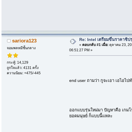
Re: Intel เตรียมขึ้นราคาชิปรุ
sariora123
«
ตอบกลับ #1 เมื่อ:
ตุลาคม 23, 20
จอมพลหมีชั้นกลาง
06:51:27 PM »
กระทู้: 14,129
ถูกใจแล้ว: 4131 ครั้ง
ความนิยม: +475/-445
end user ถามว่า กูจะเอา เอไอไป
ออกแบบรุ่นใหม่มา ปัญหาคือ เกม
ยอดมนุษย์ ก็แบบนี้แหละ