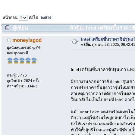
หน้าก่อน
ต่อไป
ลงล่าง
ผู้เขียน
หัวข้อ: Intel เตรียมขึ้นราคาชิป
Intel เตรียมขึ้นราคาชิปรุ่นเก
moneyisgod
«
เมื่อ:
ตุลาคม 23, 2025, 06:42:4
ผู้สนับสนุนเซนนิคุงY4
ยอดขุนพลหมี
Intel เตรียมขึ้นราคาชิปรุ่นเก่า แพง
กระทู้: 5,476
.
ถูกใจแล้ว: 2624 ครั้ง
มีรายงานออกมาว่าชิป Intel รุ่นเก่
ความนิยม: +334/-3
การปรับราคาขึ้นสูงกว่ารุ่นใหม่อย
สาเหตุมาจากความต้องการในตลาดที่ย
ใหม่กลับไม่เป็นไปตามที่ Intel คาดไ
.
แม้ Lunar Lake จะมาพร้อมเทคโนโล
ดีกว่า แต่ผู้ใช้ส่วนใหญ่กลับยังไม
ยังให้แรงประมวลผลเพียงพอสำหรับ
ทำให้ทั้งผู้บริโภคและผู้ผลิตพีซีรา