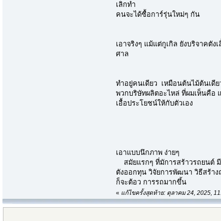
เลิกทำ
คนจะได้ซื้อการ์รุ่นใหม่ๆ กัน
เอาจริงๆ แม้แต่กูเกิล ยังบริจาคตังเล
ศาล
ทำอยู่คนเดียว เหมือนต้นไม้ต้นเดีย
พวกบริษัทผลิตอะไหล่ ที่ผมเห็นคือ
เอื้อประโยชน์ให้กับตัวเอง
เอาแบบนึกภาพ ง่ายๆ
สมัยแรกๆ ที่มัการสร้าวรถยนต์ มี
ตังออกทุน วิจัยการพัฒนา วิธีสร
ก็จะต้อว การรถมากขึ้น
«
แก้ไขครั้งสุดท้าย: ตุลาคม 24, 2025, 