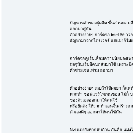
ปัญหาหลักของผู้ผลิต ชิ้นส่วนคอมค
ออกมาคู่กัน
ตัวอย่างง่ายๆ การ์ดจอ intel ที่ข่
แัญหามาจากไดรเวอร์ แต่แม่งก็ไม่แ
การ์ดจอคู่เริ่มเสื่อมความนิยมลงเ
ปัจจุบันเริ่มมีคนกลับมาใช้ เพราะ
ตัวช่วยเจนเฟรม ออกมา
ตัวอย่างง่ายๆ เลยถ้าให้ผมยก ก็แค
พวกทำ ซอฟแวร์โพเพนซอส ไม่ก็ บา
ของตัวเองออกมาให้คนใช้
หรือยัดตัง ให้ะวกทำเอนจิ้นสร้าง
ตัวเองดีๆ ออกมาให้คนใช้กัน
Nvi แม่งยังทำกลับด้าน กันคือ แม่งไป