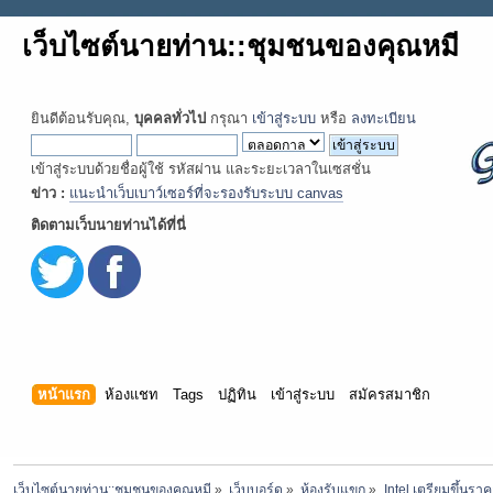
เว็บไซต์นายท่าน::ชุมชนของคุณหมี
ยินดีต้อนรับคุณ,
บุคคลทั่วไป
กรุณา
เข้าสู่ระบบ
หรือ
ลงทะเบียน
เข้าสู่ระบบด้วยชื่อผู้ใช้ รหัสผ่าน และระยะเวลาในเซสชั่น
ข่าว :
แนะนำเว็บเบาว์เซอร์ที่จะรองรับระบบ canvas
ติดตามเว็บนายท่านได้ที่นี่
หน้าแรก
ห้องแชท
Tags
ปฏิทิน
เข้าสู่ระบบ
สมัครสมาชิก
เว็บไซต์นายท่าน::ชุมชนของคุณหมี
»
เว็บบอร์ด
»
ห้องรับแขก
»
Intel เตรียมขึ้นราคา