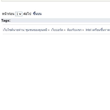
หน้าก่อน
ต่อไป
ขึ้นบน
Tags:
เว็บไซต์นายท่าน::ชุมชนของคุณหมี
»
เว็บบอร์ด
»
ห้องรับแขก
»
Intel เตรียมขึ้นราคา