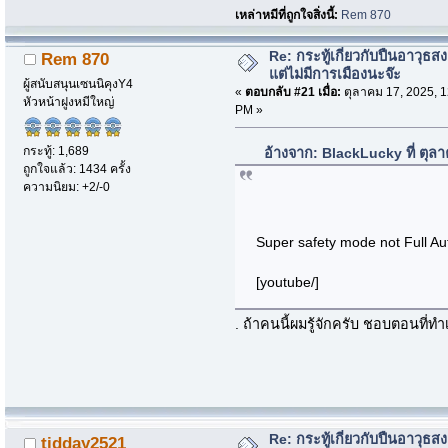
เหล่าหมีที่ถูกใจสิ่งนี้:
Rem 870
Re: กระทู้เกี่ยวกับปืนอาวุธ
Rem 870
แต่ไม่มีการเมืองนะจ๊ะ
ผู้สนับสนุนเซนนิคุงY4
«
ตอบกลับ #21 เมื่อ:
ตุลาคม 17, 2025, 1
หัวหน้าฝูงหมีใหญ่
PM »
กระทู้: 1,689
อ้างจาก: BlackLucky ที่ ตุล
ถูกใจแล้ว: 1434 ครั้ง
ความนิยม: +2/-0
Super safety mode not Full A
[youtube/]
. ถ้าคนนี้ผมรู้จักครับ ชอบตอนที่
Re: กระทู้เกี่ยวกับปืนอาวุธ
tidday2521