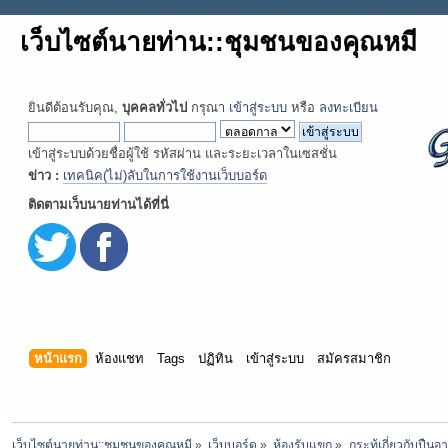
เว็บไซต์นายท่าน::ชุมชนของคุณหมี
ยินดีต้อนรับคุณ,
บุคคลทั่วไป
กรุณา
เข้าสู่ระบบ
หรือ
ลงทะเบียน
เข้าสู่ระบบด้วยชื่อผู้ใช้ รหัสผ่าน และระยะเวลาในเซสชั่น
ข่าว :
เทคนิค(ไม่)ลับในการใช้งานเว็บบอร์ด
ติดตามเว็บนายท่านได้ที่นี่
หน้าแรก
ห้องแชท
Tags
ปฏิทิน
เข้าสู่ระบบ
สมัครสมาชิก
เว็บไซต์นายท่าน::ชุมชนของคุณหมี
»
เว็บบอร์ด
»
ห้องรับแขก
»
กระทู้เกี่ยวกับปืน