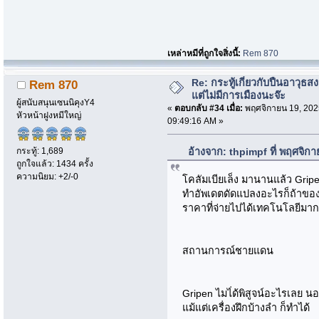
เหล่าหมีที่ถูกใจสิ่งนี้:
Rem 870
Re: กระทู้เกี่ยวกับปืนอาวุธ
Rem 870
แต่ไม่มีการเมืองนะจ๊ะ
ผู้สนับสนุนเซนนิคุงY4
«
ตอบกลับ #34 เมื่อ:
พฤศจิกายน 19, 202
หัวหน้าฝูงหมีใหญ่
09:49:16 AM »
กระทู้: 1,689
อ้างจาก: thpimpf ที่ พฤศจิก
ถูกใจแล้ว: 1434 ครั้ง
ความนิยม: +2/-0
โคลัมเบียเล็ง มานานแล้ว Grip
ทำอัพเดตดัดแปลงอะไรก็ถ้าของ
ราคาที่จ่ายไปได้เทคโนโลยีมากกว
สถานการณ์ชายแดน
Gripen ไมไ่ด้พิสูจน์อะไรเลย นอ
แม้แต่เครื่องฝึกบ้างลำ ก็ทำได้