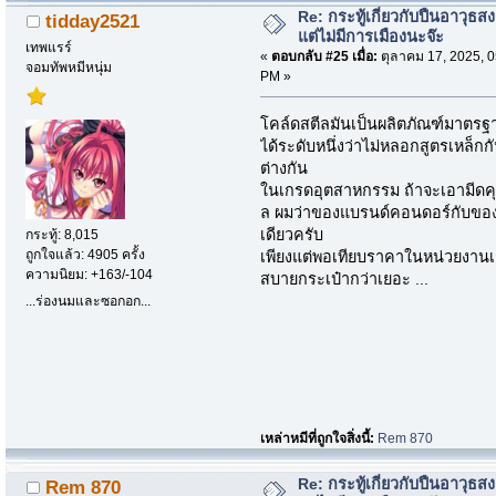
Re: กระทู้เกี่ยวกับปืนอาวุธ
tidday2521
แต่ไม่มีการเมืองนะจ๊ะ
เทพแรร์
«
ตอบกลับ #25 เมื่อ:
ตุลาคม 17, 2025, 0
จอมทัพหมีหนุ่ม
PM »
โคล์ดสตีลมันเป็นผลิตภัณฑ์มาตรฐา
ได้ระดับหนึ่งว่าไม่หลอกสูตรเหล็กก
ต่างกัน
ในเกรดอุตสาหกรรม ถ้าจะเอามีดคุ
ล ผมว่าของแบรนด์คอนดอร์กับของแ
เดียวครับ
กระทู้: 8,015
ถูกใจแล้ว: 4905 ครั้ง
เพียงแต่พอเทียบราคาในหน่วยงานเก
ความนิยม: +163/-104
สบายกระเป๋ากว่าเยอะ ...
...ร่องนมและซอกอก...
เหล่าหมีที่ถูกใจสิ่งนี้:
Rem 870
Re: กระทู้เกี่ยวกับปืนอาวุธ
Rem 870