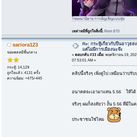
โฆษณานิยาย การอัญเชิญแบบสุ่ม
เหล่าหมีที่ถูกใจสิ่งนี้:
Rem 870
Re: กระทู้เกี่ยวกับปืนอาวุธ
sariora123
แต่ไม่มีการเมืองนะจ๊ะ
จอมพลหมีชั้นกลาง
«
ตอบกลับ #33 เมื่อ:
พฤศจิกายน 19, 202
07:53:01 AM »
กระทู้: 14,129
ถูกใจแล้ว: 4131 ครั้ง
คลิปนี้จริงๆ เพิ่งดูไป เหมือนว่าปรั
ความนิยม: +475/-445
อนาคตจะเอามาแทน 5.56 ให้ไ
จริงๆ ผมก็สงสัยว่า งั้น 5.56 ที่
ประชาชนใช่ไหม