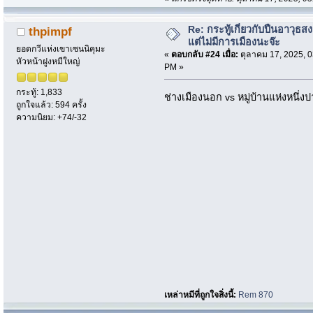
Re: กระทู้เกี่ยวกับปืนอาวุธ
thpimpf
แต่ไม่มีการเมืองนะจ๊ะ
ยอดกวีแห่งเขาเซนนิคุมะ
«
ตอบกลับ #24 เมื่อ:
ตุลาคม 17, 2025, 0
หัวหน้าฝูงหมีใหญ่
PM »
กระทู้: 1,833
ช่างเมืองนอก vs หมู่บ้านแห่งหนึ่ง
ถูกใจแล้ว: 594 ครั้ง
ความนิยม: +74/-32
เหล่าหมีที่ถูกใจสิ่งนี้:
Rem 870