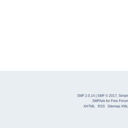
SMF 2.0.14
|
SMF © 2017
,
Simpl
SMFAds
for
Free Foru
XHTML
RSS
Sitemap XM