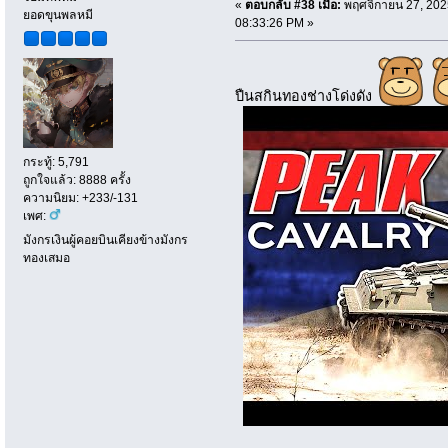
«
ตอบกลับ #38 เมื่อ:
พฤศจิกายน 27, 202
ยอดขุนพลหมี
08:33:26 PM »
ปืนสกินทองช่างโด่งดัง
กระทู้: 5,791
ถูกใจแล้ว: 8888 ครั้ง
ความนิยม: +233/-131
เพศ:
มังกรเงินผู้คอยบินเคียงข้างมังกร
ทองเสมอ