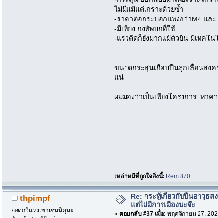
ไม่มีแม้แต่เกราะด้วยซ้ำ
-ราคาต่อกระบอกแพงกว่าM4 และ 
-มีเพียง กงทัพบกที่ใช้
-แรวดีดก็ยังมากแม้ตัวปืน มีเทคโ
ขนาดกระสุนเกือบปืนลูกเลื่อนสงค
แน่
ผมมองว่าเป็นเพียงโครงการ หาคว
เหล่าหมีที่ถูกใจสิ่งนี้:
Rem 870
Re: กระทู้เกี่ยวกับปืนอาวุธ
thpimpf
แต่ไม่มีการเมืองนะจ๊ะ
ยอดกวีแห่งเขาเซนนิคุมะ
«
ตอบกลับ #37 เมื่อ:
พฤศจิกายน 27, 202