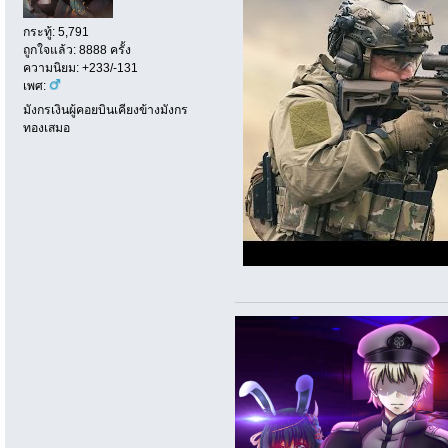
กระทู้: 5,791
ถูกใจแล้ว: 8888 ครั้ง
ความนิยม: +233/-131
เพศ:
มังกรเงินผู้คอยบินเคียงข้างมังกร
ทองเสมอ