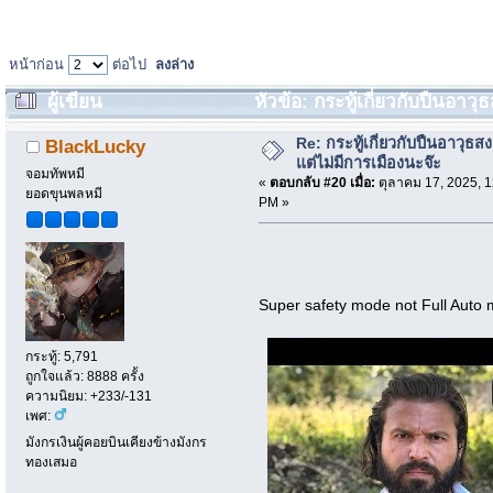
หน้าก่อน
ต่อไป
ลงล่าง
ผู้เขียน
หัวข้อ: กระทู้เกี่ยวกับปืนอาว
20859 ครั้ง)
Re: กระทู้เกี่ยวกับปืนอาวุธ
BlackLucky
แต่ไม่มีการเมืองนะจ๊ะ
จอมทัพหมี
«
ตอบกลับ #20 เมื่อ:
ตุลาคม 17, 2025, 1
ยอดขุนพลหมี
PM »
Super safety mode not Full Aut
กระทู้: 5,791
ถูกใจแล้ว: 8888 ครั้ง
ความนิยม: +233/-131
เพศ:
มังกรเงินผู้คอยบินเคียงข้างมังกร
ทองเสมอ