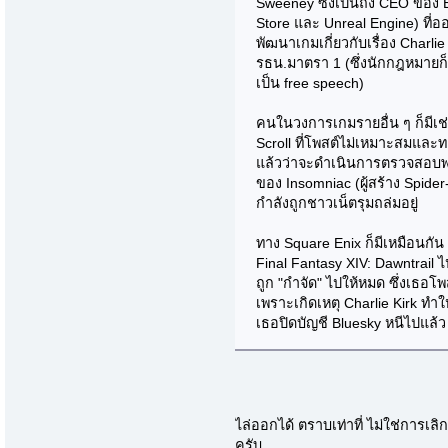
Sweeney ซึ่งเป็นถึง CEO ของ E
Store และ Unreal Engine) ที
พัฒนาเกมเกี่ยวกับเรื่อง Charli
รธน.มาตรา 1 (ซึ่งนักกฎหมายก
เป็น free speech)
คนในวงการเกมรายอื่น ๆ ก็มีเช่น
Scroll ที่โพสต์ไม่เหมาะสมและ
แล้วว่าจะดำเนินการตรวจสอบพนั
ของ Insomniac (ผู้สร้าง Spide
กำลังถูกชาวเน็ตรุมถล่มอยู่
ทาง Square Enix ก็มีเหมือนกั
Final Fantasy XIV: Dawntrail
ถูก "กำจัด" ไปให้หมด ซึ่งเธอโพ
เพราะเกิดเหตุ Charlie Kirk ท
เธอปิดบัญชี Bluesky หนีไปแล้ว
ไล่ออกได้ ตราบเท่าที่ ไม่ใช่การเ
ครับ