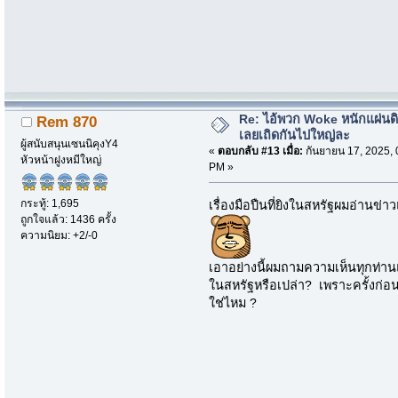
Re: ไอ้พวก Woke หนักแผ่นด
Rem 870
เลยเถิดกันไปใหญ่ละ
ผู้สนับสนุนเซนนิคุงY4
«
ตอบกลับ #13 เมื่อ:
กันยายน 17, 2025, 
หัวหน้าฝูงหมีใหญ่
PM »
กระทู้: 1,695
เรื่องมือปืนที่ยิงในสหรัฐผมอ่านข่
ถูกใจแล้ว: 1436 ครั้ง
ความนิยม: +2/-0
เอาอย่างนี้ผมถามความเห็นทุกท่า
ในสหรัฐหรือเปล่า? เพราะครั้งก่อนที
ใช่ไหม ?