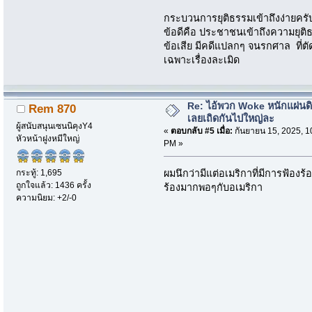
กระบวนการยุติธรรมเข้าถึงง่ายครั
ข้อดีคือ ประชาชนเข้าถึงความยุติ
ข้อเสีย มีคดีแปลกๆ จนรกศาล ที่ต
เฉพาะเรื่องละเมิด
Re: ไอ้พวก Woke หนักแผ่นด
Rem 870
เลยเถิดกันไปใหญ่ละ
ผู้สนับสนุนเซนนิคุงY4
«
ตอบกลับ #5 เมื่อ:
กันยายน 15, 2025, 1
หัวหน้าฝูงหมีใหญ่
PM »
กระทู้: 1,695
ผมนึกว่ามีแต่อเมริกาที่มีการฟ้องร้
ถูกใจแล้ว: 1436 ครั้ง
ร้องมากพอๆกับอเมริกา
ความนิยม: +2/-0