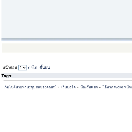
หน้าก่อน
ต่อไป
ขึ้นบน
Tags:
เว็บไซต์นายท่าน::ชุมชนของคุณหมี
»
เว็บบอร์ด
»
ห้องรับแขก
»
ไอ้พวก Woke หนัก