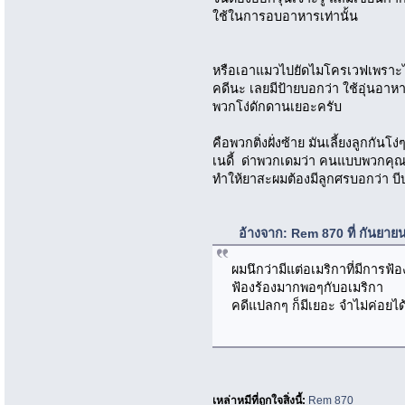
ใช้ในการอบอาหารเท่านั้น
หรือเอาแมวไปยัดไมโครเวฟเพราะไม่รู
คดีนะ เลยมีป้ายบอกว่า ใช้อุ่นอาหา
พวกโง่ดักดานเยอะครับ
คือพวกติ่งฝั่งซ้าย มันเลี้ยงลูกกั
เนดี้ ด่าพวกเดมว่า คนแบบพวกคุณ
ทำให้ยาสะผมต้องมีลูกศรบอกว่า 
อ้างจาก: Rem 870 ที่ กันยาย
ผมนึกว่ามีแต่อเมริกาที่มีการฟ้อ
ฟ้องร้องมากพอๆกับอเมริกา
คดีแปลกๆ ก็มีเยอะ จำไม่ค่อยได
เหล่าหมีที่ถูกใจสิ่งนี้:
Rem 870