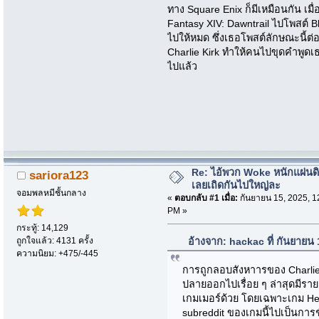
ทาง Square Enix ก็มีเหมือนกัน เม
Fantasy XIV: Dawntrail ไปโพสต์ 
ไปให้หมด ซึ่งเธอโพสต์ลักษณะนี้ต่
Charlie Kirk ทำให้คนไปขุดคำพูดเ
ไปแล้ว
Re: ไอ้พวก Woke หนักแผ่นด
sariora123
เลยเถิดกันไปใหญ่ละ
จอมพลหมีชั้นกลาง
«
ตอบกลับ #1 เมื่อ:
กันยายน 15, 2025, 1
PM »
กระทู้: 14,129
ถูกใจแล้ว: 4131 ครั้ง
อ้างจาก: hackac ที่ กันยายน
ความนิยม: +475/-445
การถูกลอบสังหาารของ Charlie K
ปลายออกไปเรื่อย ๆ ล่าสุดมีรา
เกมเมอร์ด้วย โดยเฉพาะเกม Hell 
subreddit ของเกมนี้ไปเป็นการ