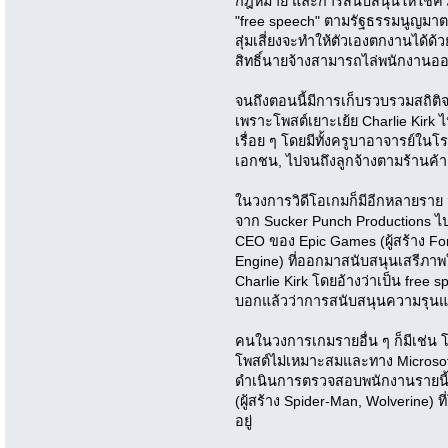
กฎหมาย และการสนับสนุนให้ใช้คว
"free speech" ตามรัฐธรรมนูญมาตรา
สุ่มเสี่ยงจะทำให้ตัวเองตกงานได้
สิทธิ์นายจ้างสามารถไล่พนักงานออ
จนถึงตอนนี้มีการเก็บรวบรวมสถิติ
เพราะโพสต์เยาะเย้ย Charlie Kirk ไ
เรื่อย ๆ โดยมีทั้งครูบาอาจารย์ใน
เอกชน, ไปจนถึงลูกจ้างตามร้านค้า
ในวงการวิดีโอเกมก็มีอีกหลายราย 
จาก Sucker Punch Productions ไปเม
CEO ของ Epic Games (ผู้สร้าง Fo
Engine) ที่ออกมาสนับสนุนเสรีภาพ
Charlie Kirk โดยอ้างว่าเป็น free
บอกแล้วว่าการสนับสนุนความรุนแรง
คนในวงการเกมรายอื่น ๆ ก็มีเช่น โพรด
โพสต์ไม่เหมาะสมและทาง Microsof
ดำเนินการตรวจสอบพนักงานรายนี้ 
(ผู้สร้าง Spider-Man, Wolverine)
อยู่