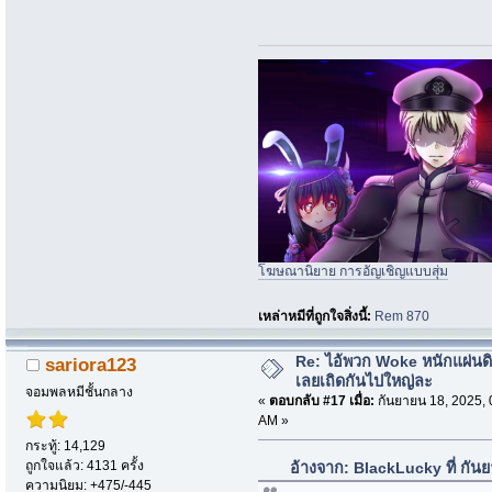
โฆษณานิยาย การอัญเชิญแบบสุ่ม
เหล่าหมีที่ถูกใจสิ่งนี้:
Rem 870
Re: ไอ้พวก Woke หนักแผ่นด
sariora123
เลยเถิดกันไปใหญ่ละ
จอมพลหมีชั้นกลาง
«
ตอบกลับ #17 เมื่อ:
กันยายน 18, 2025, 
AM »
กระทู้: 14,129
ถูกใจแล้ว: 4131 ครั้ง
อ้างจาก: BlackLucky ที่ กัน
ความนิยม: +475/-445