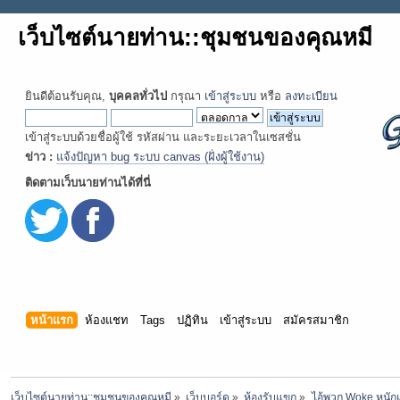
เว็บไซต์นายท่าน::ชุมชนของคุณหมี
ยินดีต้อนรับคุณ,
บุคคลทั่วไป
กรุณา
เข้าสู่ระบบ
หรือ
ลงทะเบียน
เข้าสู่ระบบด้วยชื่อผู้ใช้ รหัสผ่าน และระยะเวลาในเซสชั่น
ข่าว :
แจ้งปัญหา bug ระบบ canvas (ฝั่งผู้ใช้งาน)
ติดตามเว็บนายท่านได้ที่นี่
หน้าแรก
ห้องแชท
Tags
ปฏิทิน
เข้าสู่ระบบ
สมัครสมาชิก
เว็บไซต์นายท่าน::ชุมชนของคุณหมี
»
เว็บบอร์ด
»
ห้องรับแขก
»
ไอ้พวก Woke หนัก