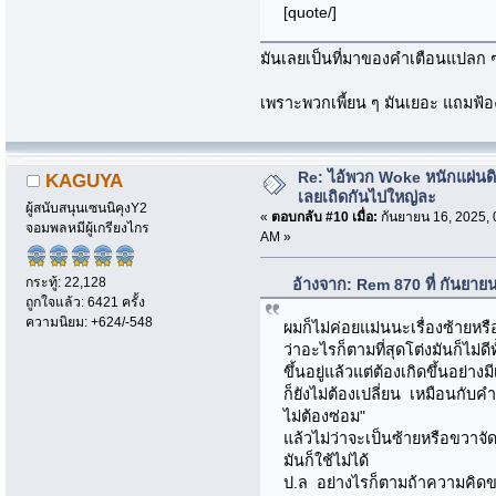
[quote/]
มันเลยเป็นที่มาของคำเตือนแปลก ๆ
เพราะพวกเพี้ยน ๆ มันเยอะ แถมฟ้
Re: ไอ้พวก Woke หนักแผ่นด
KAGUYA
เลยเถิดกันไปใหญ่ละ
ผู้สนับสนุนเซนนิคุงY2
«
ตอบกลับ #10 เมื่อ:
กันยายน 16, 2025, 
จอมพลหมีผู้เกรียงไกร
AM »
กระทู้: 22,128
อ้างจาก: Rem 870 ที่ กันยาย
ถูกใจแล้ว: 6421 ครั้ง
ความนิยม: +624/-548
ผมก็ไม่ค่อยแม่นนะเรื่องซ้าย
ว่าอะไรก็ตามที่สุดโต่งมันก็ไม่ดี
ขึ้นอยู่แล้วแต่ต้องเกิดขึ้นอย่า
ก็ยังไม่ต้องเปลี่ยน เหมือนกับคำ
ไม่ต้องซ่อม"
แล้วไม่ว่าจะเป็นซ้ายหรือขวาจัด
มันก็ใช้ไม่ได้
ป.ล อย่างไรก็ตามถ้าความคิดของ