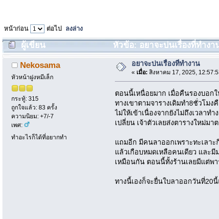
หน้าก่อน
ต่อไป
ลงล่าง
ผู้เขียน
หัวข้อ: อยาจะบ่นเรื่องที่ทำงาน
อยาจะบ่นเรื่องที่ทำงาน
Nekosama
«
เมื่อ:
สิงหาคม 17, 2025, 12:57:
หัวหน้าฝูงหมีเล็ก
ตอนนี้เหนื่อยมาก เมื่อคืนรองบอกใ
กระทู้: 315
ทางเขาตามจารางเดิมทำ8ชั่วโมงคือ
ถูกใจแล้ว: 83 ครั้ง
ไม่ให้เข้าเนื่องจากยังไม่ถึงเวล
ความนิยม: +7/-7
เปลี่ยน เจ้าตัวเลยส่งตารางใหม่มา
เพศ:
ทำอะไรก็ได้ที่อยากทำ
แถมอีก มีคนลาออกเพราะทะเลาะกี
แล้วเกือบหมดเหลือคนเดียว และม
เหมือนกัน ตอนนี้ทั้งร้านเลยมีแต่พ
ทางนี้เองก็จะยื่นใบลาออกวันที่20