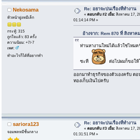
Re: อยาจะบ่นเรื่องที่ทำงาน
Nekosama
«
ตอบกลับ #2 เมื่อ:
สิงหาคม 17, 2
หัวหน้าฝูงหมีเล็ก
01:14:14 PM »
กระทู้: 315
อ้างจาก: Rem 870 ที่ สิงหาค
ถูกใจแล้ว: 83 ครั้ง
ความนิยม: +7/-7
ท่านหางานใหม่ได้แล้วใช่ไหมครั
เพศ:
ทำอะไรก็ได้ที่อยากทำ
ซะที
ต่อไปผมก็ขอให้โ
ออกมาทำธุรกิจของตัวเองครับ ตอนนี้
ทองเก็บเงินไปครับ
Re: อยาจะบ่นเรื่องที่ทำงาน
sariora123
«
ตอบกลับ #3 เมื่อ:
สิงหาคม 17, 2
จอมพลหมีชั้นกลาง
01:31:51 PM »