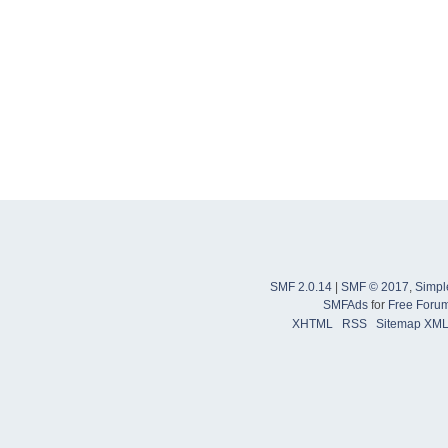
SMF 2.0.14
|
SMF © 2017
,
Simpl
SMFAds
for
Free Foru
XHTML
RSS
Sitemap XM