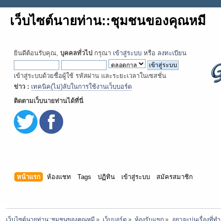
เว็บไซต์นายท่าน::ชุมชนของคุณหมี
ยินดีต้อนรับคุณ,
บุคคลทั่วไป
กรุณา
เข้าสู่ระบบ
หรือ
ลงทะเบียน
เข้าสู่ระบบด้วยชื่อผู้ใช้ รหัสผ่าน และระยะเวลาในเซสชั่น
ข่าว :
เทคนิค(ไม่)ลับในการใช้งานเว็บบอร์ด
ติดตามเว็บนายท่านได้ที่นี่
หน้าแรก
ห้องแชท
Tags
ปฏิทิน
เข้าสู่ระบบ
สมัครสมาชิก
เว็บไซต์นายท่าน::ชุมชนของคุณหมี
»
เว็บบอร์ด
»
ห้องรับแขก
»
อยาจะบ่นเรื่องที่ท