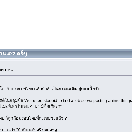
น 422 ครั้ง)
:09 PM »
่อมโยงกับประเทศไทย แล้วกำลังเป็นกระแสดังอยู่ตอนนี้ครับ
โพสต์ในกลุ่มชื่อ We're too stoopid to find a job so we posting anime thi
มะที่เอาไปเจน AI มา มีชื่อเรื่องว่า...
ไทย ก็ถูกล้อมรอบโดยพี่กะเทยซะแล้ว!?"
ระมาณว่า "ถ้ามีคนทำจริง ผมจะดู"