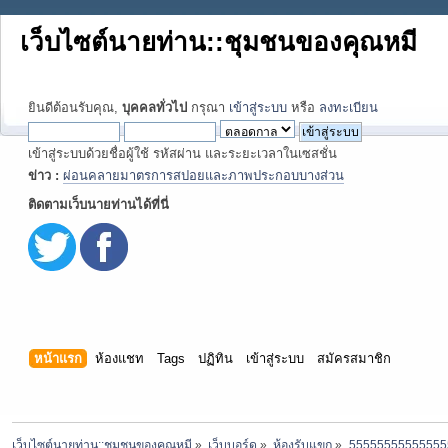
เว็บไซต์นายท่าน::ชุมชนของคุณหมี
ยินดีต้อนรับคุณ,
บุคคลทั่วไป
กรุณา
เข้าสู่ระบบ
หรือ
ลงทะเบียน
เข้าสู่ระบบด้วยชื่อผู้ใช้ รหัสผ่าน และระยะเวลาในเซสชั่น
ข่าว :
ผ่อนคลายมาตรการสปอยและภาพประกอบบางส่วน
ติดตามเว็บนายท่านได้ที่นี่
หน้าแรก
ห้องแชท
Tags
ปฏิทิน
เข้าสู่ระบบ
สมัครสมาชิก
เว็บไซต์นายท่าน::ชุมชนของคุณหมี
»
เว็บบอร์ด
»
ห้องรับแขก
»
55555555555555