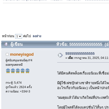
หน้าก่อน
ต่อไป
ลงล่าง
ผู้เขียน
หัวข้อ: 555555555555555 (อ่า
555555555555555
moneyisgod
«
เมื่อ:
กรกฎาคม 31, 2025, 04:11
ผู้สนับสนุนเซนนิคุงY4
ยอดขุนพลหมี
ได้มีคนคิดพล็อตเรื่องอนิเมะที่เชื
กระทู้: 5,474
มีผู้ใช้เฟซบุ๊กต่างชาติรายหนึ่งได้
ถูกใจแล้ว: 2624 ครั้ง
อะไรเกี่ยวกับอนิเมะ) เป็นหน้าปกอนิเ
ความนิยม: +334/-3
"ผมตุยแล้วได้มาเกิดใหม่ที่ประเทศ
โดยผู้โพสต์ได้ลงแคปชั่นไว้สั้นๆ ป