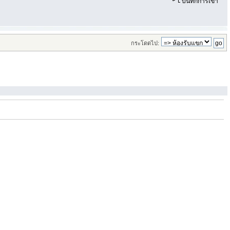
บันทึกการเข้า
กระโดดไป: