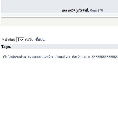
เหล่าหมีที่ถูกใจสิ่งนี้:
Rem 870
หน้าก่อน
ต่อไป
ขึ้นบน
Tags:
เว็บไซต์นายท่าน::ชุมชนของคุณหมี
»
เว็บบอร์ด
»
ห้องรับแขก
»
55555555555555