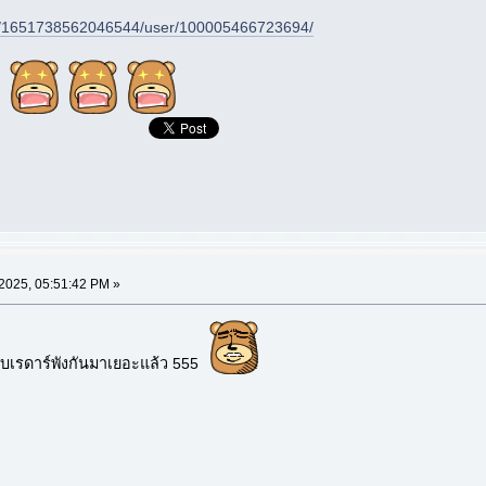
ps/1651738562046544/user/100005466723694/
025, 05:51:42 PM »
บเรดาร์พังกันมาเยอะแล้ว 555