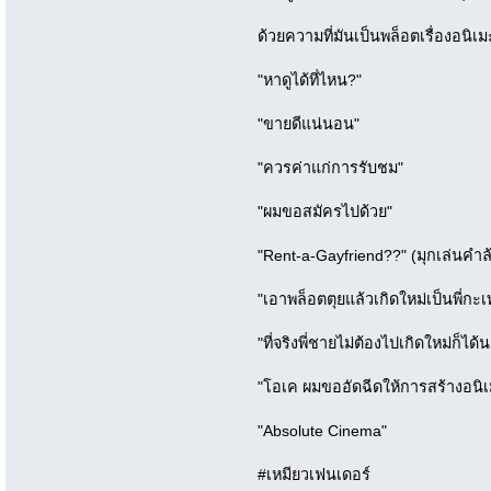
ด้วยความที่มันเป็นพล็อตเรื่องอนิเ
"หาดูได้ที่ไหน?"
"ขายดีแน่นอน"
"ควรค่าแก่การรับชม"
"ผมขอสมัครไปด้วย"
"Rent-a-Gayfriend??" (มุกเล่นคำล้
"เอาพล็อตตุยแล้วเกิดใหม่เป็นพี่กะ
"ที่จริงพี่ชายไม่ต้องไปเกิดใหม่ก็ได้น
"โอเค ผมขออัดฉีดให้การสร้างอนิเมะ
"Absolute Cinema"
#เหมียวเฟนเดอร์