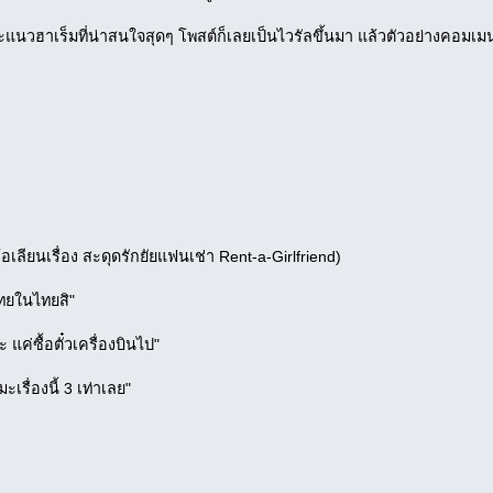
มะแนวฮาเร็มที่น่าสนใจสุดๆ โพสต์ก็เลยเป็นไวรัลขึ้นมา แล้วตัวอย่างคอมเมน
อเลียนเรื่อง สะดุดรักยัยแฟนเช่า Rent-a-Girlfriend)
เทยในไทยสิ"
ะ แค่ซื้อตั๋วเครื่องบินไป"
เรื่องนี้ 3 เท่าเลย"