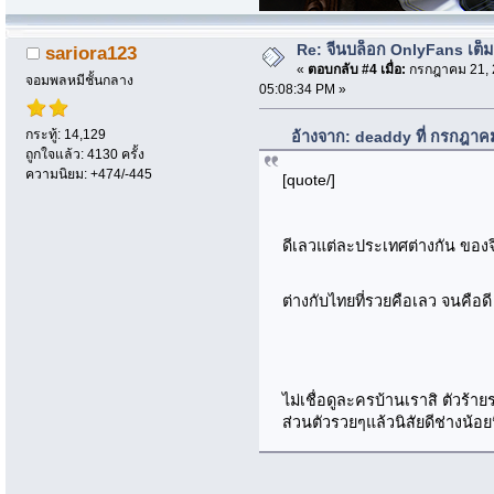
Re: จีนบล็อก OnlyFans เต็ม
sariora123
«
ตอบกลับ #4 เมื่อ:
กรกฎาคม 21, 
จอมพลหมีชั้นกลาง
05:08:34 PM »
กระทู้: 14,129
อ้างจาก: deaddy ที่ กรกฎาค
ถูกใจแล้ว: 4130 ครั้ง
ความนิยม: +474/-445
[quote/]
ดีเลวแต่ละประเทศต่างกัน ของจ
ต่างกับไทยที่รวยคือเลว จนคือด
ไม่เชื่อดูละครบ้านเราสิ ตัวร้า
ส่วนตัวรวยๆแล้วนิสัยดีช่างน้อย