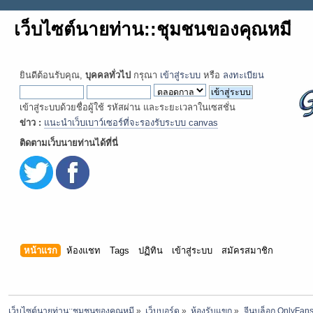
เว็บไซต์นายท่าน::ชุมชนของคุณหมี
ยินดีต้อนรับคุณ,
บุคคลทั่วไป
กรุณา
เข้าสู่ระบบ
หรือ
ลงทะเบียน
เข้าสู่ระบบด้วยชื่อผู้ใช้ รหัสผ่าน และระยะเวลาในเซสชั่น
ข่าว :
แนะนำเว็บเบาว์เซอร์ที่จะรองรับระบบ canvas
ติดตามเว็บนายท่านได้ที่นี่
หน้าแรก
ห้องแชท
Tags
ปฏิทิน
เข้าสู่ระบบ
สมัครสมาชิก
เว็บไซต์นายท่าน::ชุมชนของคุณหมี
»
เว็บบอร์ด
»
ห้องรับแขก
»
จีนบล็อก OnlyFans 