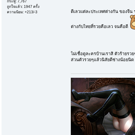
กระทู้: 7,767
ถูกใจแล้ว: 1947 ครั้ง
ดีเลวแต่ละประเทศต่างกัน ของจีน 
ความนิยม: +213/-3
ต่างกับไทยที่รวยคือเลว จนคือดี
ไม่เชื่อดูละครบ้านเราสิ ตัวร้ายรว
ส่วนตัวรวยๆแล้วนิสัยดีช่างน้อยนิด