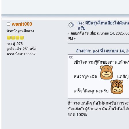
Re: มีปืนรุ่นไหนเสียงไม่ดังแน
wanit000
ครับ
หัวหน้าฝูงหมีกลาง
«
ตอบกลับ #8 เมื่อ:
เมษายน 14, 2025, 0
PM »
กระทู้: 978
ถูกใจแล้ว: 261 ครั้ง
อ้างจาก: pol ที่ เมษายน 14,
ความนิยม: +65/-67
เข้าใจความรู้สึกของท่านแล้วคร
หนวกหูชะมัด
แต่ปัญหา
เสร็จก็ติดคุกนะครับ
ถ้าวางแผนดีๆ ก้อไม่คุกครับ การจะต
ขัดแย้งกับผู้ร้ายเลย มันเป็นไปไม่ไ
รอด 100%