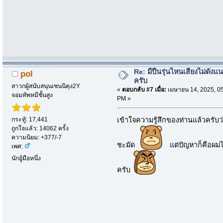
Re: มีปืนรุ่นไหนเสียงไม่ดังแน
pol
ครับ
สาวกผู้สนับสนุนเซนนิคุง2Y
«
ตอบกลับ #7 เมื่อ:
เมษายน 14, 2025, 0
จอมทัพหมีชั้นสูง
PM »
กระทู้: 17,441
เข้าใจความรู้สึกของท่านแล้วครับ
ถูกใจแล้ว: 14062 ครั้ง
ความนิยม: +377/-7
ชะมัด
แต่ปัญหาก็คือผมไม่ม
เพศ:
นักอู้มือหนึ่ง
ครับ