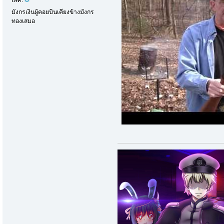
มังกรเงินผู้คอยบินเคียงข้างมังกร
ทองเสมอ