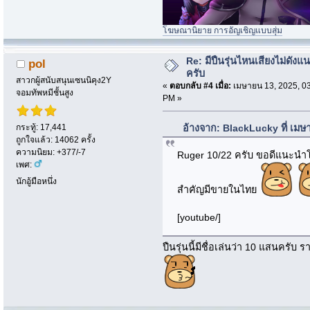
โฆษณานิยาย การอัญเชิญแบบสุ่ม
Re: มีปืนรุ่นไหนเสียงไม่ดังแน
pol
ครับ
สาวกผู้สนับสนุนเซนนิคุง2Y
«
ตอบกลับ #4 เมื่อ:
เมษายน 13, 2025, 0
จอมทัพหมีชั้นสูง
PM »
กระทู้: 17,441
อ้างจาก: BlackLucky ที่ เม
ถูกใจแล้ว: 14062 ครั้ง
ความนิยม: +377/-7
Ruger 10/22 ครับ ขอดีแนะนำโ
เพศ:
นักอู้มือหนึ่ง
สำคัญมีขายในไทย
[youtube/]
ปืนรุ่นนี้มีชื่อเล่นว่า 10 แสนคร