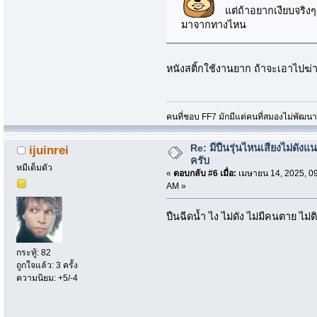
แต่ถ้าอยากเงียบจริงๆผม
มาจากทางไหน
หนังสติ้กใช้งานยาก ถ้าจะเอาไปฆ
คนที่ชอบ FF7 มักมีแต่คนที่สมองไม่พัฒน
Re: มีปืนรุ่นไหนเสียงไม่ดังแน
ijuinrei
ครับ
หมีเต็มตัว
«
ตอบกลับ #6 เมื่อ:
เมษายน 14, 2025, 0
AM »
ปืนฉีดน้ำ ไง ไม่ดัง ไม่มีคนตาย ไม่ต
กระทู้: 82
ถูกใจแล้ว: 3 ครั้ง
ความนิยม: +5/-4