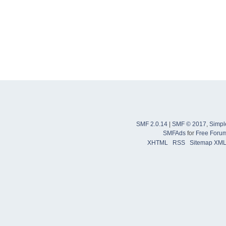
SMF 2.0.14
|
SMF © 2017
,
Simpl
SMFAds
for
Free Foru
XHTML
RSS
Sitemap XM