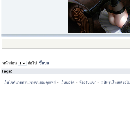
หน้าก่อน
ต่อไป
ขึ้นบน
Tags:
เว็บไซต์นายท่าน::ชุมชนของคุณหมี
»
เว็บบอร์ด
»
ห้องรับแขก
»
มีปืนรุ่นไหนเสียงไ