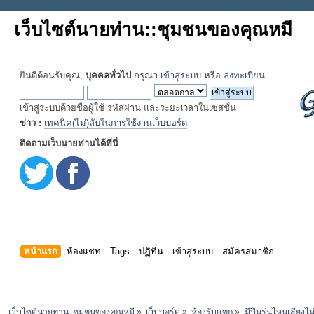
เว็บไซต์นายท่าน::ชุมชนของคุณหมี
ยินดีต้อนรับคุณ,
บุคคลทั่วไป
กรุณา
เข้าสู่ระบบ
หรือ
ลงทะเบียน
เข้าสู่ระบบด้วยชื่อผู้ใช้ รหัสผ่าน และระยะเวลาในเซสชั่น
ข่าว :
เทคนิค(ไม่)ลับในการใช้งานเว็บบอร์ด
ติดตามเว็บนายท่านได้ที่นี่
หน้าแรก
ห้องแชท
Tags
ปฏิทิน
เข้าสู่ระบบ
สมัครสมาชิก
เว็บไซต์นายท่าน::ชุมชนของคุณหมี
»
เว็บบอร์ด
»
ห้องรับแขก
»
มีปืนรุ่นไหนเสียงไ