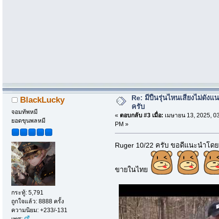
Re: มีปืนรุ่นไหนเสียงไม่ดังแน
BlackLucky
ครับ
จอมทัพหมี
«
ตอบกลับ #3 เมื่อ:
เมษายน 13, 2025, 0
ยอดขุนพลหมี
PM »
Ruger 10/22 ครับ ขอดีแนะนำโดยI
ขายในไทย
กระทู้: 5,791
ถูกใจแล้ว: 8888 ครั้ง
ความนิยม: +233/-131
เพศ: