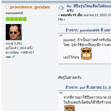
Re: มีปืนรุ่นไหนเสียงไม่ดังแน
providence_gundam
ครับ
ยอดขุนพลหมี
«
ตอบกลับ #5 เมื่อ:
เมษายน 13, 2025, 0
PM »
อ้างจาก: gundam666 ที่ เมษ
[quote/] ถ้าเป็นอาวุทสำหรับป้อ
กระทู้: 5,051
ไทย อย่าใช้พวกปืนจะดีกว่าเพร
ถูกใจแล้ว: 1614 ครั้ง
ความนิยม: +348/-417
เพศ:
เองไว้ก่อน
ศัตรูไม่ตายครับ
อ้างจาก: pol ที่ เมษายน 13,
จากที่ถามมาใช้ปืนยาวขนาด 22 
ในอินเตอร์เน็ตมันก็มีวิธีสร้างป