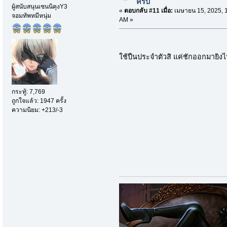
ครับ
ผู้สนับสนุนเซนนิคุงY3
«
ตอบกลับ #11 เมื่อ:
เมษายน 15, 2025, 
จอมทัพหมีหนุ่ม
AM »
ใช้ปืนประจำตัวสิ แค่ชักออกมายิง
กระทู้: 7,769
ถูกใจแล้ว: 1947 ครั้ง
ความนิยม: +213/-3