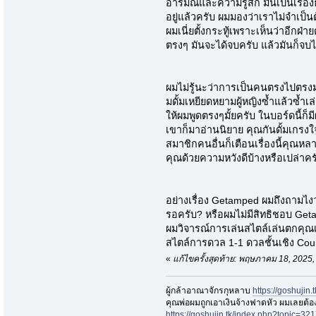
อารมณ์และความรู้สึก มันเป็นเรื่อง
อยู่แล้วครับ ผมมองว่าเราไม่จำเป็
ผมเนี่ยตั้งกระทู้เพราะเห็นว่าอีกฝ่า
ตรงๆ มันจะได้จบครับ แล้วมันก็จบได
ผมไม่รู้นะว่าการเป็นคนตรงไปตรงมาลูก
มดั้มเหยียดหยามผู้หญิงซ้ำแล้วซ้
ให้ผมพูดตรงๆมั้ยครับ ในบอร์ดนี้ก็
เขาก็มาอ่านนิยาย คุณกันดั้มเกรงใจ
สมาชิกคนอื่นก็เตือนเรื่องนี้คุณหล
คุณด้วยความหวังดีบ้างหรือเปล่าคร
อย่างเรื่อง Getamped ผมถึงถามไง
รอครับ? หรือผมไม่มีสิทธิชอบ Ge
ผมวิจารณ์การเล่นสไตล์เล่นตกคุณ
สไตล์การดวล 1-1 ดวลชั้นเชิง Coun
«
แก้ไขครั้งสุดท้าย: พฤษภาคม 18, 2025
ผู้กล้าอาณาจักรกุหลาบ
https://goshujin
ึคุณพ่อผมถูกเอาเงินจ้างฟาดหัว ผมเลยต้
https://goshujin.tk/index.php?topic