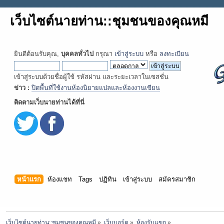
เว็บไซต์นายท่าน::ชุมชนของคุณหมี
ยินดีต้อนรับคุณ,
บุคคลทั่วไป
กรุณา
เข้าสู่ระบบ
หรือ
ลงทะเบียน
เข้าสู่ระบบด้วยชื่อผู้ใช้ รหัสผ่าน และระยะเวลาในเซสชั่น
ข่าว :
ปิดพื้นที่ใช้งานห้องนิยายแปลและห้องงานเขียน
ติดตามเว็บนายท่านได้ที่นี่
หน้าแรก
ห้องแชท
Tags
ปฏิทิน
เข้าสู่ระบบ
สมัครสมาชิก
เว็บไซต์นายท่าน::ชุมชนของคุณหมี
»
เว็บบอร์ด
»
ห้องรับแขก
»