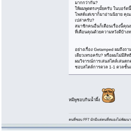
มากกว่ากัน?
ให้ผมพูดตรงๆมั้ยครับ ในบอร์ดนี
โพสต์แต่เขาก็มาอ่านนิยาย คุณกั
เปล่าครับ?
สมาชิกคนอื่นก็เตือนเรื่องนี้ค
ที่เตือนคุณด้วยความหวังดีบ้างห
อย่างเรื่อง Getamped ผมถึงถา
เดียวเหรอครับ? หรือผมไม่มีสิ
ผมวิจารณ์การเล่นสไตล์เล่นตก
ชอบสไตล์การดวล 1-1 ดวลชั้นเช
หมีพูชอบกินน้ำผึ้ง
คนที่ชอบ FF7 มักมีแต่คนที่สมองไม่พัฒน