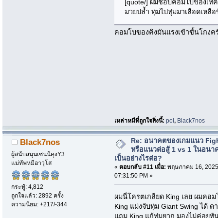
[quote/] ผมชอบคอมโบของเทคเค
มวยปล้ำ ทุ่มไปทุ่มมาเลือดเหลือ
คอมโบของคิงมันแรงเข้าขั้นโกงครั
เหล่าหมีที่ถูกใจสิ่งนี้:
pol
,
Black7nos
Re: อนาคตของเกมแนว Fig
Black7nos
หรือแนวต่อสู้ 1 vs 1 ในอนา
ผู้สนับสนุนเซนนิคุงY3
เป็นอย่างไรต่อ?
แม่ทัพหมีอาวุโส
«
ตอบกลับ #11 เมื่อ:
พฤษภาคม 16, 2025
07:31:50 PM »
กระทู้: 4,812
ถูกใจแล้ว: 2892 ครั้ง
ผมนี่โครตเกลียด King เลย ผมคอ
ความนิยม: +217/-344
King แม่งจับทุ่ม Giant Swing ได้ 
แถม King แก้ทุ่มยาก มองไม่ค่อยทัน