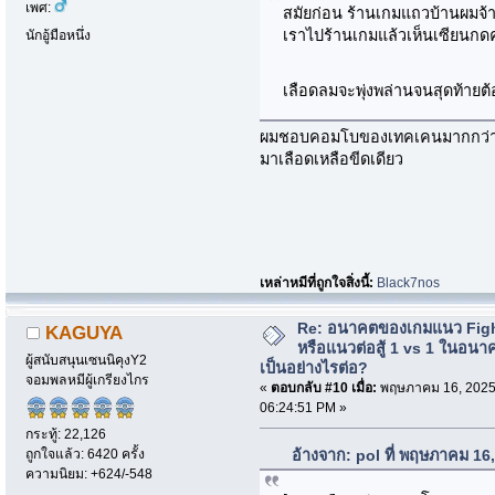
เพศ:
สมัยก่อน ร้านเกมแถวบ้านผมจ้า
เราไปร้านเกมแล้วเห็นเซียนกด
นักอู้มือหนึ่ง
เลือดลมจะพุ่งพล่านจนสุดท้ายต
ผมชอบคอมโบของเทคเคนมากกว่าครับ
มาเลือดเหลือขีดเดียว
เหล่าหมีที่ถูกใจสิ่งนี้:
Black7nos
Re: อนาคตของเกมแนว Fig
KAGUYA
หรือแนวต่อสู้ 1 vs 1 ในอนา
ผู้สนับสนุนเซนนิคุงY2
เป็นอย่างไรต่อ?
จอมพลหมีผู้เกรียงไกร
«
ตอบกลับ #10 เมื่อ:
พฤษภาคม 16, 2025
06:24:51 PM »
กระทู้: 22,126
ถูกใจแล้ว: 6420 ครั้ง
อ้างจาก: pol ที่ พฤษภาคม 16
ความนิยม: +624/-548