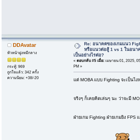
Re: อนาคตของเกมแนว Fig
DDAvatar
หรือแนวต่อสู้ 1 vs 1 ในอนา
หัวหน้าฝูงหมีกลาง
เป็นอย่างไรต่อ?
«
ตอบกลับ #5 เมื่อ:
เมษายน 01, 2025, 0
PM »
กระทู้: 969
ถูกใจแล้ว: 342 ครั้ง
ความนิยม: +38/-20
แต่ MOBA แบบ Fighting จะเป็นไงห
จริงๆ ก็เคยคิดเล่นๆ นะ ว่าจะมี MO
ฝ่ายเกม Fighting ฝ่ายเกมยิง FPS 