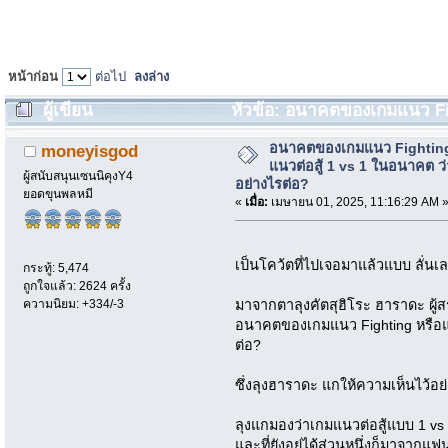
หน้าก่อน
ต่อไป
ลงล่าง
ผู้เขียน
หัวข้อ: อนาคตของเกมแนว Fig
ว่าจะเป็นอย่างไรต่อ? (อ่าน 1855 ครั้ง)
อนาคตของเกมแนว Fighting
moneyisgod
แนวต่อสู้ 1 vs 1 ในอนาคต ว่
ผู้สนับสนุนเซนนิคุงY4
อย่างไรต่อ?
ยอดขุนพลหมี
«
เมื่อ:
เมษายน 01, 2025, 11:16:29 AM 
เป็นโคว้ตที่ไปเจอมาแล้วแบบ ลั่นเ
กระทู้: 5,474
ถูกใจแล้ว: 2624 ครั้ง
ความนิยม: +334/-3
มาจากตาลุงคัตสุฮิโระ ฮาราดะ ผู้ส
อนาคตของเกมแนว Fighting หรือแน
ต่อ?
ซึ่งลุงฮาราดะ แกให้ความเห็นไว้อย่
ลุงแกมองว่าเกมแนวต่อสู้แบบ 1 vs 1
และที่ยังอยู่ได้ส่วนหนึ่งก็มาจากแฟน