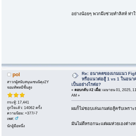
อย่างน้อยๆ พวกมึงช่วยทำลิสท์ ท่าใ
Re: อนาคตของเกมแนว Fig
pol
หรือแนวต่อสู้ 1 vs 1 ในอนา
สาวกผู้สนับสนุนเซนนิคุง2Y
เป็นอย่างไรต่อ?
จอมทัพหมีชั้นสูง
«
ตอบกลับ #2 เมื่อ:
เมษายน 01, 2025, 1
AM »
กระทู้: 17,441
ถูกใจแล้ว: 14062 ครั้ง
ผมก็ไม่ชอบเล่นเกมต่อสู้ครับเพร
ความนิยม: +377/-7
เพศ:
มันไม่ดีหรอกนะแต่ผมห่วยเองต่า
นักอู้มือหนึ่ง