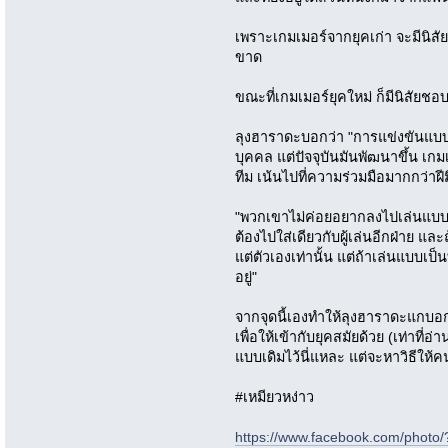
เพราะเกมเมอร์จากยุคเก่า จะมีนิส
ขาด
ขณะที่เกมเมอร์ยุคใหม่ ก็มีนิสัย
ลุงฮาราดะบอกว่า "การแข่งขันแบบดั
บุคคล แต่ปัจจุบันมันพัฒนาขึ้น เกม
ทีม เน้นไปที่ความร่วมมือมากกว่าฝ
"พวกเขาไม่ค่อยอยากลงไปเล่นแบบ 1 
ต้องไปใส่เดียวกับผู้เล่นอีกฝ่าย แ
แต่ตัวเองเท่านั้น แต่ถ้าเล่นแบบเป็น
อยู่"
จากจุดนี้เองทำให้ลุงฮาราดะแกบอ
เพื่อให้เข้ากับยุคสมัยด้วย (เท่าที่
แบบเดิมไว้นี่แหละ แต่จะหาวิธีให้
#เหมียวหง่าว
https://www.facebook.com/photo/