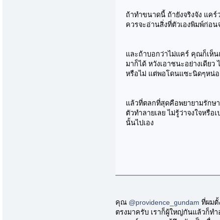
ถ้าทำขนาดนี้ ถ้ายังจริงจัง แคร์
ควรจะอ่านสิ่งที่ตัวเองพิมพ์ก่อ
และถ้าบอกว่าไม่แคร์ คุณก็เห
มาก็ได้ หวังเอาชนะอย่างเดียว 
หรือไม่ แต่พอโดนแซะนิดๆหน่อยๆ 
แล้วที่ตลกที่สุดคือพยายามรัก
ตัวทำลายเลย ไม่รู้ว่าจงใจหรือเ
นั้นไปเอง
คุณ
@providence_gundam
ที่ผมต
ตรงมาครับ เราก็ผู้ใหญ่กันแล้วก็ทำ