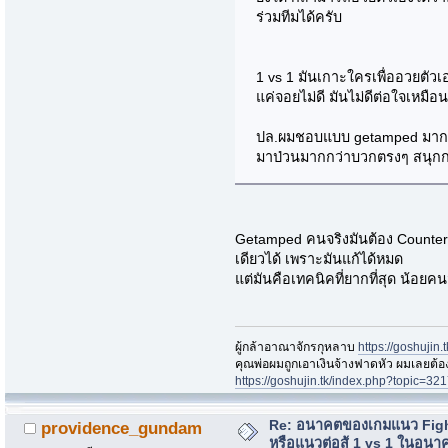
ร่วมทีมได้ครับ
1 vs 1 มันเกาะใครเพื่ออวยตัวเ
แค่จอยไม่ดี มันไม่ดีต่อใจเหมื
ปล.ผมชอบแบบ getamped มากก
มาป่วนมากกว่าบวกตรงๆ สนุกกว
Getamped คนจริงมันต้อง Counter ห
เดียวได้ เพราะมันแก้ได้หมด
แต่มันคือเทคนิคที่ยากที่สุด น้อย
ผู้กล้าอาณาจักรกุหลาบ
https://goshujin
ึคุณพ่อผมถูกเอาเงินจ้างฟาดหัว ผมเลยต้
https://goshujin.tk/index.php?topic
Re: อนาคตของเกมแนว Fig
providence_gundam
หรือแนวต่อสู้ 1 vs 1 ในอนา