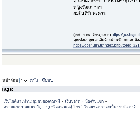
คุณเปิดอกระบายกับผมตรงๆได้นะ ผมจ
หญิงรังแก ฯลฯ
ผมยินดีรับฟังครับ
ผู้กล้าอาณาจักรกุหลาบ
https://goshujin
ึคุณพ่อผมถูกเอาเงินจ้างฟาดหัว ผมเลยต้
https://goshujin.tk/index.php?topic
หน้าก่อน
ต่อไป
ขึ้นบน
Tags:
เว็บไซต์นายท่าน::ชุมชนของคุณหมี
»
เว็บบอร์ด
»
ห้องรับแขก
»
อนาคตของเกมแนว Fighting หรือแนวต่อสู้ 1 vs 1 ในอนาคต ว่าจะเป็นอย่างไรต่อ?