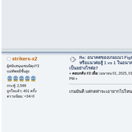
Re: อนาคตของเกมแนว Fig
strikers-x2
หรือแนวต่อสู้ 1 vs 1 ในอนา
ผู้สนับสนุนเซนนิคุงY3
เป็นอย่างไรต่อ?
แม่ทัพหมีชั้นสูง
«
ตอบกลับ #3 เมื่อ:
เมษายน 01, 2025, 0
PM »
กระทู้: 2,599
ถูกใจแล้ว: 401 ครั้ง
เกมมันดี แต่กดท่าจะเอายากไปไหน 
ความนิยม: +34/-0