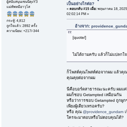
ผู้สนับสนุนเซนนิคุงY3
เป็นอย่างไรต่อ?
แม่ทัพหมีอาวุโส
«
ตอบกลับ #15 เมื่อ:
พฤษภาคม 18, 2025
02:02:14 PM »
กระทู้: 4,812
ถูกใจแล้ว: 2892 ครั้ง
อ้างจาก: providence_gunda
ความนิยม: +217/-344
[quote/]
ไม่ได้ถามครับ แล้วก็ไม่แปลกใ
ก็โพสต์คุณโพสต์ต่อจากผม แล้วคุณก
คุณคุยต่อจากผม
นีคือบอร์ดสาธารณะนะครับ ผมแค่พ
ผมก็ชอบ Getampted เหมือนกัน
หรือว่าการชอบ Getampted ถูกผู
เพียงผู้เดียวเหรอครับ?
หรือ คุณ
@providence_gundam
เ
ใครจะมาตอบหรือไม่ตอบคุณได้?