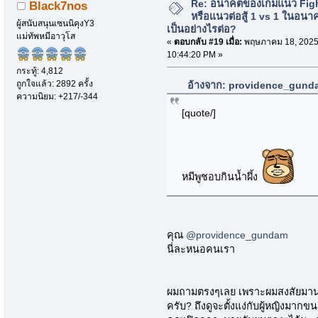
Re: อนาคตของเกมแนว Fig
Black7nos
หรือแนวต่อสู้ 1 vs 1 ในอนา
ผู้สนับสนุนเซนนิคุงY3
เป็นอย่างไรต่อ?
แม่ทัพหมีอาวุโส
«
ตอบกลับ #19 เมื่อ:
พฤษภาคม 18, 2025
10:44:20 PM »
กระทู้: 4,812
ถูกใจแล้ว: 2892 ครั้ง
อ้างจาก: providence_gunda
ความนิยม: +217/-344
[quote/]
หมีพูชอบกินน้ำผึ้ง
คุณ
@providence_gundam
นี่ละหนอคนเรา
ผมถามตรงๆเลย เพราะผมสงสัยมานา
ครับ? ถึงดูจะตั้งแง่กับผู้หญิงมากขน