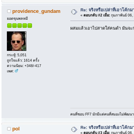
Re: จริงหรือเปล่าที่เอาโค้ก
providence_gundam
«
ตอบกลับ #2 เมื่อ:
กุมภาพันธ์ 06,
ยอดขุนพลหมี
ผสมแล้วเอาไปสาดใส่คนดำ มันจะกลา
กระทู้: 5,051
ถูกใจแล้ว: 1614 ครั้ง
ความนิยม: +348/-417
เพศ:
คนที่ชอบ FF7 มักมีแต่คนที่สมองไม่พัฒน
Re: จริงหรือเปล่าที่เอาโค้ก
pol
«
ตอบกลับ #3 เมื่อ:
กุมภาพันธ์ 06,