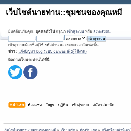
เว็บไซต์นายท่าน::ชุมชนของคุณหมี
ยินดีต้อนรับคุณ,
บุคคลทั่วไป
กรุณา
เข้าสู่ระบบ
หรือ
ลงทะเบียน
เข้าสู่ระบบด้วยชื่อผู้ใช้ รหัสผ่าน และระยะเวลาในเซสชั่น
ข่าว :
แจ้งปัญหา bug ระบบ canvas (ฝั่งผู้ใช้งาน)
ติดตามเว็บนายท่านได้ที่นี่
หน้าแรก
ห้องแชท
Tags
ปฏิทิน
เข้าสู่ระบบ
สมัครสมาชิก
เว็บไซต์นายท่าน::ชุมชนของคุณหมี
»
เว็บบอร์ด
»
ห้องรับแขก
»
จริงหรือเปล่าที่เ