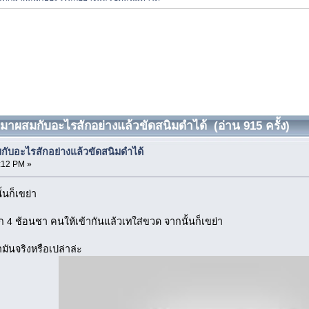
้กมาผสมกับอะไรสักอย่างแล้วขัดสนิมดำได้ (อ่าน 915 ครั้ง)
มกับอะไรสักอย่างแล้วขัดสนิมดำได้
8:12 PM »
้นก็เขย่า
 4 ช้อนชา คนให้เข้ากันแล้วเทใส่ขวด จากนั้นก็เขย่า
มันจริงหรือเปล่าล่ะ