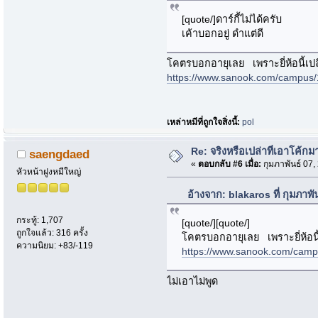
[quote/]ดาร์กี้ไม่ได้ครับ
เค้าบอกอยู่ ดำแต่ดี
โคตรบอกอายุเลย เพราะยี่ห้อนี้เปลี
https://www.sanook.com/campus
เหล่าหมีที่ถูกใจสิ่งนี้:
pol
Re: จริงหรือเปล่าที่เอาโค้ก
saengdaed
«
ตอบกลับ #6 เมื่อ:
กุมภาพันธ์ 07,
หัวหน้าฝูงหมีใหญ่
อ้างจาก: blakaros ที่ กุมภาพ
กระทู้: 1,707
[quote/][quote/]
ถูกใจแล้ว: 316 ครั้ง
โคตรบอกอายุเลย เพราะยี่ห้อนี้เ
ความนิยม: +83/-119
https://www.sanook.com/cam
ไม่เอาไม่พูด