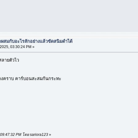
มาผสมกับอะไรสักอย่างแล้วขัดสนิมดำได้
 2025, 03:30:24 PM »
 สลายตัวไว
่ล้างคราบ คาร์บอนสะสมก้นกระทะ
5, 09:47:32 PM โดย sariora123
»