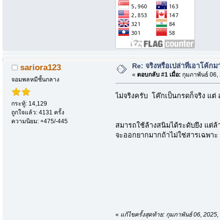
Re: จริงหรือเปล่าที่เอาโค้ก
sariora123
«
ตอบกลับ #1 เมื่อ:
กุมภาพันธ์ 06,
จอมพลหมีชั้นกลาง
ไม่จริงครับ โค๊กเป็นกรดก็จริง แต่
กระทู้: 14,129
ถูกใจแล้ว: 4131 ครั้ง
ความนิยม: +475/-445
สมารถใช้ล้างสนิมได้ระดับยึง แต
จะออกยากมากถ้าไม่ใช่สารเฉพาะ
«
แก้ไขครั้งสุดท้าย: กุมภาพันธ์ 06, 202