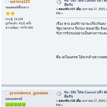
Re: DEI โดน Cancel แล้ว ต
sariora123
ดีครับ
จอมพลหมีชั้นกลาง
«
ตอบกลับ #37 เมื่อ:
มกราคม 27, 2025, 
PM »
กระทู้: 14,129
ถูกใจแล้ว: 4131 ครั้ง
เรื่อง ทาง อเมริกาน่าจะเกี่ยวกันลง 
ความนิยม: +475/-445
รัฐบาลกลาง รีบรอง ชนเผ่านึง อินเดี
รับการรับรองอย่างเป็นทางการเเละ
คือ เดโมแครต ไอ้พวกอ้างความหล
Re: DEI โดน Cancel แล้ว ต
providence_gundam
ดีครับ
ยอดขุนพลหมี
«
ตอบกลับ #38 เมื่อ:
มกราคม 27, 2025, 
PM »