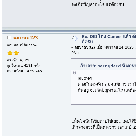
จะเกิดปัญหาอะไร แต่ต้องรับ
Re: DEI โดน Cancel แล้ว ต
sariora123
ดีครับ
จอมพลหมีชั้นกลาง
«
ตอบกลับ #27 เมื่อ:
มกราคม 24, 2025, 
PM »
กระทู้: 14,129
ถูกใจแล้ว: 4131 ครั้ง
อ้างจาก: saengdaed ที่ มกร
ความนิยม: +475/-445
[quote/]
ต่างกันตรงที กลุ่มคนพิการ เราไม
กันอยู่ จะเกิดปัญหาอะไร แต่ต้อ
แม็คโดนัลนี่ชิบหายไปเยอะ เคยได้
เลิกจ่างตรงที่เป็นคนขาว เอาเกย์