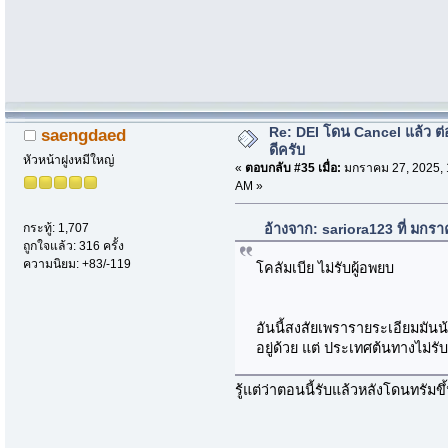
Re: DEI โดน Cancel แล้ว ต
saengdaed
ดีครับ
หัวหน้าฝูงหมีใหญ่
«
ตอบกลับ #35 เมื่อ:
มกราคม 27, 2025, 
AM »
อ้างจาก: sariora123 ที่ มกร
กระทู้: 1,707
ถูกใจแล้ว: 316 ครั้ง
ความนิยม: +83/-119
โคลัมเบีย ไม่รับผู้อพยบ
อันนี้สงสัยเพรารายระเอียมมันน้
อยู่ด้วย แต่ ประเทศต้นทางไม่ร
รู้แต่ว่าตอนนี้รับแล้วหลังโดนทรัม