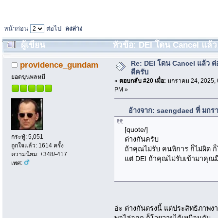
หน้าก่อน
ต่อไป
ลงล่าง
ผู้เขียน
หัวข้อ: DEI โดน Cancel แล้ว 
Re: DEI โดน Cancel แล้ว ต
providence_gundam
ดีครับ
ยอดขุนพลหมี
«
ตอบกลับ #20 เมื่อ:
มกราคม 24, 2025, 
PM »
อ้างจาก: saengdaed ที่ มกร
[quote/]
กระทู้: 5,051
ต่างกันครับ
ถูกใจแล้ว: 1614 ครั้ง
ถ้าคุณไม่รับ คนพิการ ก็ไม่ผิด ก
ความนิยม: +348/-417
แต่ DEI ถ้าคุณไม่รับเข้ามาคุณ
เพศ:
อ่ะ ต่างกันตรงนี้ แต่ประสิทธิภาพงา