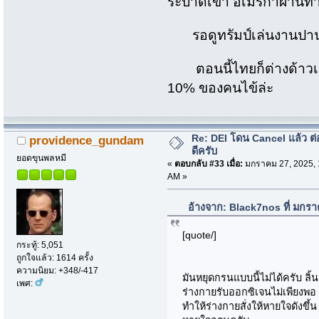
ระบาดเข้า อเมริกาผ่านท
รอดูทรัมป์เล่นงานปานา
ตอนนี้ไทยก็ต่างด้าวเย
10% ของคนไข้ล่ะ
Re: DEI โดน Cancel แล้ว ต
providence_gundam
ดีครับ
ยอดขุนพลหมี
«
ตอบกลับ #33 เมื่อ:
มกราคม 27, 2025, 
AM »
อ้างจาก: Black7nos ที่ มกร
[quote/]
กระทู้: 5,051
ถูกใจแล้ว: 1614 ครั้ง
ความนิยม: +348/-417
มันหยุดกรนแบบนี้ไม่ได้ครับ ลิ
เพศ:
ร่างกายรับออกซิเจนไม่เพียงพอ
ทำให้ร่างกายสั่งให้หายใจดังขึ้