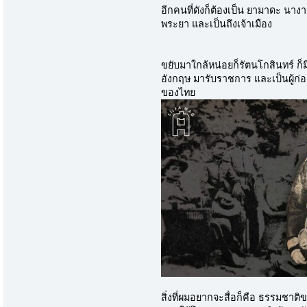
อีกคนที่ดังก็ต้องเป็น ยามาดะ นาง
พระยา และเป็นถึงเจ้าเมือง
ขยับมาใกล้หน่อยก็รัตนโกสินทร์ ก
อังกฤษ มารับราชการ และเป็นผู้ก
ของไทย
สิ่งที่ผมอยากจะสื่อก็คือ ธรรมชาติข