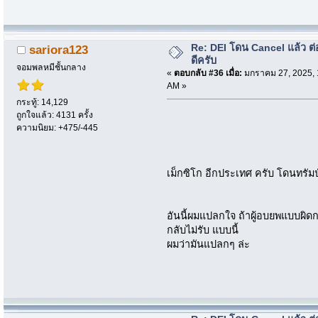
Re: DEI โดน Cancel แล้ว ต
sariora123
ดีครับ
จอมพลหมีชั้นกลาง
«
ตอบกลับ #36 เมื่อ:
มกราคม 27, 2025, 
AM »
กระทู้: 14,129
ถูกใจแล้ว: 4131 ครั้ง
ความนิยม: +475/-445
เม็กซิโก อีกประเทศ ครับ โดนทรัมป
อันนี้ผมแปลกใจ ถ้าผู้อบยพแบบผิด
กลับไม่รับ แบบนี้
ผมว่ามันแปลกๆ ล่ะ