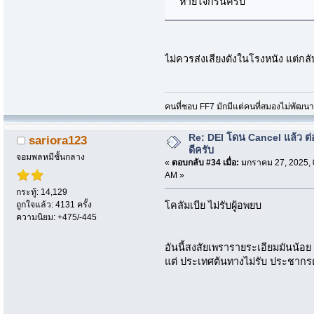
หายใจกรนครับ
ไม่ควรส่งเสียงดังในโรงหนัง แต่กล
คนที่ชอบ FF7 มักมีแต่คนที่สมองไม่พัฒน
Re: DEI โดน Cancel แล้ว ต
sariora123
ดีครับ
จอมพลหมีชั้นกลาง
«
ตอบกลับ #34 เมื่อ:
มกราคม 27, 2025, 
AM »
กระทู้: 14,129
ถูกใจแล้ว: 4131 ครั้ง
โคลัมเบีย ไม่รับผู้อพยบ
ความนิยม: +475/-445
อันนี้สงสัยเพรารายระเอียมมันน้อย แ
แต่ ประเทศต้นทางไม่รับ ประชากรต