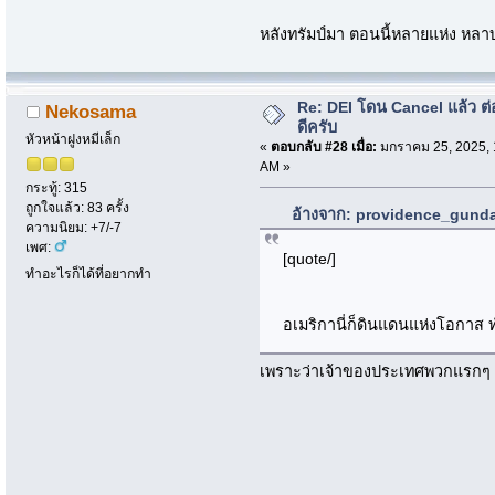
หลังทรัมป์มา ตอนนี้หลายแห่ง หลาบ
Re: DEI โดน Cancel แล้ว ต
Nekosama
ดีครับ
หัวหน้าฝูงหมีเล็ก
«
ตอบกลับ #28 เมื่อ:
มกราคม 25, 2025, 
AM »
กระทู้: 315
ถูกใจแล้ว: 83 ครั้ง
อ้างจาก: providence_gunda
ความนิยม: +7/-7
เพศ:
[quote/]
ทำอะไรก็ได้ที่อยากทำ
อเมริกานี่ก็ดินแดนแห่งโอกาส ท
เพราะว่าเจ้าของประเทศพวกแรกๆ มั