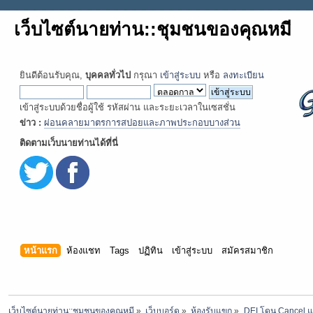
เว็บไซต์นายท่าน::ชุมชนของคุณหมี
ยินดีต้อนรับคุณ,
บุคคลทั่วไป
กรุณา
เข้าสู่ระบบ
หรือ
ลงทะเบียน
เข้าสู่ระบบด้วยชื่อผู้ใช้ รหัสผ่าน และระยะเวลาในเซสชั่น
ข่าว :
ผ่อนคลายมาตรการสปอยและภาพประกอบบางส่วน
ติดตามเว็บนายท่านได้ที่นี่
หน้าแรก
ห้องแชท
Tags
ปฏิทิน
เข้าสู่ระบบ
สมัครสมาชิก
เว็บไซต์นายท่าน::ชุมชนของคุณหมี
»
เว็บบอร์ด
»
ห้องรับแขก
»
DEI โดน Cancel แล