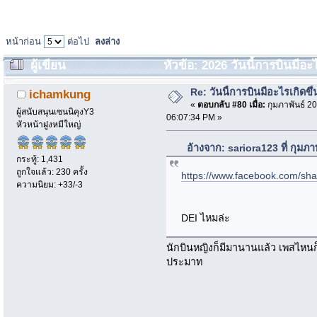
หน้าก่อน
ต่อไป
ลงล่าง
ผู้เขียน
หัวข้อ: 2026 วันนี้การบินมีอะไ
Re: วันนี้การบินมีอะไรเกิดขึ้
ichamkung
«
ตอบกลับ #80 เมื่อ:
กุมภาพันธ์ 20
ผู้สนับสนุนเซนนิคุงY3
06:07:34 PM »
หัวหน้าฝูงหมีใหญ่
อ้างจาก: sariora123 ที่ กุมภ
กระทู้: 1,431
ถูกใจแล้ว: 230 ครั้ง
https://www.facebook.com/sh
ความนิยม: +33/-3
DEI ไหมล่ะ
นักบินหญิงก็มีมานานแล้ว เพสไหนก็เ
ประมาท