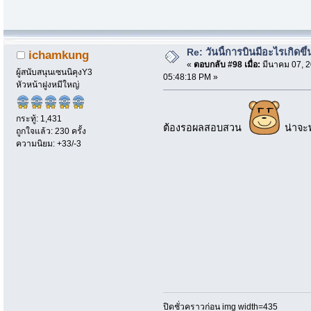
Re: วันนี้การบินมีอะไรเกิดขึ้
ichamkung
«
ตอบกลับ #98 เมื่อ:
มีนาคม 07, 2
ผู้สนับสนุนเซนนิคุงY3
05:48:18 PM »
หัวหน้าฝูงหมีใหญ่
กระทู้: 1,431
ต้องรอผลสอบสวน
น่าจะ
ถูกใจแล้ว: 230 ครั้ง
ความนิยม: +33/-3
ปิดชั่วคราวก่อน img width=435