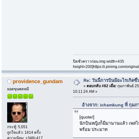
ปิดชั่วคราวก่อน img width=435
height=200]https://i.pinimg.com/origi
Re: วันนี้การบินมีอะไรเกิดขึ้
providence_gundam
«
ตอบกลับ #82 เมื่อ:
กุมภาพันธ์ 25
ยอดขุนพลหมี
10:11:24 AM »
อ้างจาก: ichamkung ที่ กุมภ
[quote/]
นักบินหญิงก็มีมานานแล้ว เพสไหน
กระทู้: 5,051
พร้อม ประมาท
ถูกใจแล้ว: 1614 ครั้ง
ความนิยม: +348/-417