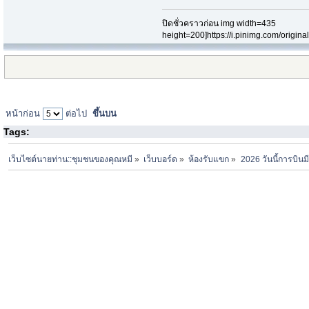
ปิดชั่วคราวก่อน img width=435
height=200]https://i.pinimg.com/origi
หน้าก่อน
ต่อไป
ขึ้นบน
Tags:
เว็บไซต์นายท่าน::ชุมชนของคุณหมี
»
เว็บบอร์ด
»
ห้องรับแขก
»
2026 วันนี้การบินมี