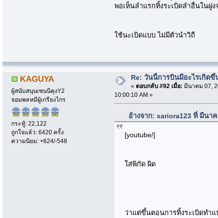
พอเห็นลำแรกทิ้งระเบิดลำอื่นในฝู
ใช้นะเบิดแบบ ไม่มีตัวนำวิถี
Re: วันนี้การบินมีอะไรเกิดขึ้
KAGUYA
«
ตอบกลับ #92 เมื่อ:
มีนาคม 07, 2
ผู้สนับสนุนเซนนิคุงY2
10:00:10 AM »
จอมพลหมีผู้เกรียงไกร
อ้างจาก: sariora123 ที่ มีน
กระทู้: 22,122
ถูกใจแล้ว: 6420 ครั้ง
[youtube/]
ความนิยม: +624/-548
ใส่พิกัด ผิด
ว่าแต่ขึ้นตอนการทิ้งระเบิดท