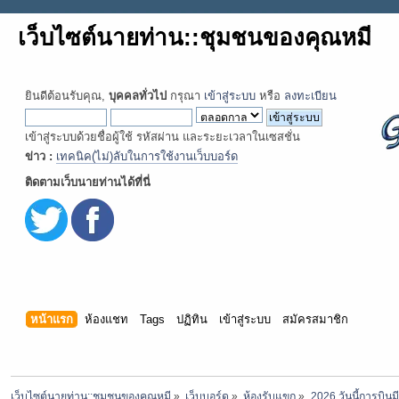
เว็บไซต์นายท่าน::ชุมชนของคุณหมี
ยินดีต้อนรับคุณ,
บุคคลทั่วไป
กรุณา
เข้าสู่ระบบ
หรือ
ลงทะเบียน
เข้าสู่ระบบด้วยชื่อผู้ใช้ รหัสผ่าน และระยะเวลาในเซสชั่น
ข่าว :
เทคนิค(ไม่)ลับในการใช้งานเว็บบอร์ด
ติดตามเว็บนายท่านได้ที่นี่
หน้าแรก
ห้องแชท
Tags
ปฏิทิน
เข้าสู่ระบบ
สมัครสมาชิก
เว็บไซต์นายท่าน::ชุมชนของคุณหมี
»
เว็บบอร์ด
»
ห้องรับแขก
»
2026 วันนี้การบินมี