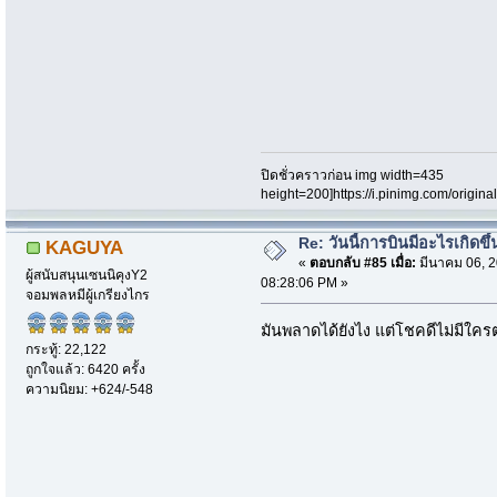
ปิดชั่วคราวก่อน img width=435
height=200]https://i.pinimg.com/origi
Re: วันนี้การบินมีอะไรเกิดขึ้
KAGUYA
«
ตอบกลับ #85 เมื่อ:
มีนาคม 06, 2
ผู้สนับสนุนเซนนิคุงY2
08:28:06 PM »
จอมพลหมีผู้เกรียงไกร
มันพลาดได้ยังไง แต่โชคดีไม่มีใค
กระทู้: 22,122
ถูกใจแล้ว: 6420 ครั้ง
ความนิยม: +624/-548