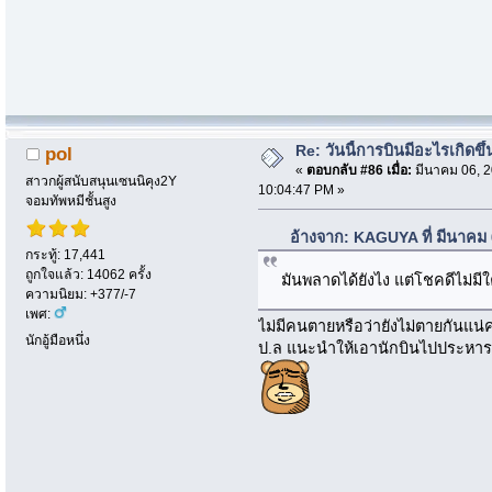
Re: วันนี้การบินมีอะไรเกิดขึ้
pol
«
ตอบกลับ #86 เมื่อ:
มีนาคม 06, 2
สาวกผู้สนับสนุนเซนนิคุง2Y
10:04:47 PM »
จอมทัพหมีชั้นสูง
อ้างจาก: KAGUYA ที่ มีนาคม
กระทู้: 17,441
ถูกใจแล้ว: 14062 ครั้ง
มันพลาดได้ยังไง แต่โชคดีไม่ม
ความนิยม: +377/-7
เพศ:
ไม่มีคนตายหรือว่ายังไม่ตายกันแน่
นักอู้มือหนึ่ง
ป.ล แนะนำให้เอานักบินไปประหารทิ้ง