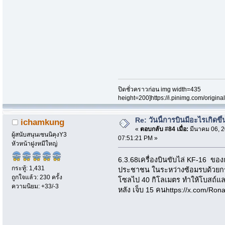
ปิดชั่วคราวก่อน img width=435
height=200]https://i.pinimg.com/origi
Re: วันนี้การบินมีอะไรเกิดขึ้
ichamkung
«
ตอบกลับ #84 เมื่อ:
มีนาคม 06, 2
ผู้สนับสนุนเซนนิคุงY3
07:51:21 PM »
หัวหน้าฝูงหมีใหญ่
6.3.68เครื่องบินขับไล่ KF-16 ของ
กระทู้: 1,431
ประชาชน ในระหว่างซ้อมรบด้วยกระส
ถูกใจแล้ว: 230 ครั้ง
โซลไป 40 กิโลเมตร ทำให้โบสถ์แ
ความนิยม: +33/-3
หลัง เจ็บ 15 คนhttps://x.com/Ro