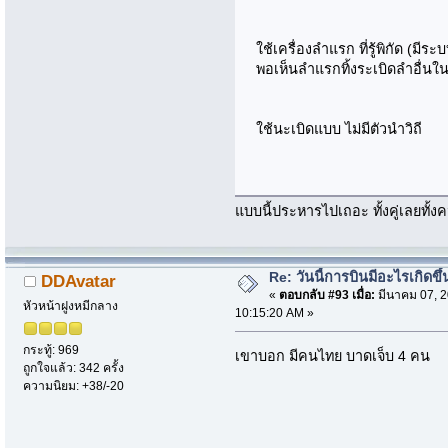
ใช้เครื่องลำแรก ที่รู้พิกัด (ม
พอเห็นลำแรกทิ้งระเบิดลำอื่นใ
ใช้นะเบิดแบบ ไม่มีตัวนำวิถี
แบบนี้ประหารไปเถอะ ทั้งคู่เลยทั้งคน
Re: วันนี้การบินมีอะไรเกิดขึ้
DDAvatar
«
ตอบกลับ #93 เมื่อ:
มีนาคม 07, 2
หัวหน้าฝูงหมีกลาง
10:15:20 AM »
กระทู้: 969
เขาบอก มีคนไทย บาดเจ็บ 4 คน
ถูกใจแล้ว: 342 ครั้ง
ความนิยม: +38/-20