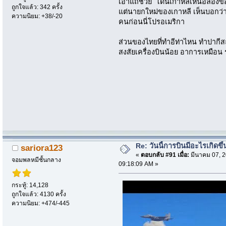
เอ้าแถช่วย โดนเกาหลีเหนือลองขอ
ถูกใจแล้ว: 342 ครั้ง
แต่นายกใหม่ของเกาหลี เห็นบอกว่
ความนิยม: +38/-20
คนก่อนนี่โปรอเมริกา
ส่วนของไทยที่ทำอีท่าไหน ทำปากีส
สงสัยเครื่องบินน้อย อาการเหมือน 
Re: วันนี้การบินมีอะไรเกิดขึ้
sariora123
«
ตอบกลับ #91 เมื่อ:
มีนาคม 07, 2
จอมพลหมีชั้นกลาง
09:18:09 AM »
กระทู้: 14,128
ถูกใจแล้ว: 4130 ครั้ง
ความนิยม: +474/-445