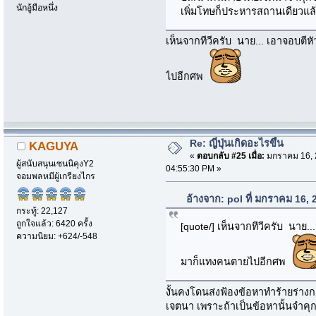
นักอู้มือหนึ่ง
เพิ่มโทษก็ประหารสถานเดียวแล้
เห็นจากทีวีครับ นาย... เอาจอบตี
ไปอีกศพ
Re: ญี่ปุ่นเกิดอะไรขึ้น
KAGUYA
«
ตอบกลับ #25 เมื่อ:
มกราคม 16, 
ผู้สนับสนุนเซนนิคุงY2
04:55:30 PM »
จอมพลหมีผู้เกรียงไกร
อ้างจาก: pol ที่ มกราคม 16,
กระทู้: 22,127
ถูกใจแล้ว: 6420 ครั้ง
[quote/] เห็นจากทีวีครับ นาย.
ความนิยม: +624/-548
มาก็แทงคนตายไปอีกศพ
งั้นคงโดนส่งฟ้องข้อหาทำร้ายร่างก
เจตนา เพราะถ้าเป็นข้อหานั้นจำคุก