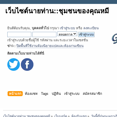
เว็บไซต์นายท่าน::ชุมชนของคุณหมี
ยินดีต้อนรับคุณ,
บุคคลทั่วไป
กรุณา
เข้าสู่ระบบ
หรือ
ลงทะเบียน
เข้าสู่ระบบด้วยชื่อผู้ใช้ รหัสผ่าน และระยะเวลาในเซสชั่น
ข่าว :
ปิดพื้นที่ใช้งานห้องนิยายแปลและห้องงานเขียน
ติดตามเว็บนายท่านได้ที่นี่
หน้าแรก
ห้องแชท
Tags
ปฏิทิน
เข้าสู่ระบบ
สมัครสมาชิก
เว็บไซต์นายท่าน::ชุมชนของคุณหมี
»
เว็บบอร์ด
»
ห้องรับแขก
»
วันนี้ญี่ปุ่นกะเมกาเ