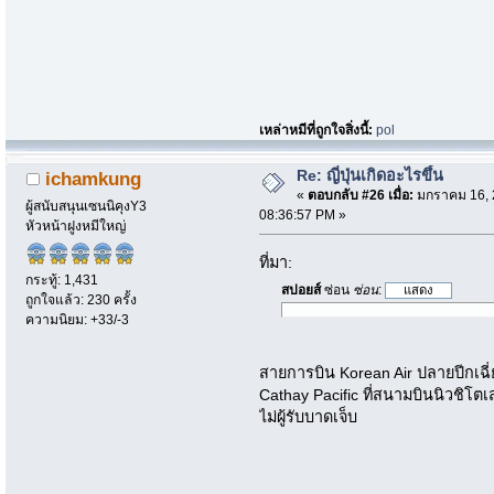
เหล่าหมีที่ถูกใจสิ่งนี้:
pol
Re: ญี่ปุ่นเกิดอะไรขึ้น
ichamkung
«
ตอบกลับ #26 เมื่อ:
มกราคม 16, 
ผู้สนับสนุนเซนนิคุงY3
08:36:57 PM »
หัวหน้าฝูงหมีใหญ่
ที่มา:
กระทู้: 1,431
สปอยส์
ซ่อน
ซ่อน
:
ถูกใจแล้ว: 230 ครั้ง
ความนิยม: +33/-3
สายการบิน Korean Air ปลายปีกเฉี
Cathay Pacific ที่สนามบินนิวชิ
ไม่ผู้รับบาดเจ็บ