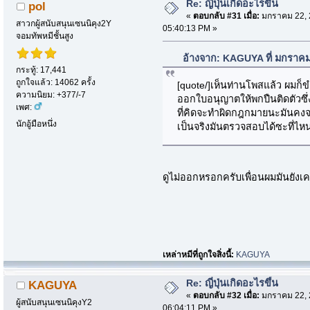
Re: ญี่ปุ่นเกิดอะไรขึ้น
pol
«
ตอบกลับ #31 เมื่อ:
มกราคม 22, 
สาวกผู้สนับสนุนเซนนิคุง2Y
05:40:13 PM »
จอมทัพหมีชั้นสูง
อ้างจาก: KAGUYA ที่ มกราคม
กระทู้: 17,441
ถูกใจแล้ว: 14062 ครั้ง
[quote/]เห็นท่านโพสแล้ว ผมก็ขำ
ความนิยม: +377/-7
ออกใบอนุญาตให้พกปืนติดตัวซึ่ง
เพศ:
ที่คิดจะทำผิดกฎกมายนะมันคงจะ
นักอู้มือหนึ่ง
เป็นจริงมันตรวจสอบได้ซะที่ไ
ดูไม่ออกหรอกครับเพื่อนผมมันยังเ
เหล่าหมีที่ถูกใจสิ่งนี้:
KAGUYA
Re: ญี่ปุ่นเกิดอะไรขึ้น
KAGUYA
«
ตอบกลับ #32 เมื่อ:
มกราคม 22, 
ผู้สนับสนุนเซนนิคุงY2
06:04:11 PM »