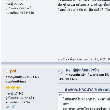
กระทู้: 22,127
ปล.ฆ่าคนตายโดยเจตนาจำคุกขั้นต่ำมั
ถูกใจแล้ว: 6420 ครั้ง
โทษก็ประหารสถานเดียวแล้วห้าปีม
ความนิยม: +624/-548
«
แก้ไขครั้งสุดท้าย: มกราคม 16, 2024
Re: ญี่ปุ่นเกิดอะไรขึ้น
pol
«
ตอบกลับ #24 เมื่อ:
มกราคม 16, 
สาวกผู้สนับสนุนเซนนิคุง2Y
04:48:01 PM »
จอมทัพหมีชั้นสูง
อ้างจาก: KAGUYA ที่ มกราคม
กระทู้: 17,441
ถูกใจแล้ว: 14062 ครั้ง
ไม่ต้องต่อไปหรอกครับ ผมคนหนึ
ความนิยม: +377/-7
แล้ว
เพศ:
ปล.ฆ่าคนตายโดยเจตนาจำคุกขั้นต