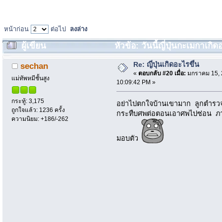
หน้าก่อน
ต่อไป
ลงล่าง
ผู้เขียน
หัวข้อ: วันนี้ญี่ปุ่นกะเมกาเกิด
Re: ญี่ปุ่นเกิดอะไรขึ้น
sechan
«
ตอบกลับ #20 เมื่อ:
มกราคม 15, 
แม่ทัพหมีชั้นสูง
10:09:42 PM »
กระทู้: 3,175
อย่าไปตกใจบ้านเขามาก ลูกตำรวจ
ถูกใจแล้ว: 1236 ครั้ง
กระทืบศพต่อตอนเอาศพไปซ่อน ภาพว
ความนิยม: +186/-262
มอบตัว