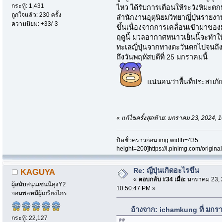
กระทู้: 1,431
ไหว ได้รับการเตือนให้ระวังหิมะตก
ถูกใจแล้ว: 230 ครั้ง
สำนักงานอุตุนิยมวิทยาญี่ปุ่นรา
ความนิยม: +33/-3
ขึ้นเนื่องจากการเคลื่อนเข้ามาขอ
ฤดูนี้ มวลอากาศหนาวเย็นนี้จะทำ
ทะเลญี่ปุ่นจากทางตะวันตกไปจนถึงท
ถึงวันพฤหัสบดีที่ 25 มกราคมนี้
แน่นอนว่าพื้นที่ประสบภั
«
แก้ไขครั้งสุดท้าย: มกราคม 23, 2024,
ปิดชั่วคราวก่อน img width=435
height=200]https://i.pinimg.com/origi
Re: ญี่ปุ่นเกิดอะไรขึ้น
KAGUYA
«
ตอบกลับ #34 เมื่อ:
มกราคม 23, 
ผู้สนับสนุนเซนนิคุงY2
10:50:47 PM »
จอมพลหมีผู้เกรียงไกร
อ้างจาก: ichamkung ที่ มกร
กระทู้: 22,127