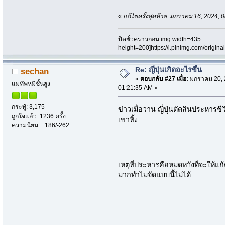
«
แก้ไขครั้งสุดท้าย: มกราคม 16, 2024,
ปิดชั่วคราวก่อน img width=435
height=200]https://i.pinimg.com/origi
Re: ญี่ปุ่นเกิดอะไรขึ้น
sechan
«
ตอบกลับ #27 เมื่อ:
มกราคม 20, 
แม่ทัพหมีชั้นสูง
01:21:35 AM »
กระทู้: 3,175
ข่าวเมื่อวาน ญี่ปุ่นตัดสินประหารช
ถูกใจแล้ว: 1236 ครั้ง
เขาทิ้ง
ความนิยม: +186/-262
เหตุที่ประหารคือหมดหวังที่จะให้แก
มากทำไมจัดแบบนี้ไม่ได้