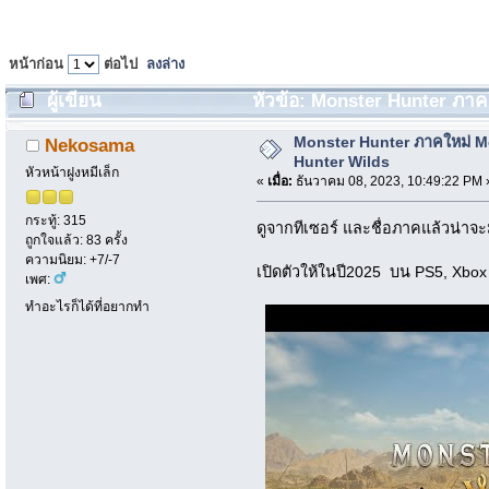
หน้าก่อน
ต่อไป
ลงล่าง
ผู้เขียน
หัวข้อ: Monster Hunter ภาค
ครั้ง)
Monster Hunter ภาคใหม่ M
Nekosama
Hunter Wilds
หัวหน้าฝูงหมีเล็ก
«
เมื่อ:
ธันวาคม 08, 2023, 10:49:22 PM 
กระทู้: 315
ดูจากทีเซอร์ และชื่อภาคแล้วน่าจ
ถูกใจแล้ว: 83 ครั้ง
ความนิยม: +7/-7
เปิดตัวให้ในปี2025 บน PS5, Xbo
เพศ:
ทำอะไรก็ได้ที่อยากทำ