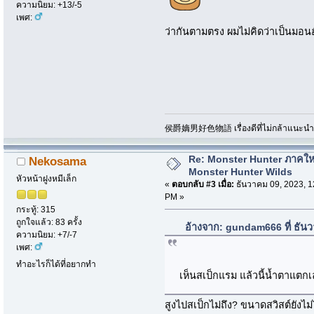
ความนิยม: +13/-5
เพศ:
ว่ากันตามตรง ผมไม่คิดว่าเป็นมอนฮ
侯爵嫡男好色物語 เรื่องดีที่ไม่กล้าแนะนำเพ
Re: Monster Hunter ภาคให
Nekosama
Monster Hunter Wilds
หัวหน้าฝูงหมีเล็ก
«
ตอบกลับ #3 เมื่อ:
ธันวาคม 09, 2023, 1
PM »
กระทู้: 315
ถูกใจแล้ว: 83 ครั้ง
อ้างจาก: gundam666 ที่ ธัน
ความนิยม: +7/-7
เพศ:
ทำอะไรก็ได้ที่อยากทำ
เห็นสเป็กแรม แล้วนี้น้ำตาแต
สูงไปสเป็กไม่ถึง? ขนาดสวิสต์ยังไม่