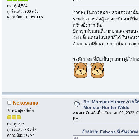
กระทู้: 4,584
ถูกใจแล้ว: 906 ครั้ง
จากที่มโนดาวหนักๆ ส่วนตัวเท่าน
ความนิยม: +105/-116
ระหว่างการต่อสู้ อาจจะมีมอนที่ม
กว้างยิ่งกว่าเดิม
มีอาวุธส่วนอันที่แบกมาและพาหนะ 
จะเปลี่ยนตรงไหนเลยก็ได้ ในระหว่าง
ถ้าอยากเปลี่ยนมากกว่านั้น อาจจะต
ระดับบอส ที่มันเป็นรูปแบบ ฝูงไปเลย
Re: Monster Hunter ภาคให
Nekosama
Monster Hunter Wilds
หัวหน้าฝูงหมีเล็ก
«
ตอบกลับ #8 เมื่อ:
ธันวาคม 09, 2023, 0
PM »
กระทู้: 315
ถูกใจแล้ว: 83 ครั้ง
อ้างจาก: Exboss ที่ ธันวาคม
ความนิยม: +7/-7