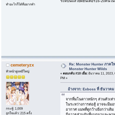
ระดับนี้แล้วยัดฮันเตอร์16-20คนในแ
ทำอะไรก็ได้ที่อยากทำ
Re: Monster Hunter ภาคให
cemeteryzx
Monster Hunter Wilds
หัวหน้าฝูงหมีใหญ่
«
ตอบกลับ #10 เมื่อ:
ธันวาคม 11, 2023, 
PM »
อ้างจาก: Exboss ที่ ธันวาคม
จากที่มโนดาวหนักๆ ส่วนตัวเท่
ในระหว่างการต่อสู้ อาจจะมีมอ
กระทู้: 1,009
อากาศ แมพที่ดูกว้างยิ่งกว่าเดิม
ถูกใจแล้ว: 215 ครั้ง
มีอาวุธส่วนอันที่แบกมาและพาห