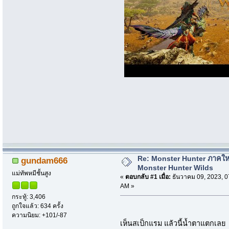
Re: Monster Hunter ภาคให
gundam666
Monster Hunter Wilds
แม่ทัพหมีชั้นสูง
«
ตอบกลับ #1 เมื่อ:
ธันวาคม 09, 2023, 0
AM »
กระทู้: 3,406
ถูกใจแล้ว: 634 ครั้ง
ความนิยม: +101/-87
เห็นสเป็กแรม แล้วนี้น้ำตาแตกเล