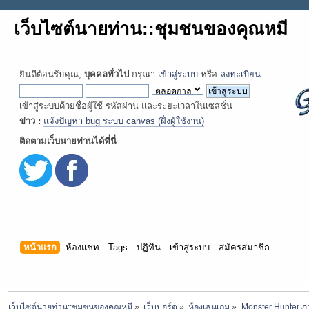
เว็บไซต์นายท่าน::ชุมชนของคุณหมี
ยินดีต้อนรับคุณ,
บุคคลทั่วไป
กรุณา
เข้าสู่ระบบ
หรือ
ลงทะเบียน
เข้าสู่ระบบด้วยชื่อผู้ใช้ รหัสผ่าน และระยะเวลาในเซสชั่น
ข่าว :
แจ้งปัญหา bug ระบบ canvas (ฝั่งผู้ใช้งาน)
ติดตามเว็บนายท่านได้ที่นี่
หน้าแรก
ห้องแชท
Tags
ปฏิทิน
เข้าสู่ระบบ
สมัครสมาชิก
เว็บไซต์นายท่าน::ชุมชนของคุณหมี
»
เว็บบอร์ด
»
ห้องเล่นเกม
»
Monster Hunter ภ