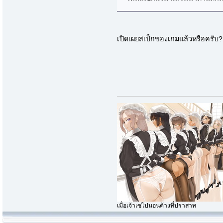
เปิดเผยสเป็กของเกมแล้วหรือครับ?
เมื่อเจ้าเซไปนอนค้างที่ปราสาท