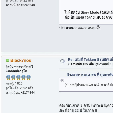
ถูกใจแล้ว: 6422 ครั้ง
ความนิยม: +624/-548
ไม่ใช่ครับ Story Mode เฉลยแล้
คือเป็นน้องสาวต่างแม่ของคาซุย
ประมาณภาค4-ภาค5ล่ะมั้ง
Re: เกมส์ Tekken 8 (หมัดเหล
Black7nos
«
ตอบกลับ #25 เมื่อ:
กุมภาพันธ์ 21
ผู้สนับสนุนเซนนิคุงY3
แม่ทัพหมีอาวุโส
อ้างจาก: KAGUYA ที่ กุมภาพั
กระทู้: 4,815
[quote/]ประมาณภาค4-ภาค5ล่ะม
ถูกใจแล้ว: 2892 ครั้ง
ความนิยม: +217/-344
ต้องก่อนภาค 3 ครับ เพราะอายุต่า
Jin นี่อายุ 22 ปี ในภาค 8