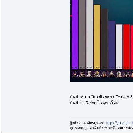
อันดับความนิยมตัวละคร Tekken 8
อันดับ 1 Reina ไวฟุคนใหม่
ผู้กล้าอาณาจักรกุหลาบ
https://goshujin
ึคุณพ่อผมถูกเอาเงินจ้างฟาดหัว ผมเลยต้