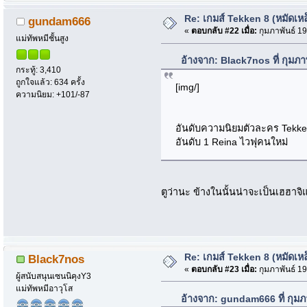
Re: เกมส์ Tekken 8 (หมัดเหล
gundam666
«
ตอบกลับ #22 เมื่อ:
กุมภาพันธ์ 19
แม่ทัพหมีชั้นสูง
อ้างจาก: Black7nos ที่ กุมภ
กระทู้: 3,410
ถูกใจแล้ว: 634 ครั้ง
[img/]
ความนิยม: +101/-87
อันดับความนิยมตัวละคร Tekke
อันดับ 1 Reina ไวฟุคนใหม่
ตูว่านะ ข้างในนั้นน่าจะเป็นเฮฮาจ
Re: เกมส์ Tekken 8 (หมัดเหล
Black7nos
«
ตอบกลับ #23 เมื่อ:
กุมภาพันธ์ 19
ผู้สนับสนุนเซนนิคุงY3
แม่ทัพหมีอาวุโส
อ้างจาก: gundam666 ที่ กุมภ