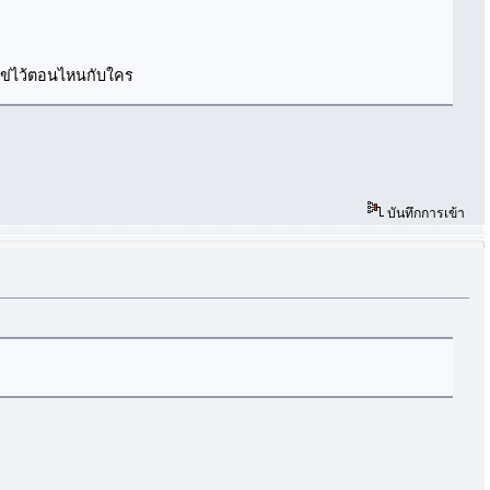
ปไข่ไว้ตอนไหนกับใคร
บันทึกการเข้า