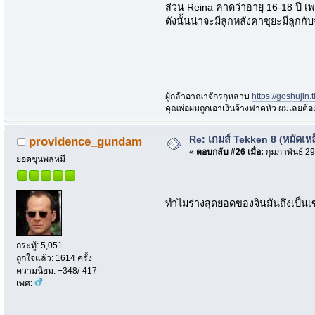
ส่วน Reina คาดว่าอายุ 16-18 ปี เพร
ดังนั้นน่าจะมีลูกหลังคาซุยะมีลูกกั
ผู้กล้าอาณาจักรกุหลาบ
https://goshujin
ึคุณพ่อผมถูกเอาเงินจ้างฟาดหัว ผมเลยต้
Re: เกมส์ Tekken 8 (หมัดเหล
providence_gundam
«
ตอบกลับ #26 เมื่อ:
กุมภาพันธ์ 29
ยอดขุนพลหมี
ทำไมร่างสุดยอดของจินมันถึงเป็นเ
กระทู้: 5,051
ถูกใจแล้ว: 1614 ครั้ง
ความนิยม: +348/-417
เพศ: