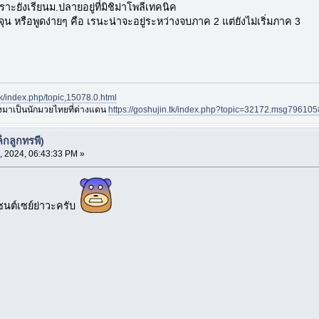
าะยังเรียนม.ปลายอยู่ที่มิชิม่าโพลีเทคนิค
บจุน หรือพูดง่ายๆ คือ เรนะน่าจะอยู่ระหว่างจบภาค 2 แต่ยังไม่เริ่มภาค 3
.tk/index.php/topic,15078.0.html
องมาเป็นนักมวยไทยที่ต่างแดน
https://goshujin.tk/index.php?topic=32172.msg7961
็กลูกทรพี)
, 2024, 06:43:33 PM »
ซนต์เซย์ย่าวะครับ