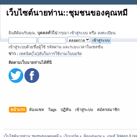
เว็บไซต์นายท่าน::ชุมชนของคุณหมี
ยินดีต้อนรับคุณ,
บุคคลทั่วไป
กรุณา
เข้าสู่ระบบ
หรือ
ลงทะเบียน
เข้าสู่ระบบด้วยชื่อผู้ใช้ รหัสผ่าน และระยะเวลาในเซสชั่น
ข่าว :
เทคนิค(ไม่)ลับในการใช้งานเว็บบอร์ด
ติดตามเว็บนายท่านได้ที่นี่
หน้าแรก
ห้องแชท
Tags
ปฏิทิน
เข้าสู่ระบบ
สมัครสมาชิก
เว็บไซต์นายท่าน::ชุมชนของคุณหมี
»
เว็บบอร์ด
»
ห้องเล่นเกม
»
เกมส์ Tekken 8 (หม