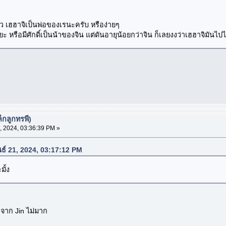
ว เฮฮาจิเป็นพ่อของเรนะครับ หรือง่ายๆ
ะ หรือมีศักดิ์เป็นน้าของจิน แต่ดันอายุน้อยกว่าจิน ก็เลยงงว่าเฮฮาจิมันไ
็กลูกทรพี)
, 2024, 03:36:39 PM »
นธ์ 21, 2024, 03:17:12 PM
ั้ง
งจาก Jin ไม่มาก