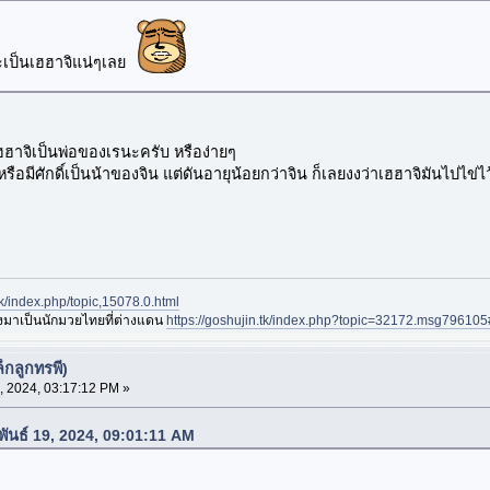
าจะเป็นเฮฮาจิแน่ๆเลย
ฮฮาจิเป็นพ่อของเรนะครับ หรือง่ายๆ
รือมีศักดิ์เป็นน้าของจิน แต่ดันอายุน้อยกว่าจิน ก็เลยงงว่าเฮฮาจิมันไปไข
.tk/index.php/topic,15078.0.html
องมาเป็นนักมวยไทยที่ต่างแดน
https://goshujin.tk/index.php?topic=32172.msg7961
็กลูกทรพี)
, 2024, 03:17:12 PM »
าพันธ์ 19, 2024, 09:01:11 AM