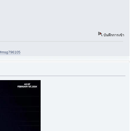
บันทึกการเข้า
05#msg796105