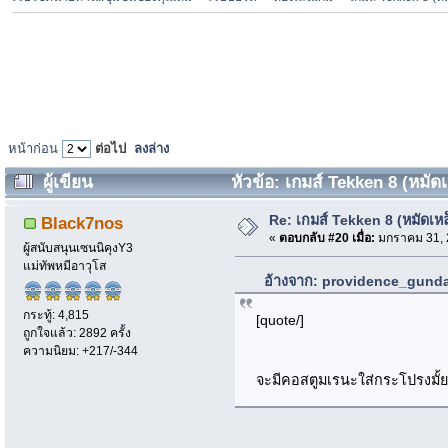
หน้าก่อน
ต่อไป
ลงล่าง
ผู้เขียน
หัวข้อ: เกมส์ Tekken 8 (หมัดเ
Re: เกมส์ Tekken 8 (หมัดเหล
Black7nos
«
ตอบกลับ #20 เมื่อ:
มกราคม 31, 
ผู้สนับสนุนเซนนิคุงY3
แม่ทัพหมีอาวุโส
อ้างจาก: providence_gunda
กระทู้: 4,815
[quote/]
ถูกใจแล้ว: 2892 ครั้ง
ความนิยม: +217/-344
จะมีคอสตูมเรนะใส่กระโปรงมั้ย