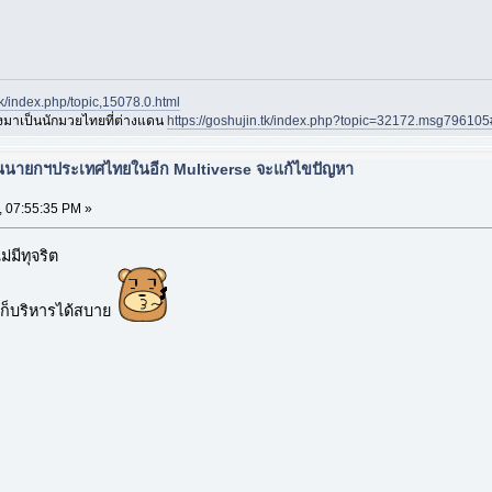
.tk/index.php/topic,15078.0.html
องมาเป็นนักมวยไทยที่ต่างแดน
https://goshujin.tk/index.php?topic=32172.msg7961
ป็นนายกฯประเทศไทยในอีก Multiverse จะแก้ไขปัญหา
, 07:55:35 PM »
่มีทุจริต
ู่ ก็บริหารได้สบาย