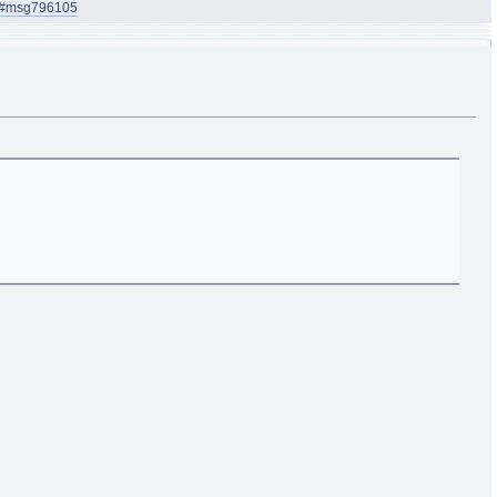
05#msg796105