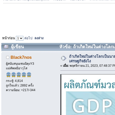
หน้าก่อน
ต่อไป
ลงล่าง
ผู้เขียน
หัวข้อ: ถ้าเกิดใหม่ในต่างโล
ถ้าเกิดใหม่ในต่างโลกเป็นน
Black7nos
เศรษฐกิจยังไง
ผู้สนับสนุนเซนนิคุงY3
«
เมื่อ:
พฤศจิกายน 21, 2023, 07:48:37 
แม่ทัพหมีอาวุโส
กระทู้: 4,814
ถูกใจแล้ว: 2892 ครั้ง
ความนิยม: +217/-344