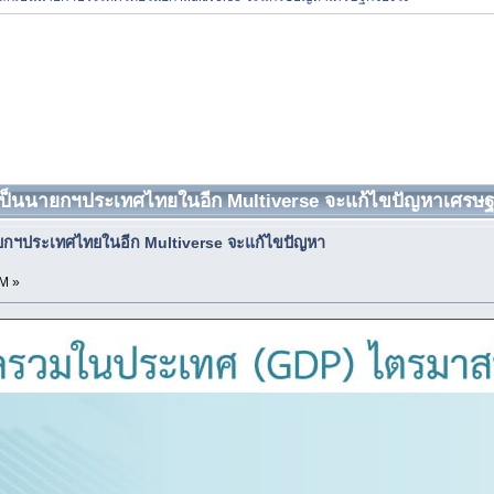
กเป็นนายกฯประเทศไทยในอีก Multiverse จะแก้ไขปัญหาเศรษฐกิจ
ายกฯประเทศไทยในอีก Multiverse จะแก้ไขปัญหา
PM »