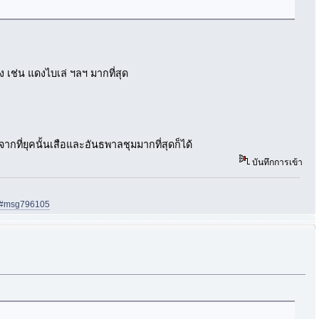
 เช่น แดงไบเล่ ฯลฯ มากที่สุด
ี่ยุคนั้นเสือและอันธพาลชุมมากที่สุดก็ได้
บันทึกการเข้า
05#msg796105