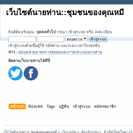
เว็บไซต์นายท่าน::ชุมชนของคุณหมี
ยินดีต้อนรับคุณ,
บุคคลทั่วไป
กรุณา
เข้าสู่ระบบ
หรือ
ลงทะเบียน
เข้าสู่ระบบด้วยชื่อผู้ใช้ รหัสผ่าน และระยะเวลาในเซสชั่น
ข่าว :
ผ่อนคลายมาตรการสปอยและภาพประกอบบางส่วน
ติดตามเว็บนายท่านได้ที่นี่
หน้าแรก
ห้องแชท
Tags
ปฏิทิน
เข้าสู่ระบบ
สมัครสมาชิก
เว็บไซต์นายท่าน::ชุมชนของคุณหมี
»
เว็บบอร์ด
»
ห้องรับแขก
»
ถ้าเกิดใหม่ในต่า