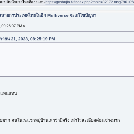
องมาเป็นนักมวยไทยที่ต่างแดน
https://goshujin.tk/index.php?topic=32172.msg7961
ป็นนายกฯประเทศไทยในอีก Multiverse จะแก้ไขปัญหา
, 09:26:07 PM »
จิกายน 21, 2023, 08:25:19 PM
ั่วแทนแทน
ยมาก คนในระแวกหมู่บ้านเล่าว่ามีจริง เล่าไว่ละเอียดค่อนข่างมาก