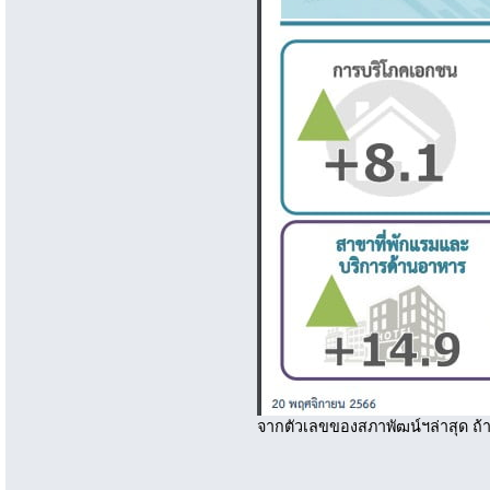
จากตัวเลขของสภาพัฒน์ฯล่าสุด ถ้า