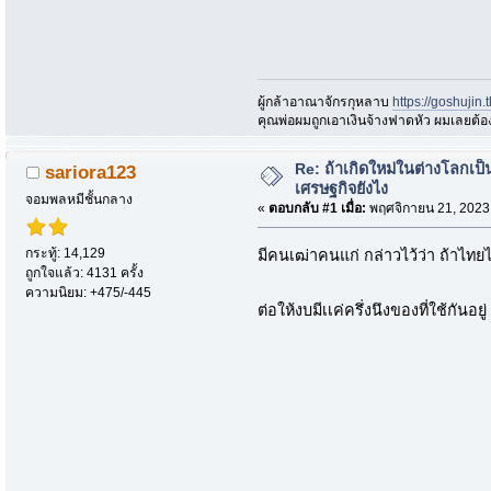
ผู้กล้าอาณาจักรกุหลาบ
https://goshujin
ึคุณพ่อผมถูกเอาเงินจ้างฟาดหัว ผมเลยต้
Re: ถ้าเกิดใหม่ในต่างโลกเ
sariora123
เศรษฐกิจยังไง
จอมพลหมีชั้นกลาง
«
ตอบกลับ #1 เมื่อ:
พฤศจิกายน 21, 2023
กระทู้: 14,129
มีคนเฒ่าคนแก่ กล่าวไว้ว่า ถ้าไทยไม
ถูกใจแล้ว: 4131 ครั้ง
ความนิยม: +475/-445
ต่อให้งบมีเเค่ครึ่งนึงของที่ใช้กันอย