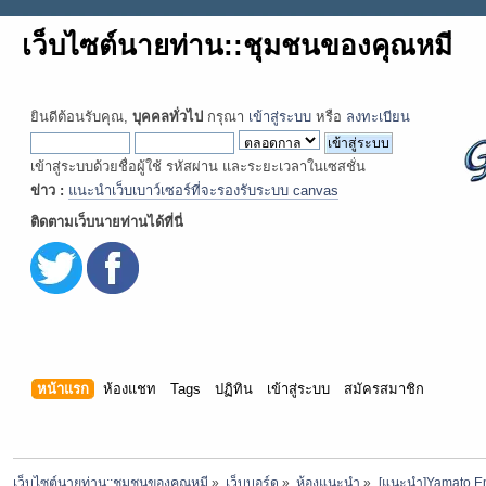
เว็บไซต์นายท่าน::ชุมชนของคุณหมี
ยินดีต้อนรับคุณ,
บุคคลทั่วไป
กรุณา
เข้าสู่ระบบ
หรือ
ลงทะเบียน
เข้าสู่ระบบด้วยชื่อผู้ใช้ รหัสผ่าน และระยะเวลาในเซสชั่น
ข่าว :
แนะนำเว็บเบาว์เซอร์ที่จะรองรับระบบ canvas
ติดตามเว็บนายท่านได้ที่นี่
หน้าแรก
ห้องแชท
Tags
ปฏิทิน
เข้าสู่ระบบ
สมัครสมาชิก
เว็บไซต์นายท่าน::ชุมชนของคุณหมี
»
เว็บบอร์ด
»
ห้องแนะนำ
»
[แนะนำ]Yamato Em