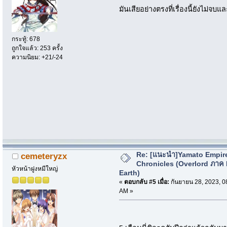
มันเสียอย่างตรงที่เรื่องนี้ยังไม่จบแ
กระทู้: 678
ถูกใจแล้ว: 253 ครั้ง
ความนิยม: +21/-24
Re: [แนะนำ]Yamato Empir
cemeteryzx
Chronicles (Overlord ภาค
หัวหน้าฝูงหมีใหญ่
Earth)
«
ตอบกลับ #5 เมื่อ:
กันยายน 28, 2023, 0
AM »