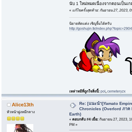
นับ 1 ใหม่หมดเนื่องจากตอนเป็นเกม
«
แก้ไขครั้งสุดท้าย: กันยายน 27, 2023
นิยายหัดแต่ง เชิญจิ้มได้ครับ
http://goshujin.tk/index.php?topic=2904
เหล่าหมีที่ถูกใจสิ่งนี้:
pol
,
cemeteryzx
Re: [แนะนำ]Yamato Empir
Alice13th
Chronicles (Overlord ภาค
หัวหน้าฝูงหมีกลาง
Earth)
«
ตอบกลับ #4 เมื่อ:
กันยายน 27, 2023, 1
PM »