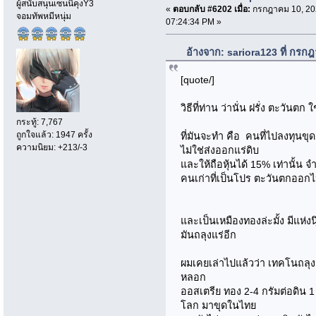
ผู้สนับสนุนเซนนิคุงY3
«
ตอบกลับ #6202 เมื่อ:
กรกฎาคม 10, 20
จอมทัพหมีหนุ่ม
07:24:34 PM »
อ้างจาก: sariora123 ที่ กร
[quote/]
วิธีที่ท่าน ว่านั่น ฝรั่ง ตะวัน
กระทู้: 7,767
ถูกใจแล้ว: 1947 ครั้ง
ที่มันจะทำ คือ คนที่ไปลงทุนข
ความนิยม: +213/-3
ไม่ใช่ส่งออกแร่ดิบ
และให้ถือหุ้นได้ 15% เท่านั้น จ
คนเก่าที่เป็นโปร ตะวันตกออก
และเป็นเหมืองทองล่ะมั้ง มีแห่ง
มันถลุงแร่อีก
ผมเคยเล่าไปแล้วว่า เทคโนถลุง
หลอก
ออสเตรีย ทอง 2-4 กรัมต่อดิน 1
โลก มาขุดในไทย