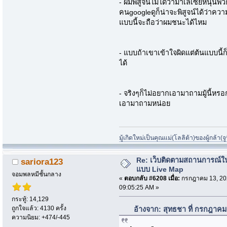
- ผมพิสูจน์ไม่ได้ว่ามาเลเซียหนุน
คนgoogleดูก็น่าจะพิสูจน์ได้ว่าค
แบบนี้จะถือว่าผมชนะได้ไหม
- แบบถ้าเขาเข้าใจผิดแต่ต้นแบบนี
ได้
- จริงๆก็ไม่อยากเอามาถามมู้นี้ห
เอามาถามหน่อย
มู้เกิดใหม่เป็นคุณแม่(โลลิต้า)ของผู้กล้า(
Re: เว็บติดตามสถานการณ์ใ
sariora123
แบบ Live Map
จอมพลหมีชั้นกลาง
«
ตอบกลับ #6208 เมื่อ:
กรกฎาคม 13, 20
09:05:25 AM »
กระทู้: 14,129
ถูกใจแล้ว: 4130 ครั้ง
อ้างจาก: สุทธชา ที่ กรกฎาค
ความนิยม: +474/-445