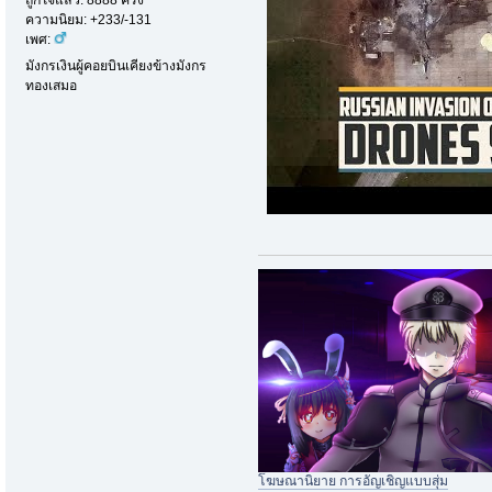
ความนิยม: +233/-131
เพศ:
มังกรเงินผู้คอยบินเคียงข้างมังกร
ทองเสมอ
โฆษณานิยาย การอัญเชิญแบบสุ่ม