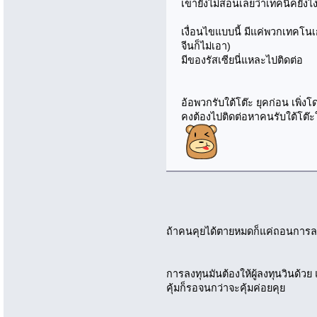
เขายังไม่สอนเลยว่าเทคนิคยังไ
เงื่อนไขแบบนี้ มีแค่พวกเทคโนเก
จีนก็ไม่เอา)
มีของรัสเซียนี่แหละไปติดต่อ
อ้อพวกรับใต้โต๊ะ ยุคก่อน เพิ
คงต้องไปติดต่อหาคนรับใต้โต๊ะ
ถ้าคนคุยได้ตายหมดก็แค่ถอนการล
การลงทุนมันต้องให้ผู้ลงทุนวินด้วย
คุ้มก็รอจนกว่าจะคุ้มค่อยคุย