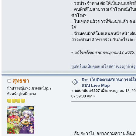
- รถประจำทาง ต่อให้เป็นคนแก่ผิวสี
- คนผิวสีไม่สามารถเข้าโรงหนังใน
ซักโรง?
- ในเขตคนผิวขาวที่พัฒนาแล้ว คน
ใช้
- ห้ามคนผิวสีโผล่เสนอหน้าหน้าเดิ
ว่าจะทำมาค้าขายร่วมกันอะไรเลย
«
แก้ไขครั้งสุดท้าย: กรกฎาคม 13, 2025
มู้เกิดใหม่เป็นคุณแม่(โลลิต้า)ของผู้กล้า(
Re: เว็บติดตามสถานการณ์ใ
สุทธชา
แบบ Live Map
นักปราชญ์แห่งเขาเซนนิคุมะ
«
ตอบกลับ #6207 เมื่อ:
กรกฎาคม 13, 20
หัวหน้าฝูงหมีกลาง
07:59:30 AM »
- อืม จะว่าไป อยากถามความเห็นค