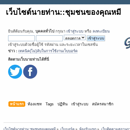
เว็บไซต์นายท่าน::ชุมชนของคุณหมี
ยินดีต้อนรับคุณ,
บุคคลทั่วไป
กรุณา
เข้าสู่ระบบ
หรือ
ลงทะเบียน
เข้าสู่ระบบด้วยชื่อผู้ใช้ รหัสผ่าน และระยะเวลาในเซสชั่น
ข่าว :
เทคนิค(ไม่)ลับในการใช้งานเว็บบอร์ด
ติดตามเว็บนายท่านได้ที่นี่
หน้าแรก
ห้องแชท
Tags
ปฏิทิน
เข้าสู่ระบบ
สมัครสมาชิก
เว็บไซต์นายท่าน::ชุมชนของคุณหมี
»
เว็บบอร์ด
»
ห้องรับแขก
»
เว็บติดตามสถานก