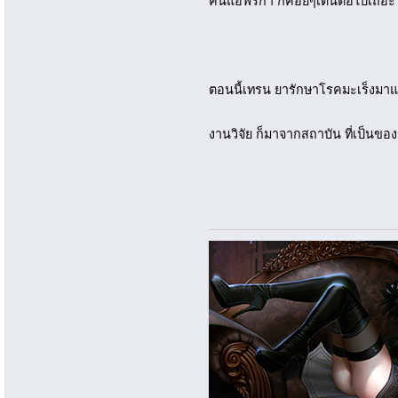
คนแอฟริกา ก็ค่อยๆเดินต่อไปเถอ
ตอนนี้เทรน ยารักษาโรคมะเร็งมาแล
งานวิจัย ก็มาจากสถาบัน ที่เป็นข