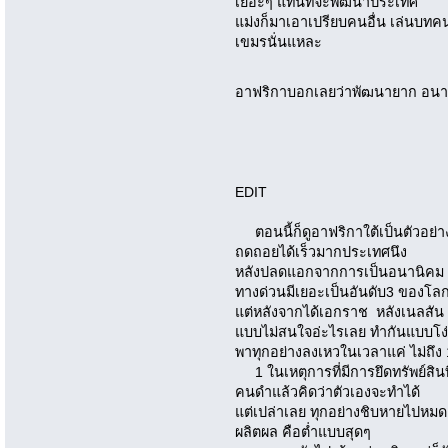
เยอะๆ แทนที่จะพัฒนาประเทศ
แม่งก็มาเอาเปรียบคนอื่น เล่นบท
เขมรนั่นแหละ
อาฟริกาบอกเลยว่าพัฒนายาก อนา
EDIT
ตอนนี้ก็ดูอาฟริกาใต้เป็นตัวอย่าง
ถดถอยได้เร็วมากประเทศนึง
หลังปลดแอกจากการเป็นอนานิคม เด
ทางด่วนมีเยอะเป็นอันดับ3 ของโล
แต่หลังจากได้เอกราช หลังเนลสัน 
แบบไม่สนใจอ่ะไรเลย ทำกันแบบโง
พาทุกอย่างลงเหวในเวลาแค่ ไม่ถึง 1
1 ในเหตุการที่มีการยึดทรัพย์สิน
คนดำแล้วคิดว่าตัวเองจะทำได้
แต่เปล่าเลย ทุกอย่างชิบหายไปหมด 
ผลิตผล คือต่ำแบบสุดๆ