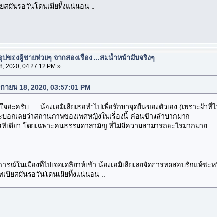
ียสมันรอวันโดนเมียทิ้งแน่นอน ..
ปของผู้ชายห่วยๆ จากสองเรื่อง ...สมน้ำหน้ามันจริงๆ
, 2020, 04:27:12 PM »
จิกายน 18, 2020, 03:57:01 PM
กใจอ่ะครับ .... น้องเอมิเลียเธอทำไปเพื่อรักษาจุดยืนของตัวเอง (เพราะผัวที
นี่ จะบอกเลยว่าสถานภาพของเพศหญิงในเรื่องนี้ ค่อนข้างลำบากมาก
าหัสทีเดียว โดยเฉพาะคนธรรมดาสามัญ ที่ไม่มีความสามารถอะไรมากมาย
ตุการณ์ในเมืองที่ไปเจอเดลิยาห์เข้า น้องเอมิเลียเลยจัดการทดสอบรักแท้ซะห
ทเบียสมันรอวันโดนเมียทิ้งแน่นอน ..