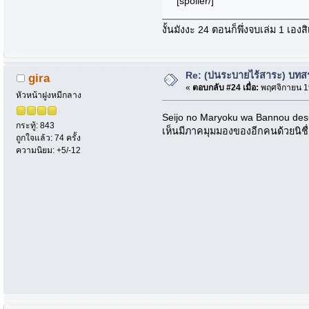
[spoiler/]
งั้นมังงะ 24 ตอนก็พึ่งจบเล่ม 1 เอ
Re: (บ่นระบายไร้สาระ) บทสรุ
gira
«
ตอบกลับ #24 เมื่อ:
พฤศจิกายน 19
หัวหน้าฝูงหมีกลาง
Seijo no Maryoku wa Bannou desu 
กระทู้: 843
เห็นมีภาคมุมมองของอีกคนด้วยนิชื
ถูกใจแล้ว: 74 ครั้ง
ความนิยม: +5/-12