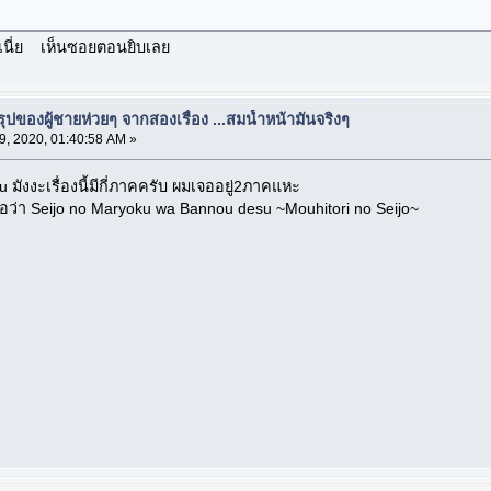
งสิเนี่ย เห็นซอยตอนยิบเลย
ปของผู้ชายห่วยๆ จากสองเรื่อง ...สมน้ำหน้ามันจริงๆ
, 2020, 01:40:58 AM »
มังงะเรื่องนี้มีกี่ภาคครับ ผมเจออยู่2ภาคแหะ
่อว่า Seijo no Maryoku wa Bannou desu ~Mouhitori no Seijo~