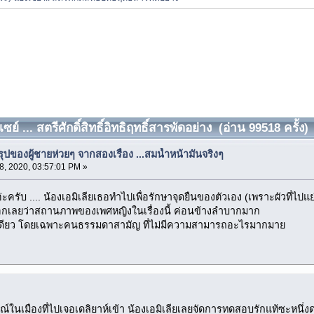
ซย์ ... สตรีศักดิ์สิทธิ์อิทธิฤทธิ์สารพัดอย่าง (อ่าน 99518 ครั้ง)
ปของผู้ชายห่วยๆ จากสองเรื่อง ...สมน้ำหน้ามันจริงๆ
, 2020, 03:57:01 PM »
่ะครับ .... น้องเอมิเลียเธอทำไปเพื่อรักษาจุดยืนของตัวเอง (เพราะผัวที่ไป
จะบอกเลยว่าสถานภาพของเพศหญิงในเรื่องนี้ ค่อนข้างลำบากมาก
สทีเดียว โดยเฉพาะคนธรรมดาสามัญ ที่ไม่มีความสามารถอะไรมากมาย
ารณ์ในเมืองที่ไปเจอเดลิยาห์เข้า น้องเอมิเลียเลยจัดการทดสอบรักแท้ซะหนึ่