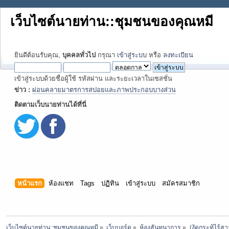
เว็บไซต์นายท่าน::ชุมชนของคุณหมี
ยินดีต้อนรับคุณ,
บุคคลทั่วไป
กรุณา
เข้าสู่ระบบ
หรือ
ลงทะเบียน
เข้าสู่ระบบด้วยชื่อผู้ใช้ รหัสผ่าน และระยะเวลาในเซสชั่น
ข่าว :
ผ่อนคลายมาตรการสปอยและภาพประกอบบางส่วน
ติดตามเว็บนายท่านได้ที่นี่
หน้าแรก
ห้องแชท
Tags
ปฏิทิน
เข้าสู่ระบบ
สมัครสมาชิก
เว็บไซต์นายท่าน::ชุมชนของคุณหมี
»
เว็บบอร์ด
»
ห้องสันทนาการ
»
(งัดกระทู้ไร้สาร