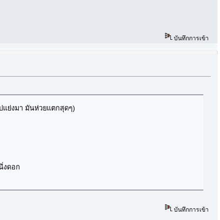
บันทึกการเข้า
่ไปแย่งมา มันห่วยแตกสุดๆ)
นึ่งดอก
บันทึกการเข้า