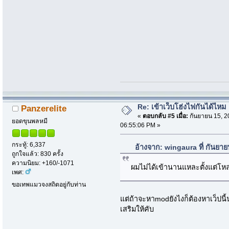
Re: เข้าเว็บโฮ่งไฟกันได้ไหม
Panzerelite
«
ตอบกลับ #5 เมื่อ:
กันยายน 15, 2
ยอดขุนพลหมี
06:55:06 PM »
กระทู้: 6,337
อ้างจาก: wingaura ที่ กันยา
ถูกใจแล้ว: 830 ครั้ง
ความนิยม: +160/-1071
ผมไม่ได้เข้านานแหละตั้งแต่โหล
เพศ:
ขอเทพแมวจงสถิตอยู่กับท่าน
แต่ถ้าจะหาmodยังไงก็ต้องหาเว็ปนี้
เสริมให้คับ