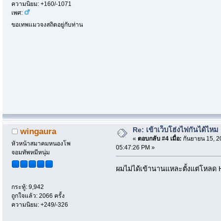
ความนิยม: +160/-1071
เพศ:
ขอเทพแมวจงสถิตอยู่กับท่าน
Re: เข้าเว็บโฮ่งไฟกันได้ไหม
wingaura
«
ตอบกลับ #4 เมื่อ:
กันยายน 15, 2
หัวหน้าสมาคมหนองโพ
05:47:26 PM »
จอมทัพหมีหนุ่ม
ผมไม่ได้เข้านานแหละตั้งแต่โหลด H
กระทู้: 9,942
ถูกใจแล้ว: 2066 ครั้ง
ความนิยม: +249/-326