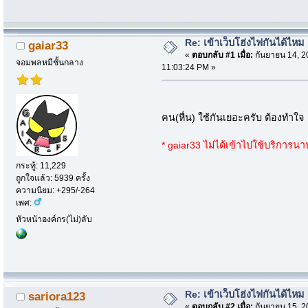
Re: เข้าเว็บโฮ่งไฟกันได้ไหม
gaiar33
«
ตอบกลับ #1 เมื่อ:
กันยายน 14, 2
จอมพลหมีชั้นกลาง
11:03:24 PM »
คน(หื่น) ใช้กันเยอะครับ ต้องทำใ
* gaiar33 ไม่ได้เข้าไปใช้บริการน
กระทู้: 11,229
ถูกใจแล้ว: 5939 ครั้ง
ความนิยม: +295/-264
เพศ:
หัวหน้าองค์กร(ไม่)ลับ
Re: เข้าเว็บโฮ่งไฟกันได้ไหม
sariora123
«
ตอบกลับ #2 เมื่อ:
กันยายน 15, 2