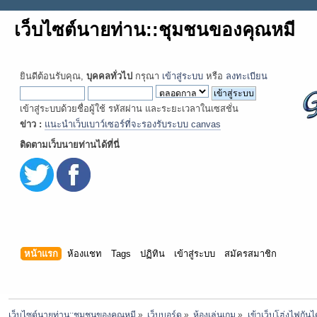
เว็บไซต์นายท่าน::ชุมชนของคุณหมี
ยินดีต้อนรับคุณ,
บุคคลทั่วไป
กรุณา
เข้าสู่ระบบ
หรือ
ลงทะเบียน
เข้าสู่ระบบด้วยชื่อผู้ใช้ รหัสผ่าน และระยะเวลาในเซสชั่น
ข่าว :
แนะนำเว็บเบาว์เซอร์ที่จะรองรับระบบ canvas
ติดตามเว็บนายท่านได้ที่นี่
หน้าแรก
ห้องแชท
Tags
ปฏิทิน
เข้าสู่ระบบ
สมัครสมาชิก
เว็บไซต์นายท่าน::ชุมชนของคุณหมี
»
เว็บบอร์ด
»
ห้องเล่นเกม
»
เข้าเว็บโฮ่งไฟกันไ