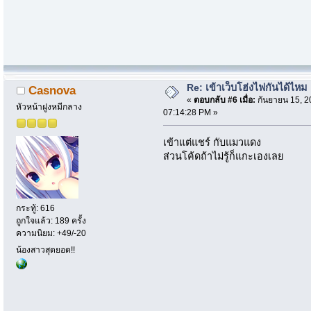
Re: เข้าเว็บโฮ่งไฟกันได้ไหม
Casnova
«
ตอบกลับ #6 เมื่อ:
กันยายน 15, 2
หัวหน้าฝูงหมีกลาง
07:14:28 PM »
เข้าแต่แชร์ กับแมวแดง
ส่วนโค้ดถ้าไม่รู้ก็แกะเองเลย
กระทู้: 616
ถูกใจแล้ว: 189 ครั้ง
ความนิยม: +49/-20
น้องสาวสุดยอด!!