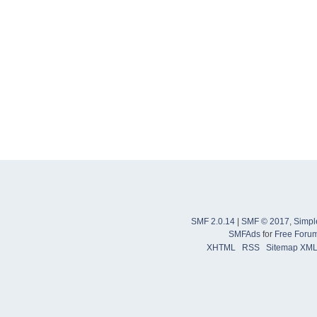
SMF 2.0.14
|
SMF © 2017
,
Simpl
SMFAds
for
Free Foru
XHTML
RSS
Sitemap XM