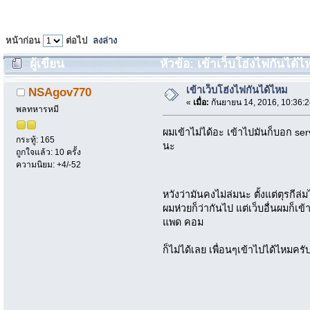
หน้าก่อน
ต่อไป
ลงล่าง
ผู้เขียน
หัวข้อ: เข้าเว็บโฮ่งไฟกันได้ไ
เข้าเว็บโฮ่งไฟกันได้ไหม
NSAgov770
«
เมื่อ:
กันยายน 14, 2016, 10:36:
พลทหารหมี
ผมเข้าไม่ได้อะ เข้าไปมันก็บอก servi
กระทู้: 165
นะ
ถูกใจแล้ว: 10 ครั้ง
ความนิยม: +4/-52
หวังว่ามันคงไม่ล่มนะ ตั้งแต่ตุรกีล
ผมห่วยก็ว่ากันไป แต่เว็บอื่นผมก็เ
แพด คอม
ก็ไม่ได้เลย เพื่อนๆเข้าไปได้ไหมครั