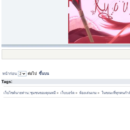
หน้าก่อน
ต่อไป
ขึ้นบน
Tags:
เว็บไซต์นายท่าน::ชุมชนของคุณหมี
»
เว็บบอร์ด
»
ห้องเล่นเกม
»
ในขณะที่ทุกคนกำลั