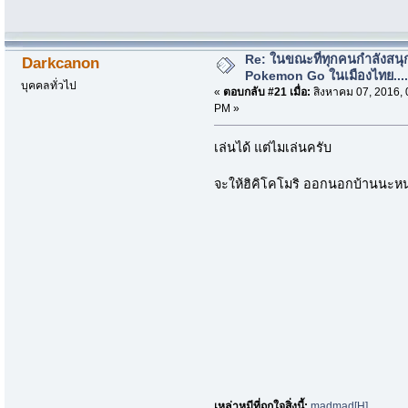
Re: ในขณะที่ทุกคนกำลังสนุ
Darkcanon
Pokemon Go ในเมืองไทย....
บุคคลทั่วไป
«
ตอบกลับ #21 เมื่อ:
สิงหาคม 07, 2016, 
PM »
เล่นได้ แต่ไมเล่นครับ
จะให้ฮิคิโคโมริ ออกนอกบ้านนะห
เหล่าหมีที่ถูกใจสิ่งนี้:
madmad[H]