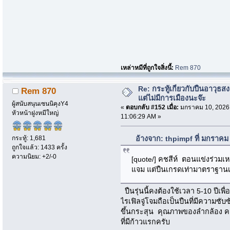
เหล่าหมีที่ถูกใจสิ่งนี้:
Rem 870
Re: กระทู้เกี่ยวกับปืนอาวุธ
Rem 870
แต่ไม่มีการเมืองนะจ๊ะ
ผู้สนับสนุนเซนนิคุงY4
«
ตอบกลับ #152 เมื่อ:
มกราคม 10, 2026
หัวหน้าฝูงหมีใหญ่
11:06:29 AM »
กระทู้: 1,681
อ้างจาก: thpimpf ที่ มกราคม
ถูกใจแล้ว: 1433 ครั้ง
ความนิยม: +2/-0
[quote/] คชสีห์ ตอนแข่งร่วมเห
แจม แต่ปืนเกรดเท่ามาตราฐาน
ปืนรุ่นนี้คงต้องใช้เวลา 5-10 ปีเพื
ไรเฟิลจู่โจมถือเป็นปืนที่มีความซ
ขึ้นกระสุน คุณภาพของลำกล้อง ควา
ที่มีก้าวแรกครับ