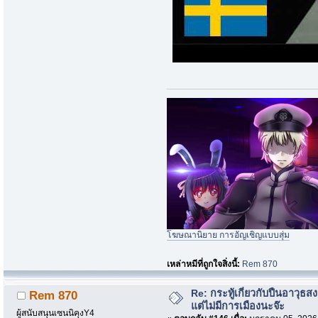
โฆษณานิยาย การอัญเชิญแบบสุ่ม
เหล่าหมีที่ถูกใจสิ่งนี้:
Rem 870
Re: กระทู้เกี่ยวกับปืนอาวุธ
Rem 870
แต่ไม่มีการเมืองนะจ๊ะ
ผู้สนับสนุนเซนนิคุงY4