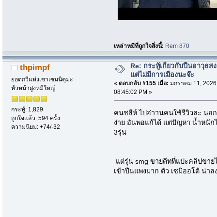
เหล่าหมีที่ถูกใจสิ่งนี้:
Rem 870
Re: กระทู้เกี่ยวกับปืนอาวุธ
thpimpf
แต่ไม่มีการเมืองนะจ๊ะ
ยอดกวีแห่งเขาเซนนิคุมะ
«
ตอบกลับ #155 เมื่อ:
มกราคม 11, 2026
หัวหน้าฝูงหมีใหญ่
08:45:02 PM »
กระทู้: 1,829
คนชสีห์ ไปอ่าานคนใช้รีวิวละ นอก
ถูกใจแล้ว: 594 ครั้ง
ง่าย อันพอแก้ได้ แต่ปัญหา น้ำหนัก
ความนิยม: +74/-32
3รุ่น
แต่รุ่น smg ขายดีทที่แปะคลิปขา
เข้าปืนแพงมาก ตัว เซมิออโต้ น่า