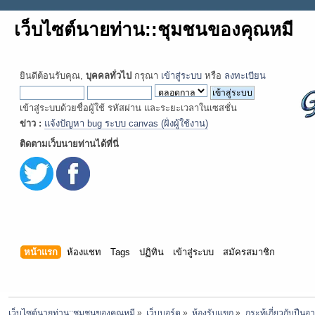
เว็บไซต์นายท่าน::ชุมชนของคุณหมี
ยินดีต้อนรับคุณ,
บุคคลทั่วไป
กรุณา
เข้าสู่ระบบ
หรือ
ลงทะเบียน
เข้าสู่ระบบด้วยชื่อผู้ใช้ รหัสผ่าน และระยะเวลาในเซสชั่น
ข่าว :
แจ้งปัญหา bug ระบบ canvas (ฝั่งผู้ใช้งาน)
ติดตามเว็บนายท่านได้ที่นี่
หน้าแรก
ห้องแชท
Tags
ปฏิทิน
เข้าสู่ระบบ
สมัครสมาชิก
เว็บไซต์นายท่าน::ชุมชนของคุณหมี
»
เว็บบอร์ด
»
ห้องรับแขก
»
กระทู้เกี่ยวกับปืน