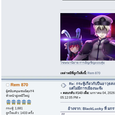
โฆษณานิยาย การอัญเชิญแบบสุ่ม
เหล่าหมีที่ถูกใจสิ่งนี้:
Rem 870
Re: กระทู้เกี่ยวกับปืนอาวุธ
Rem 870
แต่ไม่มีการเมืองนะจ๊ะ
ผู้สนับสนุนเซนนิคุงY4
«
ตอบกลับ #143 เมื่อ:
มกราคม 04, 2026
หัวหน้าฝูงหมีใหญ่
05:12:05 PM »
กระทู้: 1,681
อ้างจาก: BlackLucky ที่ มก
ถูกใจแล้ว: 1433 ครั้ง