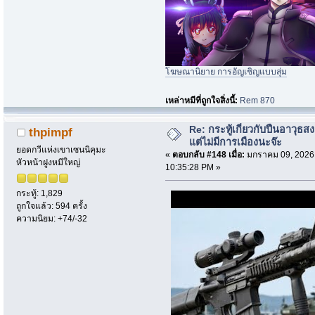
โฆษณานิยาย การอัญเชิญแบบสุ่ม
เหล่าหมีที่ถูกใจสิ่งนี้:
Rem 870
Re: กระทู้เกี่ยวกับปืนอาวุธ
thpimpf
แต่ไม่มีการเมืองนะจ๊ะ
ยอดกวีแห่งเขาเซนนิคุมะ
«
ตอบกลับ #148 เมื่อ:
มกราคม 09, 2026
หัวหน้าฝูงหมีใหญ่
10:35:28 PM »
กระทู้: 1,829
ถูกใจแล้ว: 594 ครั้ง
ความนิยม: +74/-32