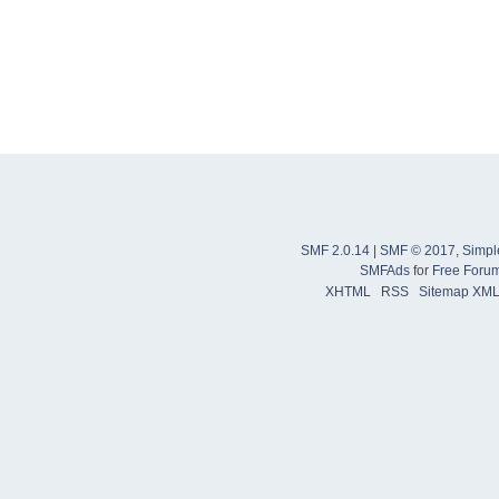
SMF 2.0.14
|
SMF © 2017
,
Simpl
SMFAds
for
Free Foru
XHTML
RSS
Sitemap XM