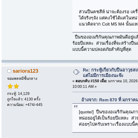
ส่วนปืนคชสีห์ น่าจะต้องรอ เครื่
ได้จริงๆจัง แต่คงใช้ได้แค่ในห
แนวคิดจาก Colt M5 M4 นั้นแ
ปืนของอเมริกันคุณภาพมันดีอยู่แล้
ร้อยปีแหละ ส่วนเรื่องที่จะสร้างปื
แบบนี้ความปลอดภัยสำคัญที่สุด
Re: กระทู้เกี่ยวกับปืนอาวุธ
sariora123
แต่ไม่มีการเมืองนะจ๊ะ
จอมพลหมีชั้นกลาง
«
ตอบกลับ #150 เมื่อ:
มกราคม 10, 2026
10:00:11 AM »
กระทู้: 14,129
ถูกใจแล้ว: 4130 ครั้ง
อ้างจาก: Rem 870 ที่ มกราค
ความนิยม: +474/-445
[quote/] ปืนของอเมริกันคุณภาพ
หน่อยอยู่ได้เป็นร้อยปีแหละ ส่วน
ค่อยๆไปครับเพราะเรื่องแบบนี้