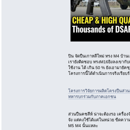
ปิน จัดปืนเกาหลีใหม่ ทรง M4 บ้า
เรายังติดชอบ ทรงM16ยิงลงเขากั
ใช้งาน ได้ เกิน 50 % ยังเอามายัค
โครงการนี้ได้ดำเนินการจริงเรียบร
โครงการวิจัยการผลิตโครงปืนส่
ทหารบกร่วมกับภาคเอกชน
ส่วนปืนคชสีห์ น่าจะต้องรอ เครื่องจ
จัง แต่คงใช้ได้แค่ในหน่วย ขีดคว
M5 M4 นั้นแหละ