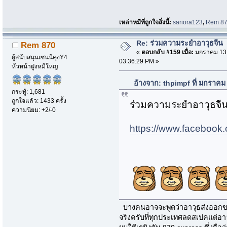
เหล่าหมีที่ถูกใจสิ่งนี้:
sariora123
,
Rem 8
Re: ร่วมความระยำอาวุธจีน
Rem 870
«
ตอบกลับ #159 เมื่อ:
มกราคม 13,
ผู้สนับสนุนเซนนิคุงY4
03:36:29 PM »
หัวหน้าฝูงหมีใหญ่
อ้างจาก: thpimpf ที่ มกราคม
กระทู้: 1,681
ถูกใจแล้ว: 1433 ครั้ง
ร่วมความระยำอาวุธจี
ความนิยม: +2/-0
https://www.faceboo
บางคนอาจจะพูดว่าอาวุธส่งออกขอ
จริงครับที่ทุกประเทศลดสเปคแต่อ