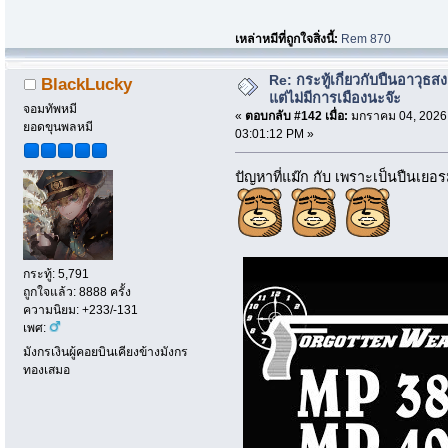
เหล่าหมีที่ถูกใจสิ่งนี้:
Rem 870
Re: กระทู้เกี่ยวกับปืนอาวุธ
BlackLucky
แต่ไม่มีการเมืองนะจ๊ะ
จอมทัพหมี
«
ตอบกลับ #142 เมื่อ:
มกราคม 04, 2026
ยอดขุนพลหมี
03:01:12 PM »
ปัญหาที่แม๊ก กับ เพราะเป็นปืนเยอร
กระทู้: 5,791
ถูกใจแล้ว: 8888 ครั้ง
ความนิยม: +233/-131
เพศ:
มังกรเงินผู้คอยบินเคียงข้างมังกร
ทองเสมอ