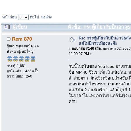
หน้าก่อน
ต่อไป
ลงล่าง
ผู้เขียน
หัวข้อ: กระทู้เกี่ยวกับปืนอาว
20666 ครั้ง)
Re: กระทู้เกี่ยวกับปืนอาวุธ
Rem 870
แต่ไม่มีการเมืองนะจ๊ะ
ผู้สนับสนุนเซนนิคุงY4
«
ตอบกลับ #140 เมื่อ:
มกราคม 02, 2026
หัวหน้าฝูงหมีใหญ่
11:09:07 PM »
กระทู้: 1,681
วันนี้ไปดูในช่อง YouTube มาเขา
ถูกใจแล้ว: 1433 ครั้ง
ชื่อ MP 40 ซึ่งเราเห็นในหนังกันมา
ความนิยม: +2/-0
ลำง่ายมาก มันจริงหรือเปล่าครับเ
เยอรมันเท่าไหร่เพราะมันแพงแล้วก
อเมริกัน 2 ออสเตรีย 1 แล้วก็ตุรก
ในราคาไม่แพงเท่าไหร่ แต่ก็ไม่รู้จ
ครับ