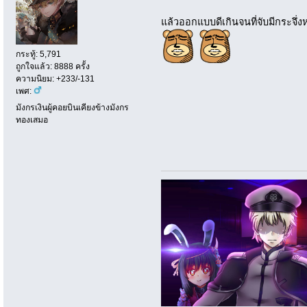
แล้วออกแบบดีเกินจนที่จับมีกระจึ่ง
กระทู้: 5,791
ถูกใจแล้ว: 8888 ครั้ง
ความนิยม: +233/-131
เพศ:
มังกรเงินผู้คอยบินเคียงข้างมังกร
ทองเสมอ