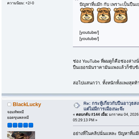
ความนิยม: +2/-0
ปัญหาที่แม๊ก กับ เพราะเป็นปืนเ
[youtube/]
[youtube/]
ช่อง YouTube ที่ผมดูก็คือช่องล่า
ปืนเยอรมันราคามันแพงแล้วก็ซับซ้อ
ล่อไปแสนกว่า. ทั้งหนักทั้งแพงสุ
Re: กระทู้เกี่ยวกับปืนอาวุธ
BlackLucky
แต่ไม่มีการเมืองนะจ๊ะ
จอมทัพหมี
«
ตอบกลับ #144 เมื่อ:
มกราคม 04, 2026
ยอดขุนพลหมี
05:29:13 PM »
อย่างที่ในคลิปนั่นแหละ ปัญหาที่แม๊ก