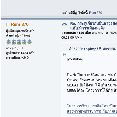
เหล่าหมีที่ถูกใจสิ่งนี้:
Rem 870
Re: กระทู้เกี่ยวกับปืนอาวุธ
Rem 870
แต่ไม่มีการเมืองนะจ๊ะ
ผู้สนับสนุนเซนนิคุงY4
«
ตอบกลับ #149 เมื่อ:
มกราคม 10, 2026
หัวหน้าฝูงหมีใหญ่
09:18:00 AM »
กระทู้: 1,681
อ้างจาก: thpimpf ที่ มกราคม
ถูกใจแล้ว: 1433 ครั้ง
ความนิยม: +2/-0
[youtube/]
ปิน จัดปืนเกาหลีใหม่ ทรง M4 
บ้านเรายังติดชอบ ทรงM16ยิง
M16A1 ยังใช้งาน ได้ เกิน 50 %
M855ได้ละ โครงการนี้ได้ดำเนิ
โครงการวิจัยการผลิตโครงปืน
สรรพาวุธทหารบกร่วมกับภาค