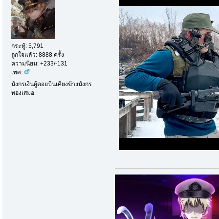
กระทู้: 5,791
ถูกใจแล้ว: 8888 ครั้ง
ความนิยม: +233/-131
เพศ:
มังกรเงินผู้คอยบินเคียงข้างมังกร
ทองเสมอ