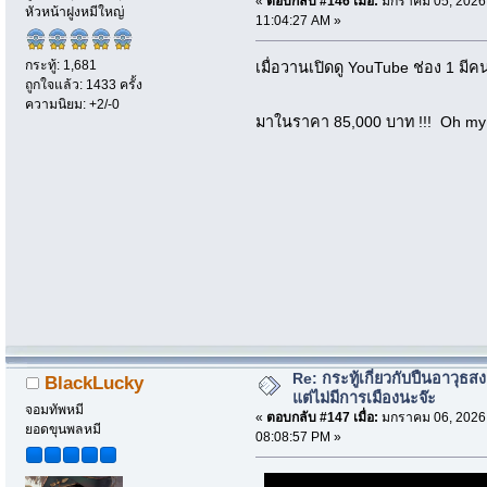
«
ตอบกลับ #146 เมื่อ:
มกราคม 05, 2026
หัวหน้าฝูงหมีใหญ่
11:04:27 AM »
กระทู้: 1,681
เมื่อวานเปิดดู YouTube ช่อง 1 มีค
ถูกใจแล้ว: 1433 ครั้ง
ความนิยม: +2/-0
มาในราคา 85,000 บาท !!! Oh my 
Re: กระทู้เกี่ยวกับปืนอาวุธ
BlackLucky
แต่ไม่มีการเมืองนะจ๊ะ
จอมทัพหมี
«
ตอบกลับ #147 เมื่อ:
มกราคม 06, 2026
ยอดขุนพลหมี
08:08:57 PM »