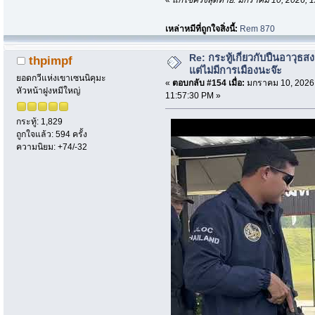
«
แก้ไขครั้งสุดท้าย: มกราคม 10, 2026, 
เหล่าหมีที่ถูกใจสิ่งนี้:
Rem 870
Re: กระทู้เกี่ยวกับปืนอาวุธ
thpimpf
แต่ไม่มีการเมืองนะจ๊ะ
ยอดกวีแห่งเขาเซนนิคุมะ
«
ตอบกลับ #154 เมื่อ:
มกราคม 10, 2026
หัวหน้าฝูงหมีใหญ่
11:57:30 PM »
กระทู้: 1,829
ถูกใจแล้ว: 594 ครั้ง
ความนิยม: +74/-32