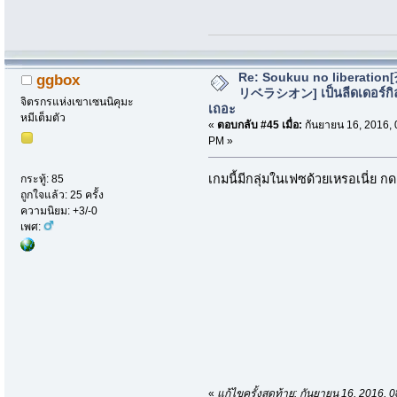
Re: Soukuu no liberatio
ggbox
リベラシオン] เป็นลีดเดอร์กิ
จิตรกรแห่งเขาเซนนิคุมะ
เถอะ
หมีเต็มตัว
«
ตอบกลับ #45 เมื่อ:
กันยายน 16, 2016, 
PM »
เกมนี้มีกลุ่มในเฟซด้วยเหรอเนี่ย ก
กระทู้: 85
ถูกใจแล้ว: 25 ครั้ง
ความนิยม: +3/-0
เพศ:
«
แก้ไขครั้งสุดท้าย: กันยายน 16, 2016,