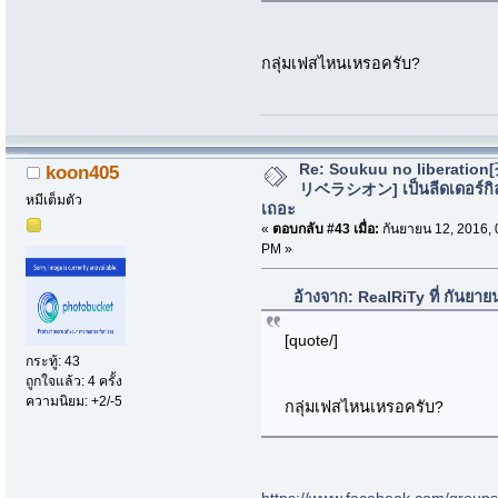
กลุ่มเฟสไหนเหรอครับ?
Re: Soukuu no liberatio
koon405
リベラシオン] เป็นลีดเดอร์กิ
หมีเต็มตัว
เถอะ
«
ตอบกลับ #43 เมื่อ:
กันยายน 12, 2016, 
PM »
อ้างจาก: RealRiTy ที่ กันยา
[quote/]
กระทู้: 43
ถูกใจแล้ว: 4 ครั้ง
ความนิยม: +2/-5
กลุ่มเฟสไหนเหรอครับ?