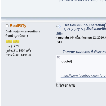
https://www.facebook.com/group
Re: Soukuu no liberatio
RealRiTy
リベラシオン] เป็นลีดเดอร์กิ
นักปราชญ์แห่งเขาเซนนิคุมะ
เถอะ
หัวหน้าฝูงหมีกลาง
«
ตอบกลับ #44 เมื่อ:
กันยายน 12, 2016, 
PM »
กระทู้: 973
ถูกใจแล้ว: 3904 ครั้ง
อ้างจาก: koon405 ที่ กันยาย
ความนิยม: +616/-25
[quote/]
https://www.facebook.com/gr
ไม่ได้เข้าครับ