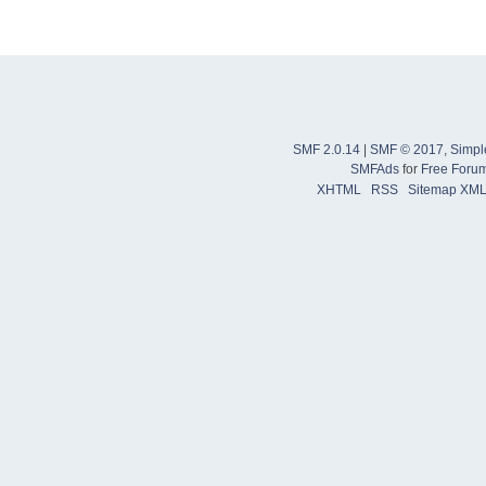
SMF 2.0.14
|
SMF © 2017
,
Simpl
SMFAds
for
Free Foru
XHTML
RSS
Sitemap XM