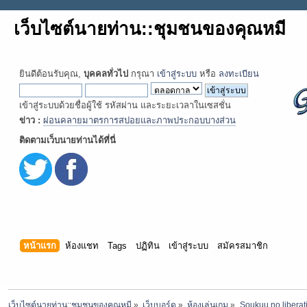
เว็บไซต์นายท่าน::ชุมชนของคุณหมี
ยินดีต้อนรับคุณ,
บุคคลทั่วไป
กรุณา
เข้าสู่ระบบ
หรือ
ลงทะเบียน
เข้าสู่ระบบด้วยชื่อผู้ใช้ รหัสผ่าน และระยะเวลาในเซสชั่น
ข่าว :
ผ่อนคลายมาตรการสปอยและภาพประกอบบางส่วน
ติดตามเว็บนายท่านได้ที่นี่
หน้าแรก
ห้องแชท
Tags
ปฏิทิน
เข้าสู่ระบบ
สมัครสมาชิก
เว็บไซต์นายท่าน::ชุมชนของคุณหมี
»
เว็บบอร์ด
»
ห้องเล่นเกม
»
Soukuu no liber