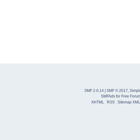
SMF 2.0.14
|
SMF © 2017
,
Simpl
SMFAds
for
Free Foru
XHTML
RSS
Sitemap XM