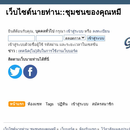
เว็บไซต์นายท่าน::ชุมชนของคุณหมี
ยินดีต้อนรับคุณ,
บุคคลทั่วไป
กรุณา
เข้าสู่ระบบ
หรือ
ลงทะเบียน
เข้าสู่ระบบด้วยชื่อผู้ใช้ รหัสผ่าน และระยะเวลาในเซสชั่น
ข่าว :
เทคนิค(ไม่)ลับในการใช้งานเว็บบอร์ด
ติดตามเว็บนายท่านได้ที่นี่
หน้าแรก
ห้องแชท
Tags
ปฏิทิน
เข้าสู่ระบบ
สมัครสมาชิก
เว็บไซต์นายท่าน::ชุมชนของคุณหมี
»
เว็บบอร์ด
»
ห้องรับแขก
»
ไว้อาลัยแมลงประจ