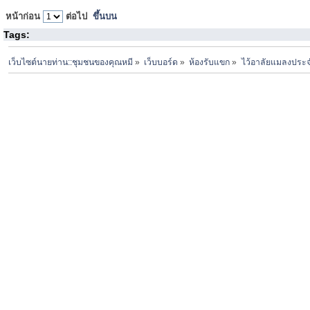
หน้าก่อน
ต่อไป
ขึ้นบน
Tags:
เว็บไซต์นายท่าน::ชุมชนของคุณหมี
»
เว็บบอร์ด
»
ห้องรับแขก
»
ไว้อาลัยแมลงประจ