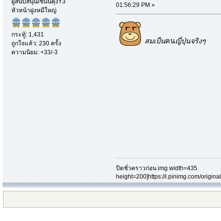
ผู้สนับสนุนเซนนิคุงY3
01:56:29 PM »
หัวหน้าฝูงหมีใหญ่
กระทู้: 1,431
สมเป็น
คน
ญี่ปุ่นจริงๆ
ถูกใจแล้ว: 230 ครั้ง
ความนิยม: +33/-3
ปิดชั่วคราวก่อน img width=435
height=200]https://i.pinimg.com/origi