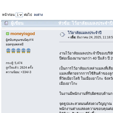
หน้าก่อน
ต่อไป
ลงล่าง
ผู้เขียน
หัวข้อ: ไว้อาลัยแมลงประจำปี 
ไว้อาลัยแมลงประจำปี
moneyisgod
«
เมื่อ:
ธันวาคม 24, 2025, 11:18:
ผู้สนับสนุนเซนนิคุงY4
ยอดขุนพลหมี
งานไว้อาลัยแมลงประจำปีของบริษัทยา
ปีต่อเนื่องมานานกว่า 40 ปีแล้ว ปี 20
กระทู้: 5,474
ถูกใจแล้ว: 2624 ครั้ง
เป็นการไว้อาลัยแก่เหล่าแมลงที่
ความนิยม: +334/-3
แมลงที่ตายจากการใช้สินค้าของลูกค
ที่วัดเมียวโดจิ ในเมืองอาโกะ จังหว
เมืองอาโกะ
ในงานมีพนักงานที่รับผิดชอบด้า
จุดธูปและสวดมนต์ส่งดวงวิญญาณ 
พนักงานต่างแสดงความขอบคุณต่อเ