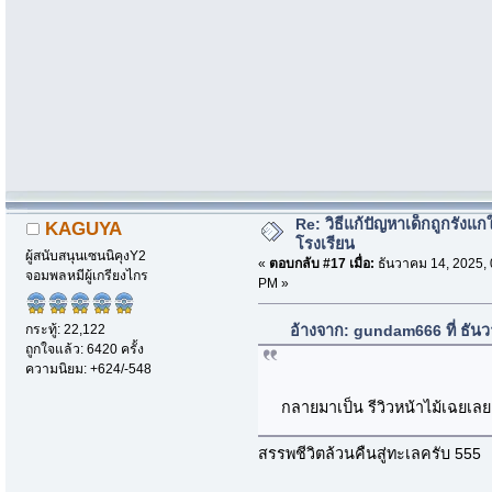
Re: วิธีแก้ปัญหาเด็กถูกรังแก
KAGUYA
โรงเรียน
ผู้สนับสนุนเซนนิคุงY2
«
ตอบกลับ #17 เมื่อ:
ธันวาคม 14, 2025, 
จอมพลหมีผู้เกรียงไกร
PM »
กระทู้: 22,122
อ้างจาก: gundam666 ที่ ธัน
ถูกใจแล้ว: 6420 ครั้ง
ความนิยม: +624/-548
กลายมาเป็น รีวิวหน้าไม้เฉยเล
สรรพชีวิตล้วนคืนสู่ทะเลครับ 555