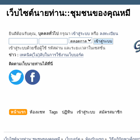
เว็บไซต์นายท่าน::ชุมชนของคุณหมี
ยินดีต้อนรับคุณ,
บุคคลทั่วไป
กรุณา
เข้าสู่ระบบ
หรือ
ลงทะเบียน
เข้าสู่ระบบด้วยชื่อผู้ใช้ รหัสผ่าน และระยะเวลาในเซสชั่น
ข่าว :
เทคนิค(ไม่)ลับในการใช้งานเว็บบอร์ด
ติดตามเว็บนายท่านได้ที่นี่
หน้าแรก
ห้องแชท
Tags
ปฏิทิน
เข้าสู่ระบบ
สมัครสมาชิก
เว็บไซต์นายท่าน::ชุมชนของคุณหมี
»
เว็บบอร์ด
»
ห้องรับแขก
»
วิธีแก้ปัญหาเด็กถู