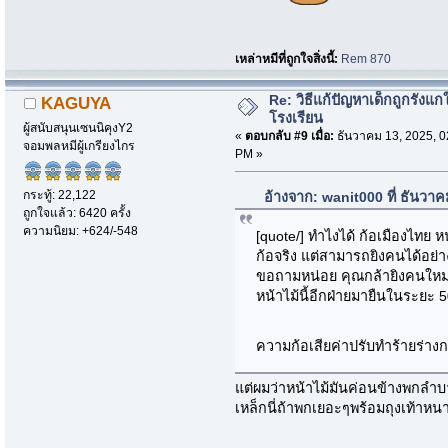
เหล่าหมีที่ถูกใจสิ่งนี้:
Rem 870
Re: วิธีแก้ปัญหาเด็กถูกรังแก
KAGUYA
โรงเรียน
ผู้สนับสนุนเซนนิคุงY2
«
ตอบกลับ #9 เมื่อ:
ธันวาคม 13, 2025, 0
จอมพลหมีผู้เกรียงไกร
PM »
กระทู้: 22,122
อ้างจาก: wanit000 ที่ ธันวา
ถูกใจแล้ว: 6420 ครั้ง
ความนิยม: +624/-548
[quote/] ทำไงได้ ก้อเมืองไทย 
ก้อจริง แต่สามารถยิงคนได้อย่
ขอถามหน่อย คุณกล้ายิงคนใหมละ 
หน้าไม้นี้อีกฝ่ายมายืนในระยะ 50
ความก้อเสียค่าปรับทำร้ายร่างก
แต่ผมว่าหน้าไม้มันค่อนข้างพกลำบา
เหล็กนี่ถ้าพกเยอะๆพร้อมถุงเท้าห