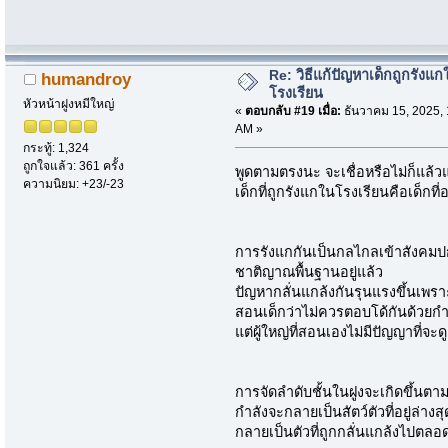
Re: วิธีแก้ปัญหาเด็กถูกรังแก
humandroy
โรงเรียน
หัวหน้าฝูงหมีใหญ่
«
ตอบกลับ #19 เมื่อ:
ธันวาคม 15, 2025, 
AM »
กระทู้: 1,324
ถูกใจแล้ว: 361 ครั้ง
พูดตามตรงนะ จะเชื่อหรือไม่ก็แล้ว
ความนิยม: +23/-23
เด็กที่ถูกรังแกในโรงเรียนคือเด็กท
การรังแกกันเป็นกลไกลเข้าสังคมป
ชาติญาณพื้นฐานอยู่แล้ว
ปัญหากลั่นแกล้งกันรุนแรงขึ้นเพราะผ
สอนเด็กว่าไม่ควรตอบโด้กันด้วยกำ
แต่ผู้ใหญ่ที่สอนเองไม่มีปัญญาที่
การจัดลำดับชั้นในฝูงจะเกิดขึ้นต
กำลังจะกลายเป็นสัตว์ตัวที่อยู่ล่างสุ
กลายเป็นตัวที่ถูกกลั่นแกล้งไปตลอ