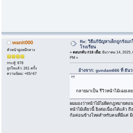
Re: วิธีแก้ปัญหาเด็กถูกรังแก
wanit000
โรงเรียน
หัวหน้าฝูงหมีกลาง
«
ตอบกลับ #18 เมื่อ:
ธันวาคม 14, 2025, 
PM »
กระทู้: 978
ถูกใจแล้ว: 261 ครั้ง
อ้างจาก: gundam666 ที่ ธัน
ความนิยม: +65/-67
กลายมาเป็น รีวิวหน้าไม้เฉยเล
ผมมองว่าหน้าไม้ไม่ผิดกฎหมายตอนน
หน้าไม้เดียวนี้ ยิงต่อเนื่องได้แล้ว 
ก้อค่อนข้างโหดสำหรับคนที่มีแค่ มี