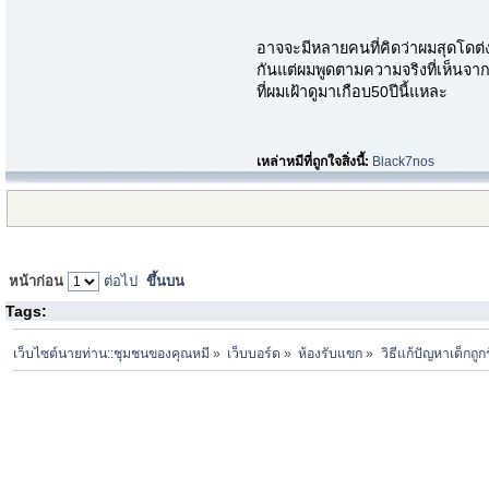
อาจจะมีหลายคนที่คิดว่าผมสุดโดต
กันแต่ผมพูดตามความจริงที่เห็นจาก
ที่ผมเฝ้าดูมาเกือบ50ปีนี้แหละ
เหล่าหมีที่ถูกใจสิ่งนี้:
Black7nos
หน้าก่อน
ต่อไป
ขึ้นบน
Tags:
เว็บไซต์นายท่าน::ชุมชนของคุณหมี
»
เว็บบอร์ด
»
ห้องรับแขก
»
วิธีแก้ปัญหาเด็กถู