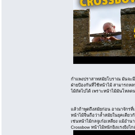
กำแพงปราสาทสมัยโบราณ มันจะมีสิ่งที
ฝ่ายป้องกันที่ใช้หน้าไม้ สามารถห
ไม้ถัดไปได้ เพราะหน้าไม้มันโหลดนา
แล้วถ้าพูดถึงสมัยก่อน อาณาจักรที่เ
หน้าไม้จีนถือว่าล้ำสมัยในยุคเดีย
เช่นหน้าไม้กลจูเก๋อเหลียง แม้อำนา
Crossbow หน้าไม้หนักยิงแรงยิงไ