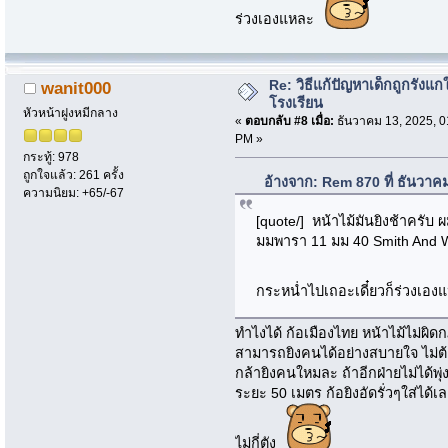
ร่วงเองแหละ
Re: วิธีแก้ปัญหาเด็กถูกรังแก
wanit000
โรงเรียน
หัวหน้าฝูงหมีกลาง
«
ตอบกลับ #8 เมื่อ:
ธันวาคม 13, 2025, 0
PM »
กระทู้: 978
ถูกใจแล้ว: 261 ครั้ง
อ้างจาก: Rem 870 ที่ ธันวาค
ความนิยม: +65/-67
[quote/] หน้าไม้มันยิงช้าครั
มมพารา 11 มม 40 Smith And Wess
กระหน่ำไปเถอะเดี๋ยวก็ร่วงเอ
ทำไงได้ ก้อเมืองไทย หน้าไม้ไม่ผิ
สามารถยิงคนได้อย่างสบายใจ ไม่ต
กล้ายิงคนใหมละ ถ้าอีกฝ่ายไม่ได้พุ่
ระยะ 50 เมตร ก้อยิงอัดรั่วๆใส่ได้
ไม่กี่ตัง