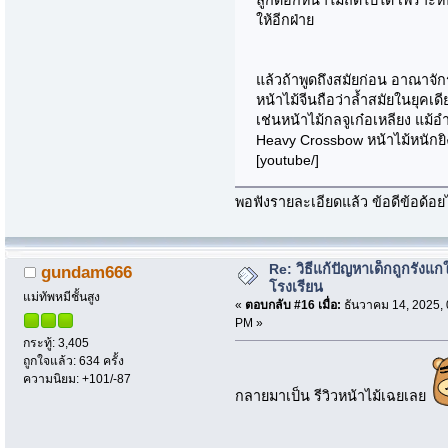
ลูกดอกหน้าไม้ถัดไปได้ เพราะหน
ให้อีกฝ่าย
แล้วถ้าพูดถึงสมัยก่อน อาณาจักร
หน้าไม้จีนถือว่าล้ำสมัยในยุคเ
เช่นหน้าไม้กลจูเก๋อเหลียง แม้อำ
Heavy Crossbow หน้าไม้หนักย
[youtube/]
พอฟังรายละเอียดแล้ว ข้อดีข้อด้อย
Re: วิธีแก้ปัญหาเด็กถูกรังแก
gundam666
โรงเรียน
แม่ทัพหมีชั้นสูง
«
ตอบกลับ #16 เมื่อ:
ธันวาคม 14, 2025, 
PM »
กระทู้: 3,405
ถูกใจแล้ว: 634 ครั้ง
ความนิยม: +101/-87
กลายมาเป็น รีวิวหน้าไม้เฉยเลย