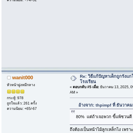
ความนิยม: +74/-32
Re: วิธีแก้ปัญหาเด็กถูกรังแก
wanit000
โรงเรียน
หัวหน้าฝูงหมีกลาง
«
ตอบกลับ #5 เมื่อ:
ธันวาคม 13, 2025, 0
AM »
กระทู้: 978
ถูกใจแล้ว: 261 ครั้ง
อ้างจาก: thpimpf ที่ ธันวาค
ความนิยม: +65/-67
80% แต่ถ้าเจอพวก ขี้แพ้ชวนตี
ถึงต้องเป็นหน้าไม้ลูกเหล็กไง เพราะ