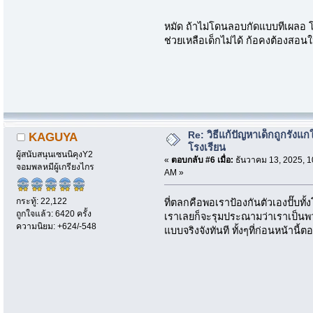
หมัด ถ้าไม่โดนลอบกัดแบบทีเผลอ โ
ช่วยเหลือเด็กไม่ได้ ก้อคงต้องสอนใ
Re: วิธีแก้ปัญหาเด็กถูกรังแก
KAGUYA
โรงเรียน
ผู้สนับสนุนเซนนิคุงY2
«
ตอบกลับ #6 เมื่อ:
ธันวาคม 13, 2025, 1
จอมพลหมีผู้เกรียงไกร
AM »
กระทู้: 22,122
ที่ตลกคือพอเราป้องกันตัวเองปั๊บทั
ถูกใจแล้ว: 6420 ครั้ง
เราเลยก็จะรุมประณามว่าเราเป็
ความนิยม: +624/-548
แบบจริงจังทันที ทั้งๆที่ก่อนหน้านี