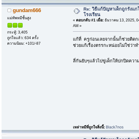
Re: วิธีแก้ปัญหาเด็กถูกรังแก
gundam666
โรงเรียน
แม่ทัพหมีชั้นสูง
«
ตอบกลับ #1 เมื่อ:
ธันวาคม 13, 2025, 0
AM »
กระทู้: 3,405
ถูกใจแล้ว: 634 ครั้ง
แก้ที่ ครูก่อนเลยจากนั้นก็ช่วยติด
ความนิยม: +101/-87
ช่วยแก้เรื่องตรรกะหน่อยไม่ใช่ว่า
ลี่กันยับๆแล้วไปขู่เด็กให้ปกปิดคว
เหล่าหมีที่ถูกใจสิ่งนี้:
Black7nos