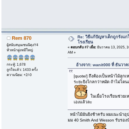
Re: วิธีแก้ปัญหาเด็กถูกรังแก
Rem 870
โรงเรียน
ผู้สนับสนุนเซนนิคุงY4
«
ตอบกลับ #7 เมื่อ:
ธันวาคม 13, 2025, 1
หัวหน้าฝูงหมีใหญ่
AM »
กระทู้: 1,678
อ้างจาก: wanit000 ที่ ธันวา
ถูกใจแล้ว: 1433 ครั้ง
ความนิยม: +2/-0
[quote/] ถึงต้องเป็นหน้าไม้ลูกเ
ระยะยิงไกลกว่าหมัด ถ้าไม่โดน
ในเมื่อโรงเรียนช่วยเหล
เองแล้วละ
หน้าไม้มันยิงช้าครับ ผมแนะนำอุ
มม 40 Smith And Wesson รับรองนัดเ