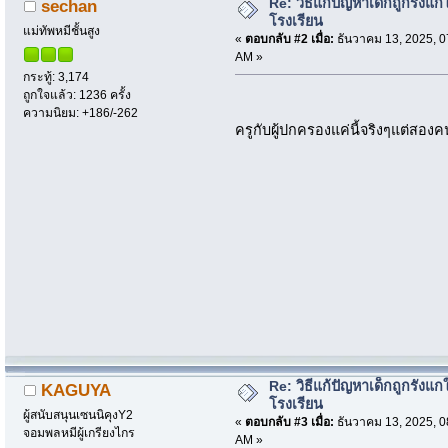
Re: วิธีแก้ปัญหาเด็กถูกรังแก
sechan
โรงเรียน
แม่ทัพหมีชั้นสูง
«
ตอบกลับ #2 เมื่อ:
ธันวาคม 13, 2025, 0
AM »
กระทู้: 3,174
ถูกใจแล้ว: 1236 ครั้ง
ความนิยม: +186/-262
ครูกับผู้ปกครองแค่นี้จริงๆแต่สอง
Re: วิธีแก้ปัญหาเด็กถูกรังแก
KAGUYA
โรงเรียน
ผู้สนับสนุนเซนนิคุงY2
«
ตอบกลับ #3 เมื่อ:
ธันวาคม 13, 2025, 0
จอมพลหมีผู้เกรียงไกร
AM »