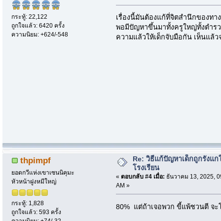
กระทู้: 22,122
เรื่องนี้มันต้องแก้ที่จิตสำนึกของท
ถูกใจแล้ว: 6420 ครั้ง
พอมีปัญหาขึ้นมาทั้งครูใหญ่ทั้งต
ความนิยม: +624/-548
ความแล้วให้เด็กจับมือกัน เห็นแล้
Re: วิธีแก้ปัญหาเด็กถูกรังแก
thpimpf
โรงเรียน
ยอดกวีแห่งเขาเซนนิคุมะ
«
ตอบกลับ #4 เมื่อ:
ธันวาคม 13, 2025, 0
หัวหน้าฝูงหมีใหญ่
AM »
กระทู้: 1,828
80% แต่ถ้าเจอพวก ขี้แพ้ชวนตี จะ
ถูกใจแล้ว: 593 ครั้ง