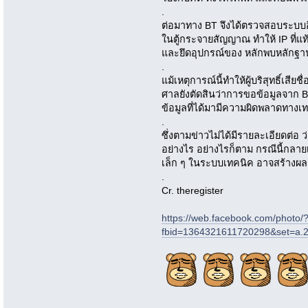
.
ต่อมาทาง BT จึงได้ตรวจสอบระบบ
ในตู้กระจายสัญญาณ ทำให้ IP ที่แท้
และยึดอุปกรณ์ของ หลักพบหลักฐานช
.
แม้เหตุการณ์นี้ทำให้ผู้บริสุทธิ์เสี
ศาลยังตัดสินว่าการขอข้อมูลจาก 
ข้อมูลที่ได้มามีความผิดพลาดทางเ
.
ซึ่งตามข่าวไม่ได้มีรายละเอียดต่อ ว
อย่างไร อย่างไรก็ตาม กรณีนี้กลาย
เล็ก ๆ ในระบบเทคนิค อาจสร้างผล
.
Cr. theregister
https://web.facebook.com/photo/
fbid=1364321611720298&set=a.