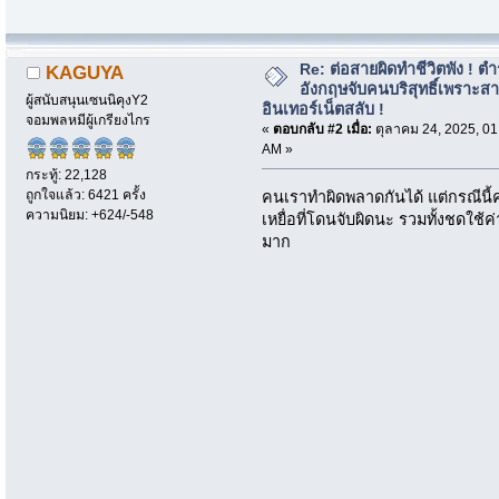
Re: ต่อสายผิดทำชีวิตพัง ! ต
KAGUYA
อังกฤษจับคนบริสุทธิ์เพราะส
ผู้สนับสนุนเซนนิคุงY2
อินเทอร์เน็ตสลับ !
จอมพลหมีผู้เกรียงไกร
«
ตอบกลับ #2 เมื่อ:
ตุลาคม 24, 2025, 01
AM »
กระทู้: 22,128
ถูกใจแล้ว: 6421 ครั้ง
คนเราทำผิดพลาดกันได้ แต่กรณีนี้
ความนิยม: +624/-548
เหยื่อที่โดนจับผิดนะ รวมทั้งชดใช
มาก