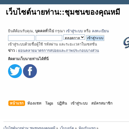
เว็บไซต์นายท่าน::ชุมชนของคุณหมี
ยินดีต้อนรับคุณ,
บุคคลทั่วไป
กรุณา
เข้าสู่ระบบ
หรือ
ลงทะเบียน
เข้าสู่ระบบด้วยชื่อผู้ใช้ รหัสผ่าน และระยะเวลาในเซสชั่น
ข่าว :
ผ่อนคลายมาตรการสปอยและภาพประกอบบางส่วน
ติดตามเว็บนายท่านได้ที่นี่
หน้าแรก
ห้องแชท
Tags
ปฏิทิน
เข้าสู่ระบบ
สมัครสมาชิก
เว็บไซต์นายท่าน::ชุมชนของคุณหมี
»
เว็บบอร์ด
»
ห้องรับแขก
»