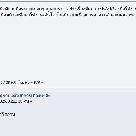
ดมักจะมีตรรกะแปลกๆอยู่นะครับ อย่างเรื่องที่ผมเคยบ่นไปเรื่องมีดใช้งา
มถ้าจะซื้อมาใช้งานเล่นโดยไม่เกี่ยวกับเรื่องการสะสมแล้วล่ะก็ผมว่าของโ
 03:17:28 PM โดย Rem 870
»
งครามแต่ไม่มีการเมืองนะจ๊ะ
025, 03:21:20 PM »
ปากีสถาน