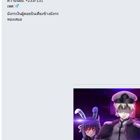
ความนิยม: +233/-131
เพศ:
มังกรเงินผู้คอยบินเคียงข้างมังกร
ทองเสมอ