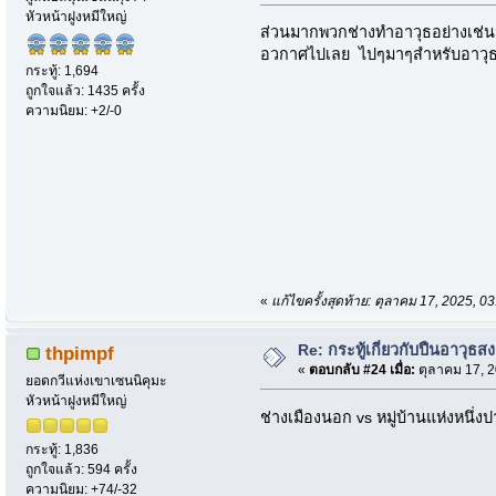
หัวหน้าฝูงหมีใหญ่
ส่วนมากพวกช่างทำอาวุธอย่างเช่นมี
อวกาศไปเลย ไปๆมาๆสำหรับอาวุธมีค
กระทู้: 1,694
ถูกใจแล้ว: 1435 ครั้ง
ความนิยม: +2/-0
«
แก้ไขครั้งสุดท้าย: ตุลาคม 17, 2025,
Re: กระทู้เกี่ยวกับปืนอาวุธส
thpimpf
«
ตอบกลับ #24 เมื่อ:
ตุลาคม 17, 2
ยอดกวีแห่งเขาเซนนิคุมะ
หัวหน้าฝูงหมีใหญ่
ช่างเมืองนอก vs หมู่บ้านแห่งหนึ่ง
กระทู้: 1,836
ถูกใจแล้ว: 594 ครั้ง
ความนิยม: +74/-32