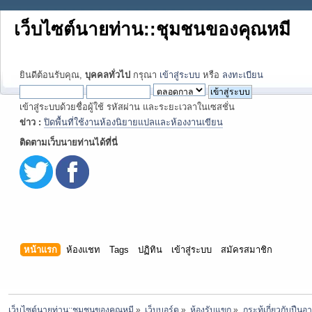
เว็บไซต์นายท่าน::ชุมชนของคุณหมี
ยินดีต้อนรับคุณ,
บุคคลทั่วไป
กรุณา
เข้าสู่ระบบ
หรือ
ลงทะเบียน
เข้าสู่ระบบด้วยชื่อผู้ใช้ รหัสผ่าน และระยะเวลาในเซสชั่น
ข่าว :
ปิดพื้นที่ใช้งานห้องนิยายแปลและห้องงานเขียน
ติดตามเว็บนายท่านได้ที่นี่
หน้าแรก
ห้องแชท
Tags
ปฏิทิน
เข้าสู่ระบบ
สมัครสมาชิก
เว็บไซต์นายท่าน::ชุมชนของคุณหมี
»
เว็บบอร์ด
»
ห้องรับแขก
»
กระทู้เกี่ยวกับปืน