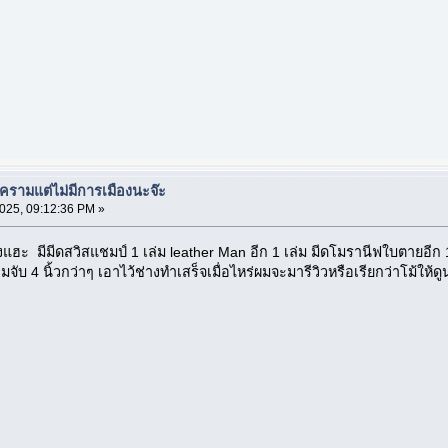
งครามแต่ไม่มีการเมืองนะจ๊ะ
025, 09:12:36 PM »
เองแฮะ มีมีดสวิสแชมป์ 1 เล่ม leather Man อีก 1 เล่ม มีดโมรานีฟใบตายอีก
ามจับ 4 นิ้วกว่าๆ เอาไว้ช่างทำเสร็จเมื่อไหร่ผมจะมารีวิวหรือเรียกว่าโม้ให้ด