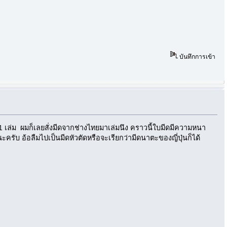
บันทึกการเข้า
 1 เล่ม ผมก็เลยสั่งมีดจากช่างไทยมาเล่มนึง คราวนี้ใบมีดมีความหนา
ูนะครับ อ้อลืมไปเป็นมีดหัวตัดหรือจะเรียกว่ามีดนาตะของญี่ปุ่นก็ได้