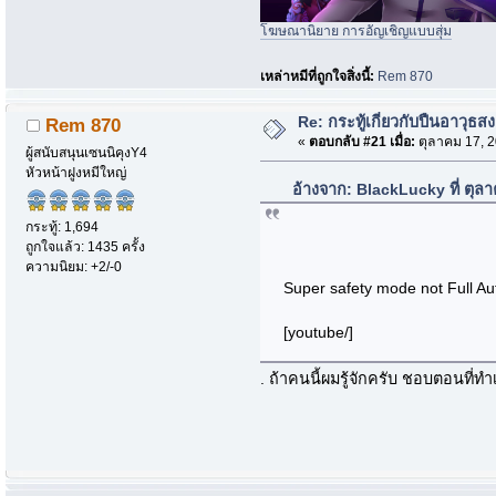
โฆษณานิยาย การอัญเชิญแบบสุ่ม
เหล่าหมีที่ถูกใจสิ่งนี้:
Rem 870
Re: กระทู้เกี่ยวกับปืนอาวุธส
Rem 870
«
ตอบกลับ #21 เมื่อ:
ตุลาคม 17, 2
ผู้สนับสนุนเซนนิคุงY4
หัวหน้าฝูงหมีใหญ่
อ้างจาก: BlackLucky ที่ ตุล
กระทู้: 1,694
ถูกใจแล้ว: 1435 ครั้ง
ความนิยม: +2/-0
Super safety mode not Full A
[youtube/]
. ถ้าคนนี้ผมรู้จักครับ ชอบตอนที่