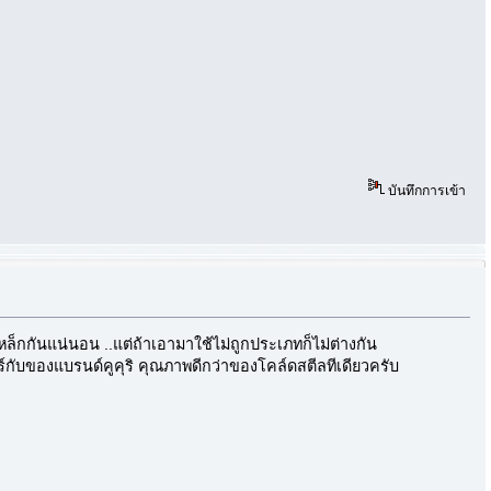
บันทึกการเข้า
ล็กกันแน่นอน ..แต่ถ้าเอามาใช้ไม่ถูกประเภทก็ไม่ต่างกัน
ับของแบรนด์คูคุริ คุณภาพดีกว่าของโคล์ดสตีลทีเดียวครับ