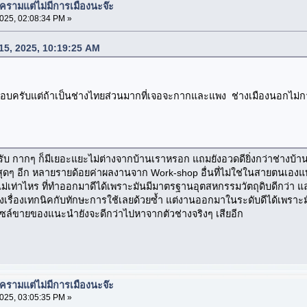
งครามแต่ไม่มีการเมืองนะจ๊ะ
025, 02:08:34 PM »
 15, 2025, 10:19:25 AM
ชอบครับแต่ถ้าเป็นช่างไทยส่วนมากที่เจอจะกากและแพง ช่างเมืองนอกไม
ับ กากๆ ก็มีเยอะแยะไม่ต่างจากบ้านเราหรอก แถมยังอวดดียิ่งกว่าช่างบ้า
สุดๆ อีก หลายรายด้อยค่าผลงานจาก Work-shop อื่นที่ไม่ใช่ในสายตนเอง
ๆ ไม่เท่าไหร ที่ทำออกมาดีได้เพราะมันมีมาตรฐานอุตสหกรรมวัตถุดิบดีกว่า และ
ก่งเรื่องเทกนิคกับทักษะการใช้เลยด้วยซ้ำ แต่งานออกมาในระดับดีได้เพราะ
ล์ขายของแนะนำยังจะดีกว่าไปหาจากตัวช่างจริงๆ เสียอีก
งครามแต่ไม่มีการเมืองนะจ๊ะ
025, 03:05:35 PM »