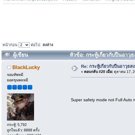
หน้าก่อน
ต่อไป
ลงล่าง
ผู้เขียน
หัวข้อ: กระทู้เกี่ยวกับปืนอาว
Re: กระทู้เกี่ยวกับปืนอาวุธส
BlackLucky
«
ตอบกลับ #20 เมื่อ:
ตุลาคม 17, 2
จอมทัพหมี
ยอดขุนพลหมี
Super safety mode not Full Aut
กระทู้: 5,792
ถูกใจแล้ว: 8888 ครั้ง