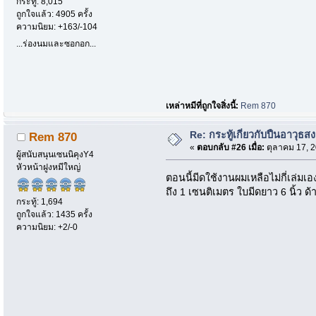
กระทู้: 8,015
ถูกใจแล้ว: 4905 ครั้ง
ความนิยม: +163/-104
...ร่องนมและซอกอก...
เหล่าหมีที่ถูกใจสิ่งนี้:
Rem 870
Re: กระทู้เกี่ยวกับปืนอาวุธส
Rem 870
«
ตอบกลับ #26 เมื่อ:
ตุลาคม 17, 2
ผู้สนับสนุนเซนนิคุงY4
หัวหน้าฝูงหมีใหญ่
ตอนนี้มีดใช้งานผมเหลือไม่กี่เล่ม
ถึง 1 เซนติเมตร ใบมีดยาว 6 นิ้ว ด้
กระทู้: 1,694
ถูกใจแล้ว: 1435 ครั้ง
ความนิยม: +2/-0