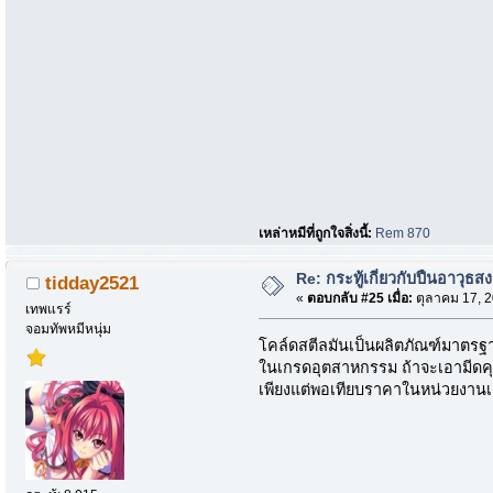
เหล่าหมีที่ถูกใจสิ่งนี้:
Rem 870
Re: กระทู้เกี่ยวกับปืนอาวุธส
tidday2521
«
ตอบกลับ #25 เมื่อ:
ตุลาคม 17, 2
เทพแรร์
จอมทัพหมีหนุ่ม
โคล์ดสตีลมันเป็นผลิตภัณฑ์มาตรฐาน
ในเกรดอุตสาหกรรม ถ้าจะเอามีดคุ
เพียงแต่พอเทียบราคาในหน่วยงานเก