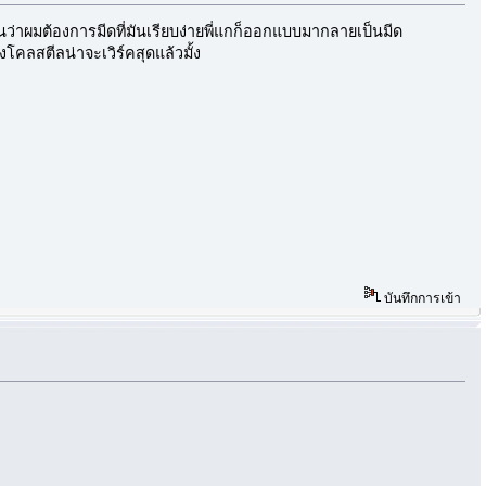
นว่าผมต้องการมีดที่มันเรียบง่ายพี่แกก็ออกแบบมากลายเป็นมีด
คลสตีลน่าจะเวิร์คสุดแล้วมั้ง
บันทึกการเข้า