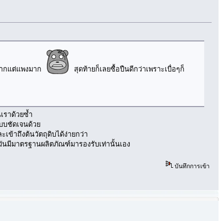
่กากแต่แพงมาก
สุดท้ายก็เลยซื้อปืนดีกว่าเพราะเบื่อๆก็
นเราด้วยซ้ำ
แบบชัดเจนด้วย
เข้าถึงต้นวัตถุดิบได้ง่ายกว่า
มันมีมาตรฐานผลิตภัณฑ์มารองรับเท่านั้นเอง
บันทึกการเข้า