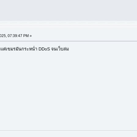
2025, 07:39:47 PM »
แต่เขมรมันกระหน่ำ DDoS จนเว็บล่ม