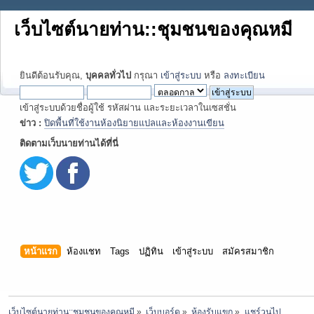
เว็บไซต์นายท่าน::ชุมชนของคุณหมี
ยินดีต้อนรับคุณ,
บุคคลทั่วไป
กรุณา
เข้าสู่ระบบ
หรือ
ลงทะเบียน
เข้าสู่ระบบด้วยชื่อผู้ใช้ รหัสผ่าน และระยะเวลาในเซสชั่น
ข่าว :
ปิดพื้นที่ใช้งานห้องนิยายแปลและห้องงานเขียน
ติดตามเว็บนายท่านได้ที่นี่
หน้าแรก
ห้องแชท
Tags
ปฏิทิน
เข้าสู่ระบบ
สมัครสมาชิก
เว็บไซต์นายท่าน::ชุมชนของคุณหมี
»
เว็บบอร์ด
»
ห้องรับแขก
»
แชร์วนไป...