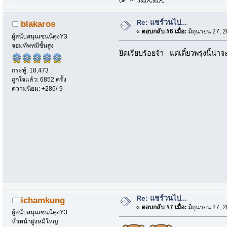
Re: แชร์วนไป...
blakaros
«
ตอบกลับ #6 เมื่อ:
มิถุนายน 27, 
ผู้สนับสนุนเซนนิคุงY3
จอมทัพหมีชั้นสูง
ยึดเรียบร้อยจ้า แต่เดี๋ยวพรุ่งนี้
กระทู้: 18,473
ถูกใจแล้ว: 6852 ครั้ง
ความนิยม: +286/-9
Re: แชร์วนไป...
ichamkung
«
ตอบกลับ #7 เมื่อ:
มิถุนายน 27, 
ผู้สนับสนุนเซนนิคุงY3
หัวหน้าฝูงหมีใหญ่