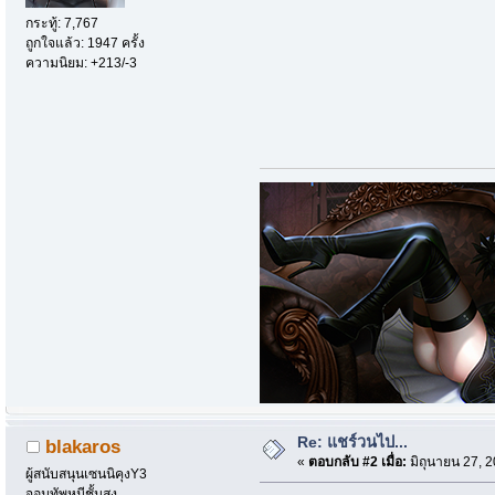
กระทู้: 7,767
ถูกใจแล้ว: 1947 ครั้ง
ความนิยม: +213/-3
Re: แชร์วนไป...
blakaros
«
ตอบกลับ #2 เมื่อ:
มิถุนายน 27, 
ผู้สนับสนุนเซนนิคุงY3
จอมทัพหมีชั้นสูง