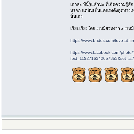
เอาล่ะ ทีนี้รู้แล้วนะ ที่เกิดความรู
หรอก แต่มันเป็นแค่แรงดึงดูดทางเพ
นั่นเอง
เรียบเรียงโดย #เหมียวหง่าว x #เห
https://www.brides.com/love-at-fi
https://www.facebook.com/photo/
fbid=1192716342657353&set=a.