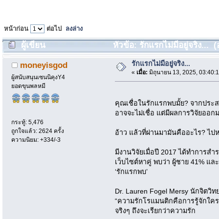
หน้าก่อน
ต่อไป
ลงล่าง
ผู้เขียน
หัวข้อ: รักแรกไม่มีอยู่จริง... (
รักแรกไม่มีอยู่จริง...
moneyisgod
«
เมื่อ:
มิถุนายน 13, 2025, 03:40:
ผู้สนับสนุนเซนนิคุงY4
ยอดขุนพลหมี
คุณเชื่อในรักแรกพบมั้ย? จากประ
อาจจะไม่เชื่อ แต่มีผลการวิจัยออกม
กระทู้: 5,476
ถูกใจแล้ว: 2624 ครั้ง
อ้าว แล้วที่ผ่านมามันคืออะไร? ไ
ความนิยม: +334/-3
มีงานวิจัยเมื่อปี 2017 ได้ทำกา
เว็บไซต์หาคู่ พบว่า ผู้ชาย 41% 
‘รักแรกพบ’
Dr. Lauren Fogel Mersy นักจิตวิ
“ความรักโรแมนติกคือการรู้จักใครส
จริงๆ ถึงจะเรียกว่าความรัก