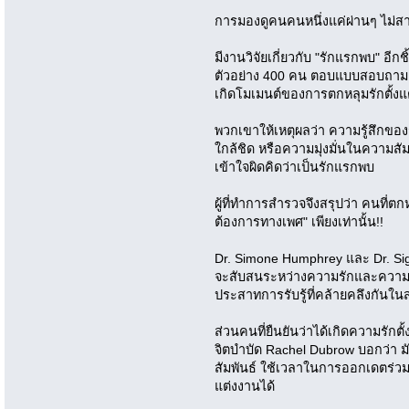
การมองดูคนคนหนึ่งแค่ผ่านๆ ไม่สามาร
มีงานวิจัยเกี่ยวกับ "รักแรกพบ" อีกชิ
ตัวอย่าง 400 คน ตอบแบบสอบถาม ซึ่
เกิดโมเมนต์ของการตกหลุมรักตั้ง
พวกเขาให้เหตุผลว่า ความรู้สึกขอ
ใกล้ชิด หรือความมุ่งมั่นในความสั
เข้าใจผิดคิดว่าเป็นรักแรกพบ
ผู้ที่ทำการสำรวจจึงสรุปว่า คนที่ตกห
ต้องการทางเพศ" เพียงเท่านั้น!!
Dr. Simone Humphrey และ Dr. Sign
จะสับสนระหว่างความรักและความห
ประสาทการรับรู้ที่คล้ายคลึงกันใ
ส่วนคนที่ยืนยันว่าได้เกิดความรักต
จิตบำบัด Rachel Dubrow บอกว่า 
สัมพันธ์ ใช้เวลาในการออกเดตร่วมก
แต่งงานได้