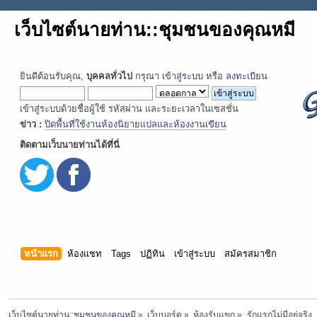
เว็บไซต์นายท่าน::ชุมชนของคุณหมี
ยินดีต้อนรับคุณ,
บุคคลทั่วไป
กรุณา
เข้าสู่ระบบ
หรือ
ลงทะเบียน
เข้าสู่ระบบด้วยชื่อผู้ใช้ รหัสผ่าน และระยะเวลาในเซสชั่น
ข่าว :
ปิดพื้นที่ใช้งานห้องนิยายแปลและห้องงานเขียน
ติดตามเว็บนายท่านได้ที่นี่
หน้าแรก
ห้องแชท
Tags
ปฏิทิน
เข้าสู่ระบบ
สมัครสมาชิก
เว็บไซต์นายท่าน::ชุมชนของคุณหมี
»
เว็บบอร์ด
»
ห้องรับแขก
»
รักแรกไม่มีอยู่จริง..