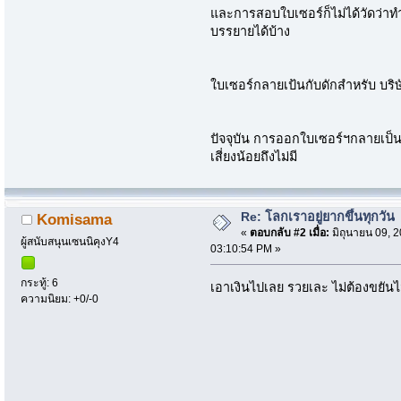
และการสอบใบเซอร์ก็ไม่ได้วัดว่าทำง
บรรยายได้บ้าง
ใบเซอร์กลายเป้นกับดักสำหรับ บริษัท
ปัจจุบัน การออกใบเซอร์ฯกลายเป็
เสี่ยงน้อยถึงไม่มี
Re: โลกเราอยู่ยากขึ้นทุกวัน
Komisama
«
ตอบกลับ #2 เมื่อ:
มิถุนายน 09, 2
ผู้สนับสนุนเซนนิคุงY4
03:10:54 PM »
กระทู้: 6
เอาเงินไปเลย รวยเละ ไม่ต้องขยันไ
ความนิยม: +0/-0