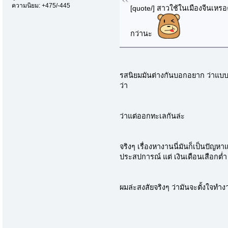
ความนิยม: +475/-445
[quote/] สาวใช้ในเมืองจีนเหรอ
กว่านะ
รสนิยมมันต่างกันบอกอยาก ว่าแบบไหน
ว่า
ว่าแต่ออกทะเลกันล่ะ
จริงๆ เรื่องหางานนี่มันก็เป็นปั
ประสปการณ์ แต่ เงินเดือนเสือกต่ำ
ผมล่ะสงสัยจริงๆ ว่ามันจะตั้งใจทำ