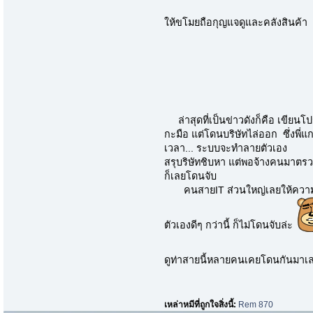
ให้ขโมยถือกุญแจดูและคลังสินค้า 
ล่าสุดที่เป็นข่าวดังก็คือ เขียน
กะมือ แต่โดนบริษัทไล่ออก ซึ่งพี่
เวลา... ระบบจะทำลายตัวเอง
สรุบริษัทชิบหา แต่พอจ้างคนมาตรว
ก็เลยโดนจับ
คนสายIT ส่วนใหญ่เลยให้ความเห
ตัวเองดีๆ กว่านี้ ก็ไม่โดนจับล่ะ
ดูท่าสายนี้หลายคนเคยโดนกันมาเล
เหล่าหมีที่ถูกใจสิ่งนี้:
Rem 870