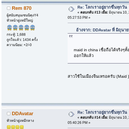
Re: โลกเราอยู่ยากขึ้นทุกวัน
Rem 870
«
ตอบกลับ #13 เมื่อ:
มิถุนายน 10,
ผู้สนับสนุนเซนนิคุงY4
05:27:53 PM »
หัวหน้าฝูงหมีใหญ่
อ้างจาก: DDAvatar ที่ มิถุน
กระทู้: 1,688
ถูกใจแล้ว: 1434 ครั้ง
ความนิยม: +2/-0
maid in china เชื่อถือได้จริงๆ
ออกให้แล้ว
สาวใช้ในเมืองจีนเหรอครับ (Maid 
Re: โลกเราอยู่ยากขึ้นทุกวัน
DDAvatar
«
ตอบกลับ #14 เมื่อ:
มิถุนายน 10,
หัวหน้าฝูงหมีกลาง
05:40:26 PM »