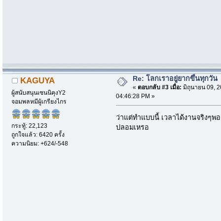
Re: โลกเราอยู่ยากขึ้นทุกวัน
KAGUYA
«
ตอบกลับ #3 เมื่อ:
มิถุนายน 09, 2
ผู้สนับสนุนเซนนิคุงY2
04:46:28 PM »
จอมพลหมีผู้เกรียงไกร
ว่าแต่ทำแบบนี้ เวลาได้งานจริง
กระทู้: 22,123
ปลอมเหรอ
ถูกใจแล้ว: 6420 ครั้ง
ความนิยม: +624/-548