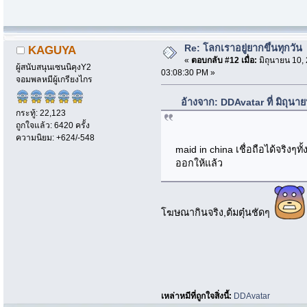
Re: โลกเราอยู่ยากขึ้นทุกวัน
KAGUYA
«
ตอบกลับ #12 เมื่อ:
มิถุนายน 10,
ผู้สนับสนุนเซนนิคุงY2
03:08:30 PM »
จอมพลหมีผู้เกรียงไกร
อ้างจาก: DDAvatar ที่ มิถุน
กระทู้: 22,123
ถูกใจแล้ว: 6420 ครั้ง
ความนิยม: +624/-548
maid in china เชื่อถือได้จริงๆ
ออกให้แล้ว
โฆษณากินจริง,ต้มตุ๋นชัดๆ
เหล่าหมีที่ถูกใจสิ่งนี้:
DDAvatar