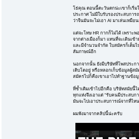
โธ่คุณ ตอนนี้ตะวันตกน่ะเขาก็เริ่ม
ประกาศ ไม่มีใบรับรองประสบการณ์ทำ
ว่าจีนมันจะไม่เอา AI มาเล่นเหมือน
แต่จะโทษ HR กากก็ไม่ได้ เพราะพอ
จากต่างเมืองก็มา แทนที่จะเดินเข
และมีจำนวนจำกัด ใบสมัครก็เต็มไปห
สัมภาษณ์อีก
นอกจากนั้น ยังมีบริษัทที่โพสประกาศ
เติบโตอยู่ หรือหลอกเก็บข้อมูลผู้สมั
สมัครไปก็คือเขาเอาไปทำฐานข้อมูล
ที่ซ้ำเติมเข้าไปอีกคือ บริษัทสมัยน
ทุกแห่งจึงเอาแต่ "รับคนมีประสบการ
มันจะไปเอาประสบการณ์จากที่ไหนก
ผมฟังมาจากคลิปนี้น่ะครับ