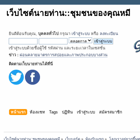
เว็บไซต์นายท่าน::ชุมชนของคุณหมี
ยินดีต้อนรับคุณ,
บุคคลทั่วไป
กรุณา
เข้าสู่ระบบ
หรือ
ลงทะเบียน
เข้าสู่ระบบด้วยชื่อผู้ใช้ รหัสผ่าน และระยะเวลาในเซสชั่น
ข่าว :
ผ่อนคลายมาตรการสปอยและภาพประกอบบางส่วน
ติดตามเว็บนายท่านได้ที่นี่
หน้าแรก
ห้องแชท
Tags
ปฏิทิน
เข้าสู่ระบบ
สมัครสมาชิก
เว็บไซต์นายท่าน::ชุมชนของคุณหมี
»
เว็บบอร์ด
»
ห้องรับแขก
»
โลกเราอยู่ยากขึ้นท