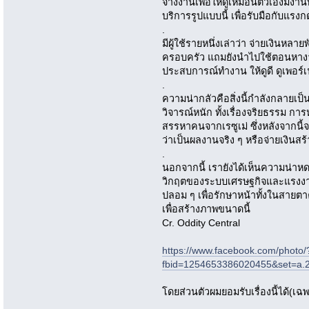
จ้างงานเพื่อให้ดูเหมือนตัวเองมีงานท
บริการรูปแบบนี้ เพื่อรับมือกับแร
.
มีผู้ใช้รายหนึ่งเล่าว่า จ่ายเงินหล
ครอบครัว แถมยังนำไปใช้ตอนหางา
ประสบการณ์ทำงาน ให้ดูดี ดูเพอร์
.
ความน่ากลัวคือสิ่งนี้กำลังกลายเป็น
วิจารณ์หนัก ทั้งเรื่องจริยธรรม ก
สรรหาคนจากเรซูเม่ ซึ่งหลังจากนี้
ว่าเป็นผลงานจริง ๆ หรือจ่ายเงินสร้
.
นอกจากนี้ เรายังได้เห็นความน่าหดห
วิกฤตของระบบเศรษฐกิจและแรงงาน
ปลอม ๆ เพื่อรักษาหน้าทั้งในสายตา
เพื่อสร้างภาพขนาดนี้
Cr. Oddity Central
https://www.facebook.com/photo/
fbid=1254653386020455&set=a
โดยส่วนตัวผมยอมรับเรื่องนี้ได้(เ