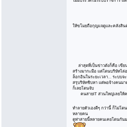
ไม่มีประวัติในระบบราชการ แต่
ให้ขโมยถือกุญแจดูและคลังสินค
ล่าสุดที่เป็นข่าวดังก็คือ เข
สร้างมากะมือ แต่โดนบริษัทไล่ออ
ล็อกอินในระยะเวลา... ระบบจ
สรุบริษัทชิบหา แต่พอจ้างคนมา
ก็เลยโดนจับ
คนสายIT ส่วนใหญ่เลยให้ความ
ทำลายตัวเองดีๆ กว่านี้ ก็ไม่โด
หลายคน
ดูท่าสายนี้หลายคนเคยโดนกันมา