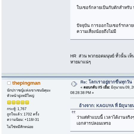
ใบเซอร์กลายเป้นกับดักสำหรับ บริ
ปัจจุบัน การออกใบเซอร์ฯกลายเ
ความเสี่ยงน้อยถึงไม่มี
HR ส่วน พวกยอดมนุษย์ ทั้วนั้น เห็
หายมาแน่ๆ
Re: โลกเราอยู่ยากขึ้นทุกวัน
thepingman
«
ตอบกลับ #5 เมื่อ:
มิถุนายน 09, 2
นักปราชญ์แห่งเขาเซนนิคุมะ
08:28:38 PM »
หัวหน้าฝูงหมีใหญ่
อ้างจาก: KAGUYA ที่ มิถุนาย
กระทู้: 1,767
ถูกใจแล้ว: 1702 ครั้ง
ว่าแต่ทำแบบนี้ เวลาได้งานจร
ความนิยม: +118/-31
เอกสารปลอมเหรอ
ไม่ใช่หมีสักหน่อย