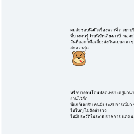
ผมล่ะชอบนึงถึงเรื่องพวกที่วางยา
ที่บางคนรู้ว่าบนิษัทเลี่ยงภาษี 
วันที่ออกก็คือเลี้ยงส่งกันแบบลวก 
สะดวกสุด
หรือบางคนโดนปลดเพราะอยู่มานา
งานไว้อีก
พี่แกก็เลยรับ คนมีประสปการณ์มา ซึ
ไม่ใหญ่ ไม่ถึงตำรวจ
ไม่มีประวัติในระบบราชการ แต่คนว