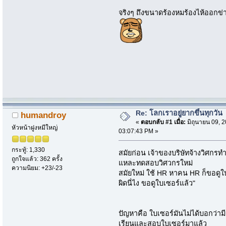
จริงๆ ถึงขนาดร้องหมร้องไห้ออกข
Re: โลกเราอยู่ยากขึ้นทุกวัน
humandroy
«
ตอบกลับ #1 เมื่อ:
มิถุนายน 09, 2
หัวหน้าฝูงหมีใหญ่
03:07:43 PM »
กระทู้: 1,330
สมัยก่อน เจ้าของบริษัทจ้างวิศกรทำ
ถูกใจแล้ว: 362 ครั้ง
แหละทดสอบวิศวกรใหม่
ความนิยม: +23/-23
สมัยใหม่ ใช้ HR หาคน HR ก็ขอดูใบ
ผิดนี่ไง ขอดูใบเซอร์แล้ว"
ปัญหาคือ ใบเซอร์มันไม่ได้บอกว่า
เรียนและสอบใบเซอร์มาแล้ว