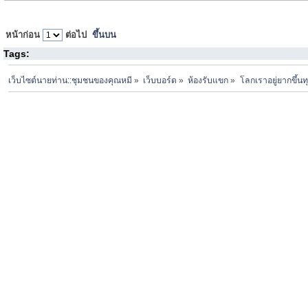
หน้าก่อน
ต่อไป
ขึ้นบน
Tags:
เว็บไซต์นายท่าน::ชุมชนของคุณหมี
»
เว็บบอร์ด
»
ห้องรับแขก
»
โลกเราอยู่ยากขึ้นท