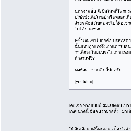
นอกจากนั้น ยังมีบริษัทที่โพสปร
บริษัทยังเติบโตอยู่ หรือหลอกเก็บ
ง่ายๆ คือส่งใบสมัครไปก็คือเขา
ไม่ได้งานหรอก
ที่ซ้ำเติมเข้าไปอีกคือ บริษัทสม
นั้นแทบทุกแห่งจึงเอาแต่ "รับคน
ว่าเด็กจบใหม่มันจะไปเอาประสบ
ทำงานฟรี?
ผมฟังมาจากคลิปนี้น่ะครับ
[youtube/]
เคยเจอ พวกแบบนี้ ผมเลยตอบไปว่า
เก่งขนาดนี้ มันคนร่วมก่อตั้ง มาเป
ให้เงินเดือนแค่นี้คนตกลงก็คงโง่ล่ะ