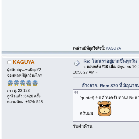
เหล่าหมีที่ถูกใจสิ่งนี้:
KAGUYA
Re: โลกเราอยู่ยากขึ้นทุกวัน
KAGUYA
«
ตอบกลับ #10 เมื่อ:
มิถุนายน 10,
ผู้สนับสนุนเซนนิคุงY2
10:56:27 AM »
จอมพลหมีผู้เกรียงไกร
อ้างจาก: Rem 870 ที่ มิถุนา
กระทู้: 22,123
ถูกใจแล้ว: 6420 ครั้ง
[quote/] ขอค้านครับท่านประธ
ความนิยม: +624/-548
ครับผม
รับคำค้าน