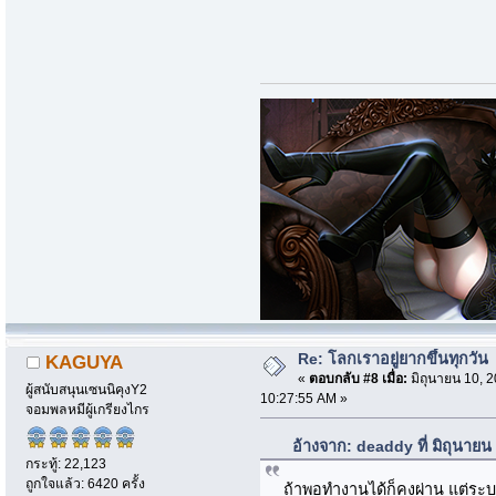
Re: โลกเราอยู่ยากขึ้นทุกวัน
KAGUYA
«
ตอบกลับ #8 เมื่อ:
มิถุนายน 10, 2
ผู้สนับสนุนเซนนิคุงY2
10:27:55 AM »
จอมพลหมีผู้เกรียงไกร
อ้างจาก: deaddy ที่ มิถุนาย
กระทู้: 22,123
ถูกใจแล้ว: 6420 ครั้ง
ถ้าพอทำงานได้ก็คงผ่าน แต่ระ