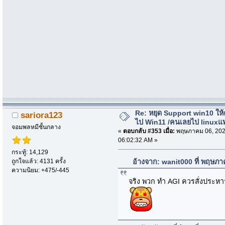
Re: หยุด Support win10 ให
sariora123
ไป Win11 /คนเลยไป linuxแ
จอมพลหมีชั้นกลาง
«
ตอบกลับ #353 เมื่อ:
พฤษภาคม 06, 202
06:02:32 AM »
กระทู้: 14,129
ถูกใจแล้ว: 4131 ครั้ง
อ้างจาก: wanit000 ที่ พฤษภ
ความนิยม: +475/-445
จริง พวก ทำ AGI ควรสั่งประห