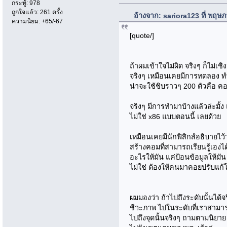
กระทู้: 978
ถูกใจแล้ว: 261 ครั้ง
อ้างจาก: sariora123 ที่ พฤษ
ความนิยม: +65/-67
[quote/]
ถ้าผมเข้าใจไม่ผิด จริงๆ ก็ไม่เช
จริงๆ เหมือนเคยมีการทดลอง 
น่าจะใช้ชิบราวๆ 200 ตัวคือ ค
จริงๆ มีการทำมาบ้างแล้วล่ะมั้ง
ไม่ใช่ x86 แบบตอนนี้ เลยด้วย
เหมือนเคยมีนักฟิสิกส์อธิบายไว้
สร้างคอมที่สามารถเรียนรู้เองไ
อะไรให้มัน แค่ป้อนข้อมูลให้มัน
ไม่ใช่ ต้องให้คนมาคอยปรับแก้
ผมมองว่า ถ้าไปถึงระดับนั้นได้
ชีวะภาพ ไปในระดับที่เราสามารถสร
ไปถึงจุดนั้นจริงๆ ถามตามนิยาย