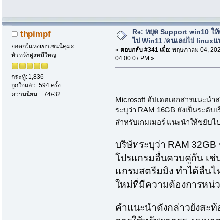
Re: หยุด Support win10 ให
thpimpf
ไป Win11 /คนเลยไป linuxแ
ยอดกวีแห่งเขาเซนนิคุมะ
«
ตอบกลับ #341 เมื่อ:
พฤษภาคม 04, 202
หัวหน้าฝูงหมีใหญ่
04:00:07 PM »
กระทู้: 1,836
ถูกใจแล้ว: 594 ครั้ง
ความนิยม: +74/-32
Microsoft อัปเดตเอกสารแนะนำส
ระบุว่า RAM 16GB ยังเป็นระดับเร
สำหรับเกมเมอร์ แนะนำให้ขยับไปท
บริษัทระบุว่า RAM 32GB 
โปรแกรมอื่นควบคู่กัน เช่
แกรมสตรีมมิง ทำได้ลื่นไห
ใหม่ที่มีความต้องการหน่ว
คำแนะนำดังกล่าวยังสะท้อ