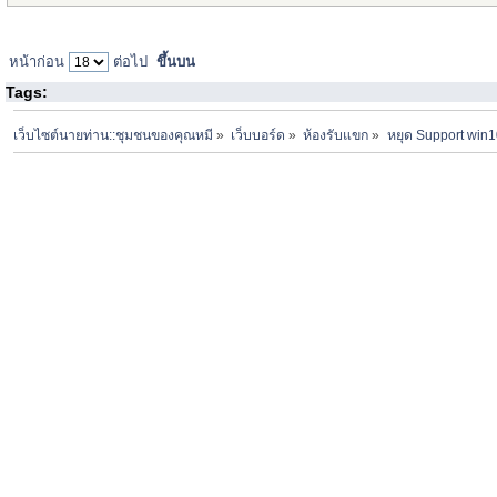
หน้าก่อน
ต่อไป
ขึ้นบน
Tags:
เว็บไซต์นายท่าน::ชุมชนของคุณหมี
»
เว็บบอร์ด
»
ห้องรับแขก
»
หยุด Support win1