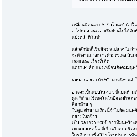
เหมือนมีคนเอา AI จับโยนเข้าไปใน
อ ไปหมด จนเวลาเริ่มผ่านไปได้สักพั
แบ่งหน้าที่กันทำ
แล้วสักพักก็เริ่มมีพวกแปลกๆ ไม่ว่า
จะทำงานบางอย่างด้วยตัวเอง มันเ
เลยแหละ เรื่องที่เกิด
แต่รวมๆ คือ แม่งเหมือนสังคมมนุษ
ผมบอกเลยว่า ถ้าAGI มาจริงๆ แล้ว
อาจจะเป็นแบบใน 40K ที่แบนห้าม
ดูน ที่ห้ามใช้เทคโนโลยีคอมพิวเ
ล็อกล้วน ๆ
ในดูน ตำนานเรื่องนี้จำไม่ผิด มนุษ
อย่างโหดร้าย
เป็นเวลากว่า 900ปี กว่าที่มนุษย์จะ
เลยแบนเทคโน ที่เกี่ยวกับคอมพิวเ
ใครศึกษา หรือวิจัย โทษประหารทันท