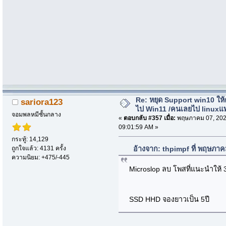
Re: หยุด Support win10 ให
sariora123
ไป Win11 /คนเลยไป linuxแ
จอมพลหมีชั้นกลาง
«
ตอบกลับ #357 เมื่อ:
พฤษภาคม 07, 202
09:01:59 AM »
กระทู้: 14,129
ถูกใจแล้ว: 4131 ครั้ง
อ้างจาก: thpimpf ที่ พฤษภา
ความนิยม: +475/-445
Microslop ลบ โพสที่แนะนำให้
SSD HHD จองยาวเป็น 5ปี