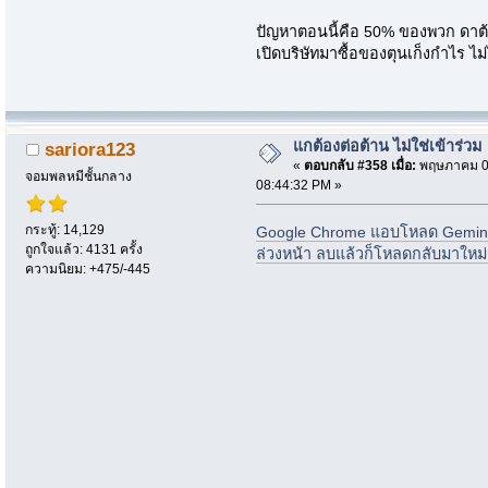
ปัญหาตอนนี้คือ 50% ของพวก ดาต้
เปิดบริษัทมาซื้อของตุนเก็งกำไร ไม
แกต้องต่อต้าน ไม่ใช่เข้าร่วม
sariora123
«
ตอบกลับ #358 เมื่อ:
พฤษภาคม 07
จอมพลหมีชั้นกลาง
08:44:32 PM »
กระทู้: 14,129
Google Chrome แอบโหลด Gemini N
ถูกใจแล้ว: 4131 ครั้ง
ล่วงหน้า ลบแล้วก็โหลดกลับมาใหม่
ความนิยม: +475/-445