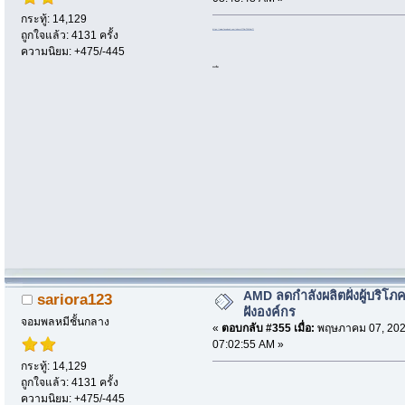
กระทู้: 14,129
https://www.facebook.com/share/17RmTW5HmT/
ถูกใจแล้ว: 4131 ครั้ง
ความนิยม: +475/-445
ลบเกลี้ยง
AMD ลดกำลังผลิตฝั่งผู้บริโภค
sariora123
ฝังองค์กร
จอมพลหมีชั้นกลาง
«
ตอบกลับ #355 เมื่อ:
พฤษภาคม 07, 202
07:02:55 AM »
กระทู้: 14,129
ถูกใจแล้ว: 4131 ครั้ง
ความนิยม: +475/-445