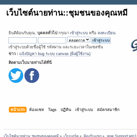
เว็บไซต์นายท่าน::ชุมชนของคุณหมี
ยินดีต้อนรับคุณ,
บุคคลทั่วไป
กรุณา
เข้าสู่ระบบ
หรือ
ลงทะเบียน
เข้าสู่ระบบด้วยชื่อผู้ใช้ รหัสผ่าน และระยะเวลาในเซสชั่น
ข่าว :
แจ้งปัญหา bug ระบบ canvas (ฝั่งผู้ใช้งาน)
ติดตามเว็บนายท่านได้ที่นี่
หน้าแรก
ห้องแชท
Tags
ปฏิทิน
เข้าสู่ระบบ
สมัครสมาชิก
เว็บไซต์นายท่าน::ชุมชนของคุณหมี
»
เว็บบอร์ด
»
ห้องรับแขก
»
หยุด Support win1