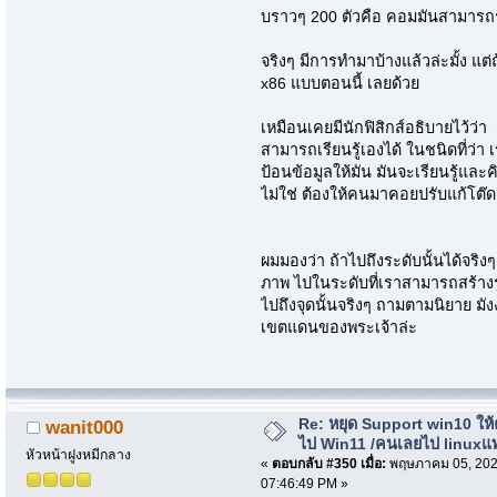
บราวๆ 200 ตัวคือ คอมมันสามารถรู
จริงๆ มีการทำมาบ้างแล้วล่ะมั้ง แต
x86 แบบตอนนี้ เลยด้วย
เหมือนเคยมีนักฟิสิกส์อธิบายไว้ว่า
สามารถเรียนรู้เองได้ ในชนิดที่ว่า
ป้อนข้อมูลให้มัน มันจะเรียนรู้และค
ไม่ใช่ ต้องให้คนมาคอยปรับแก้โต๊
ผมมองว่า ถ้าไปถึงระดับนั้นได้จริ
ภาพ ไปในระดับที่เราสามารถสร้างรูปแ
ไปถึงจุดนั้นจริงๆ ถามตามนิยาย มั
เขตแดนของพระเจ้าล่ะ
Re: หยุด Support win10 ให
wanit000
ไป Win11 /คนเลยไป linuxแ
หัวหน้าฝูงหมีกลาง
«
ตอบกลับ #350 เมื่อ:
พฤษภาคม 05, 202
07:46:49 PM »