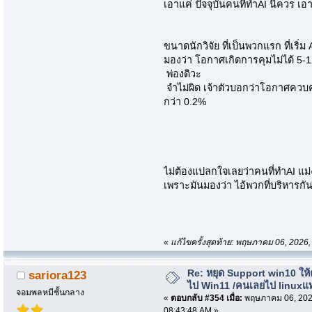
เอาแค่ ปัจจุบันคนที่ทำAI นี่ควร เ
ขนาดนักวิจัย ที่เป็นพวกแรก ที่เริ่ม
มองว่า โอกาศเกิดการคุมไม่ได้ 5-12
พ่องดิวะ
จำไม่ผิด เจ้าตัวบอกว่าโอกาศควบคุ
กว่า 0.2%
ไม่ต้องแปลกใจเลยว่าคนที่ทำAI แม่ง
เพราะมันมองว่า ไอ้พวกที่บริหารกันอย
«
แก้ไขครั้งสุดท้าย: พฤษภาคม 06, 2026
Re: หยุด Support win10 ให
sariora123
ไป Win11 /คนเลยไป linuxแ
จอมพลหมีชั้นกลาง
«
ตอบกลับ #354 เมื่อ:
พฤษภาคม 06, 202
08:43:48 AM »