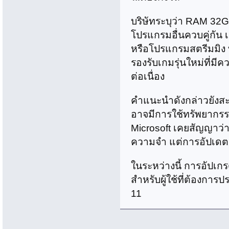
บริษัทระบุว่า RAM 32G
โปรแกรมอื่นควบคู่กัน เ
หรือโปรแกรมสตรีมมิง ท
รองรับเกมรุ่นใหม่ที่ม
ต่อเนื่อง
คำแนะนำดังกล่าวยังสะ
อาจมีการใช้ทรัพยากรระ
Microsoft เคยสัญญาว่
ความจำ แต่การอัปเดตด
ในระหว่างนี้ การอัปเก
สำหรับผู้ใช้ที่ต้องกา
11