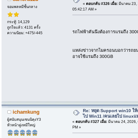
«
ตอบกลับ #326 เมื่อ:
มีนาคม 23, 
จอมพลหมีชั้นกลาง
05:42:17 AM »
กระทู้: 14,129
ถูกใจแล้ว: 4131 ครั้ง
รถไฟฟ้าคันนึงต้องการแรมถึง 3
ความนิยม: +475/-445
แหล่งข่าวจากไมครอนบอกว่ารถยนต
อาจใช้แรมถึง 300GB
Re: หยุด Support win10 ให
ichamkung
ไป Win11 /คนเลยไป linuxแ
ผู้สนับสนุนเซนนิคุงY3
«
ตอบกลับ #327 เมื่อ:
มีนาคม 24, 2026,
หัวหน้าฝูงหมีใหญ่
PM »