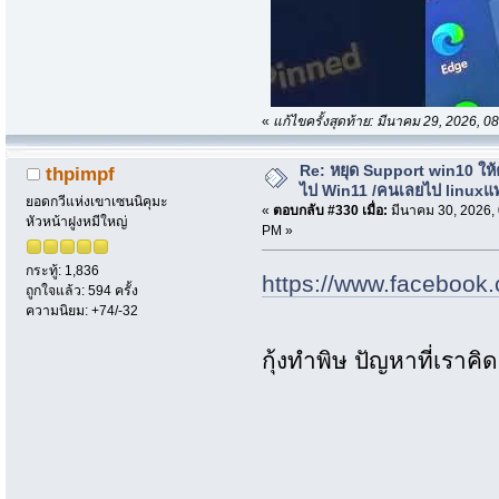
«
แก้ไขครั้งสุดท้าย: มีนาคม 29, 2026, 
Re: หยุด Support win10 ให
thpimpf
ไป Win11 /คนเลยไป linuxแ
ยอดกวีแห่งเขาเซนนิคุมะ
«
ตอบกลับ #330 เมื่อ:
มีนาคม 30, 2026,
หัวหน้าฝูงหมีใหญ่
PM »
กระทู้: 1,836
https://www.facebook
ถูกใจแล้ว: 594 ครั้ง
ความนิยม: +74/-32
กุ้งทำพิษ ปัญหาที่เราคิด