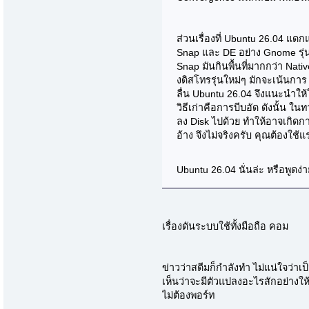
ส่วนเรื่องที่ Ubuntu 26.04 แ
Snap และ DE อย่าง Gnome รุ่น
Snap มันกินพื้นที่มากกว่า Nat
งดิสโทรรุ่นใหม่ๆ มักจะเน้นการ
ลื่น Ubuntu 26.04 จึงแนะนำให้ใ
วิธีเก่าคือการบีบอัด ดังนั้น 
ลง Disk ไปด้วย ทำให้อาจเกิดก
อ้าง จึงไม่จริงครับ คุณต้องใช้แ
Ubuntu 26.04 นั่นล่ะ หรือพูด
เรื่องดันระบบใช้ทั้งมือถือ คอม
ข่าวว่าสตีมก็กำลังทำ ไม่แน่ใจว่า
เห็นว่าจะมีตัวแปลงอะไรสักอย่างใ
ไม่ต้องพอร์ท