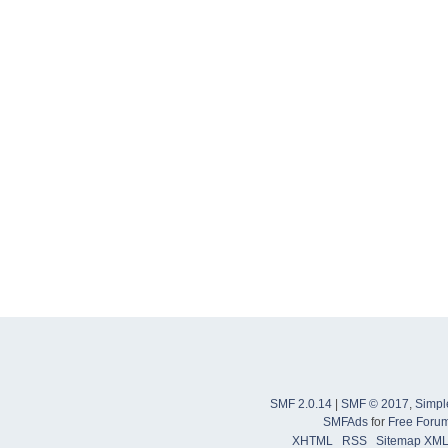
SMF 2.0.14
|
SMF © 2017
,
Simpl
SMFAds
for
Free Foru
XHTML
RSS
Sitemap XM