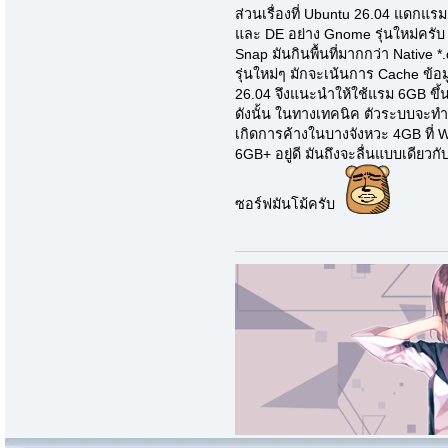
ส่วนเรื่องที่ Ubuntu 26.04 แดกแ
และ DE อย่าง Gnome รุ่นใหม่ครับ
Snap มันกินพื้นที่มากกว่า Native
รุ่นใหม่ๆ มักจะเน้นการ Cache ข้อ
26.04 จึงแนะนำให้ใช้แรม 6GB ขึ้นไป
ดังนั้น ในทางเทคนิค ตัวระบบจะทำ
เกิดการค้างในบางจังหวะ 4GB ที่ W
6GB+ อยู่ดี มันถึงจะลื่นแบบเดียวก
ซอร์ฟมันโม้ครับ