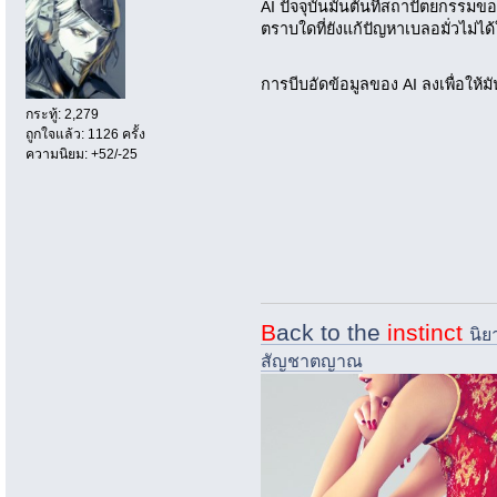
AI ปัจจุบันมันตันที่สถาปัตยกรรมของ
ตราบใดที่ยังแก้ปัญหาเบลอมั่วไม่
การบีบอัดข้อมูลของ AI ลงเพื่อให
กระทู้: 2,279
ถูกใจแล้ว: 1126 ครั้ง
ความนิยม: +52/-25
B
ack to the
instinct
นิย
สัญชาตญาณ