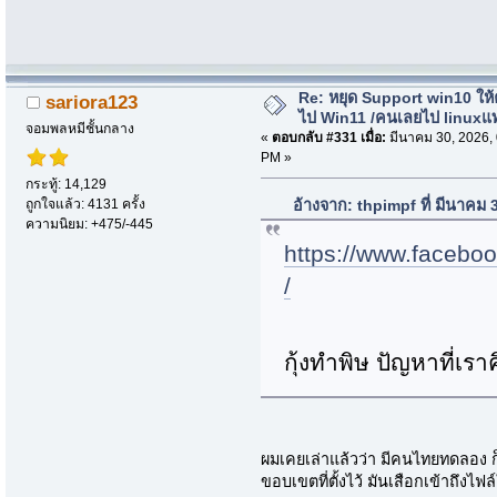
Re: หยุด Support win10 ให
sariora123
ไป Win11 /คนเลยไป linuxแ
จอมพลหมีชั้นกลาง
«
ตอบกลับ #331 เมื่อ:
มีนาคม 30, 2026,
PM »
กระทู้: 14,129
ถูกใจแล้ว: 4131 ครั้ง
อ้างจาก: thpimpf ที่ มีนาคม
ความนิยม: +475/-445
https://www.facebo
/
กุ้งทำพิษ ปัญหาที่เราค
ผมเคยเล่าแล้วว่า มีคนไทยทดลอง ก
ขอบเขตที่ตั้งไว้ มันเสือกเข้าถึงไฟล์ใ