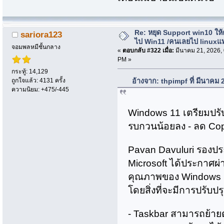
Re: หยุด Support win10 ให
sariora123
ไป Win11 /คนเลยไป linuxแ
จอมพลหมีชั้นกลาง
«
ตอบกลับ #322 เมื่อ:
มีนาคม 21, 2026,
PM »
กระทู้: 14,129
ถูกใจแล้ว: 4131 ครั้ง
อ้างจาก: thpimpf ที่ มีนาคม
ความนิยม: +475/-445
Windows 11 เตรียมปรั
รบกวนน้อยลง - ลด Copil
Pavan Davuluri รองป
Microsoft ได้ประกาศผ่
คุณภาพของ Windows 11
โดยสิ่งที่จะมีการปรับปร
- Taskbar สามารถย้ายต