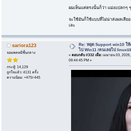
ผมเห็นแค่ตรงนั้นก็ว่า แม่งแปลกๆ 
จะใช้มันก็ใช้แบบที่ไม่น่าส่งผลเสีย
เละ
Re: หยุด Support win10 ให
sariora123
ไป Win11 /คนเลยไป linuxแ
จอมพลหมีชั้นกลาง
«
ตอบกลับ #332 เมื่อ:
เมษายน 03, 2026,
09:44:45 PM »
กระทู้: 14,129
ถูกใจแล้ว: 4131 ครั้ง
ความนิยม: +475/-445