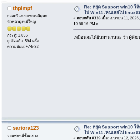
Re: หยุด Support win10 ให
thpimpf
ไป Win11 /คนเลยไป linuxแ
ยอดกวีแห่งเขาเซนนิคุมะ
«
ตอบกลับ #338 เมื่อ:
เมษายน 11, 2026,
หัวหน้าฝูงหมีใหญ่
10:58:16 PM »
กระทู้: 1,836
เหมือนจะได้ยินมานานละ ว่า ผู้พั
ถูกใจแล้ว: 594 ครั้ง
ความนิยม: +74/-32
Re: หยุด Support win10 ให
sariora123
ไป Win11 /คนเลยไป linuxแ
จอมพลหมีชั้นกลาง
«
ตอบกลับ #339 เมื่อ:
เมษายน 12, 2026,