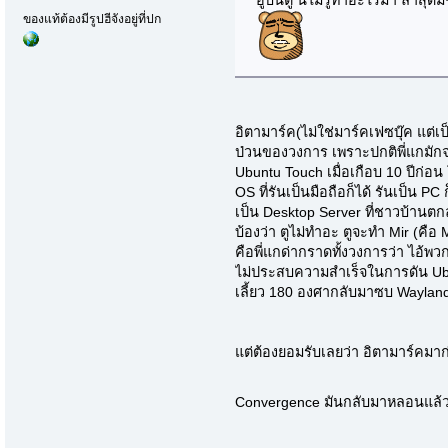
อูบันตู นี่ไม่รู้ทำอะไรมา ล่าส
ของแท้ต้องมีรูปฮีจังอยู่ที่ปก
อิตามาร์ค(ไม่ใช่มาร์คเฟซบุ๊ค แต่เ
ป่วนของวงการ เพราะปกติพี่แกมักจ
Ubuntu Touch เมื่อเกือบ 10 ปีก่
OS ที่รันเป็นมือถือก็ได้ รันเป็น PC
เป็น Desktop Server ที่ชาวบ้านตก
บ้องว่า ตูไม่ทำอะ ตูจะทำ Mir (คือ 
คือพี่แกด่ากราดทั้งวงการว่า ไอ้พ
ไม่ประสบความสำเร็จในการดัน Ubu
เลี้ยว 180 องศากลับมาซบ Wayland
แต่ต้องยอมรับเลยว่า อิตามาร์คมา
Convergence มันกลับมาหลอนแล