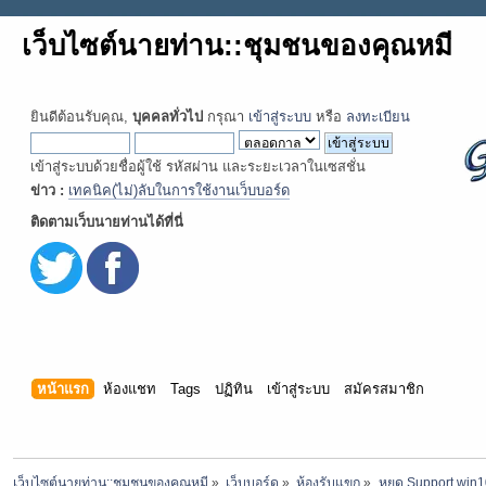
เว็บไซต์นายท่าน::ชุมชนของคุณหมี
ยินดีต้อนรับคุณ,
บุคคลทั่วไป
กรุณา
เข้าสู่ระบบ
หรือ
ลงทะเบียน
เข้าสู่ระบบด้วยชื่อผู้ใช้ รหัสผ่าน และระยะเวลาในเซสชั่น
ข่าว :
เทคนิค(ไม่)ลับในการใช้งานเว็บบอร์ด
ติดตามเว็บนายท่านได้ที่นี่
หน้าแรก
ห้องแชท
Tags
ปฏิทิน
เข้าสู่ระบบ
สมัครสมาชิก
เว็บไซต์นายท่าน::ชุมชนของคุณหมี
»
เว็บบอร์ด
»
ห้องรับแขก
»
หยุด Support win1