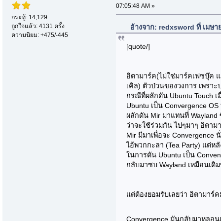
07:05:48 AM »
กระทู้: 14,129
ถูกใจแล้ว: 4131 ครั้ง
อ้างจาก: redxsword ที่ เมษา
ความนิยม: +475/-445
[quote/]
อิตามาร์ค(ไม่ใช่มาร์คเฟซบุ๊ค 
เคิล) ตัวป่วนของวงการ เพราะป
กรณีที่ผลักดัน Ubuntu Touch เ
Ubuntu เป็น Convergence OS ที่ร
ผลักดัน Mir มาแทนที่ Wayland 
ว่าจะใช้ร่วมกัน ไปๆมาๆ อิตามาร
Mir มีมาเพื่อจะ Convergence นั
ไอ้พวกกะลา (Tea Party) แต่ห
ในการดัน Ubuntu เป็น Convenge
กลับมาซบ Wayland เหมือนเดิมซ
แต่ต้องยอมรับเลยว่า อิตามาร์
Convergence มันกลับมาหลอน