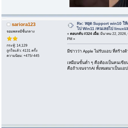
Re: หยุด Support win10 ให
sariora123
ไป Win11 /คนเลยไป linuxแ
จอมพลหมีชั้นกลาง
«
ตอบกลับ #324 เมื่อ:
มีนาคม 22, 2026,
PM »
กระทู้: 14,129
ถูกใจแล้ว: 4131 ครั้ง
มีข่าวว่า Apple ไม่รับแอบ ที่สร้า
ความนิยม: +475/-445
เหมือนขั้นต่ำ ๆ คือต้องเป็นคนเขียน
คือถ้าเจนจากAI ทั้งหมดมาเป็นแอป