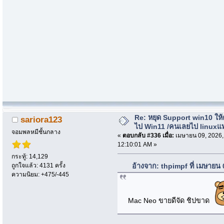
Re: หยุด Support win10 ให
sariora123
ไป Win11 /คนเลยไป linuxแ
จอมพลหมีชั้นกลาง
«
ตอบกลับ #336 เมื่อ:
เมษายน 09, 2026,
12:10:01 AM »
กระทู้: 14,129
ถูกใจแล้ว: 4131 ครั้ง
อ้างจาก: thpimpf ที่ เมษายน
ความนิยม: +475/-445
Mac Neo ขายดีจัด ชิปขาด