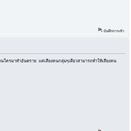
บันทึกการเข้า
่โดนใครมาทำอันตราย แค่เสียงคนกลุ่มๆเดียวสามารถทำให้เสียงคน