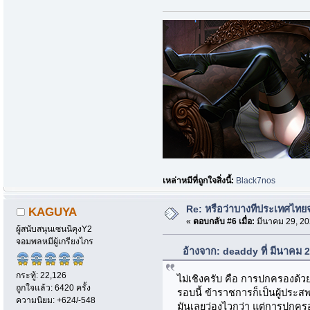
เหล่าหมีที่ถูกใจสิ่งนี้:
Black7nos
Re: หรือว่าบางทีประเทศไท
KAGUYA
«
ตอบกลับ #6 เมื่อ:
มีนาคม 29, 20
ผู้สนับสนุนเซนนิคุงY2
จอมพลหมีผู้เกรียงไกร
อ้างจาก: deaddy ที่ มีนาคม 
กระทู้: 22,126
ไม่เชิงครับ คือ การปกครองด้วยร
ถูกใจแล้ว: 6420 ครั้ง
รอบนี้ ข้าราชการก็เป็นผู้ประสพ
ความนิยม: +624/-548
มันเลยว่องไวกว่า แต่การปกครอ