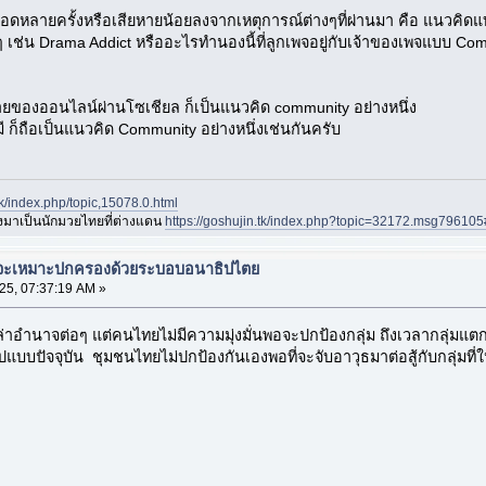
ยรอดหลายครั้งหรือเสียหายน้อยลงจากเหตุการณ์ต่างๆที่ผ่านมา คือ แนวคิ
างๆ เช่น Drama Addict หรืออะไรทำนองนี้ที่ลูกเพจอยู่กับเจ้าของเพจแบบ C
ายของออนไลน์ผ่านโซเชียล ก็เป็นแนวคิด community อย่างหนึ่ง
 ก็ถือเป็นแนวคิด Community อย่างหนึ่งเช่นกันครับ
.tk/index.php/topic,15078.0.html
องมาเป็นนักมวยไทยที่ต่างแดน
https://goshujin.tk/index.php?topic=32172.msg7961
ยจะเหมาะปกครองด้วยระบอบอนาธิปไตย
25, 07:37:19 AM »
่าอำนาจต่อๆ แต่คนไทยไม่มีความมุ่งมั่นพอจะปกป้องกลุ่ม ถึงเวลากลุ่มแตก ท
แบบปัจจุบัน ชุมชนไทยไม่ปกป้องกันเองพอที่จะจับอาวุธมาต่อสู้กับกลุ่มท