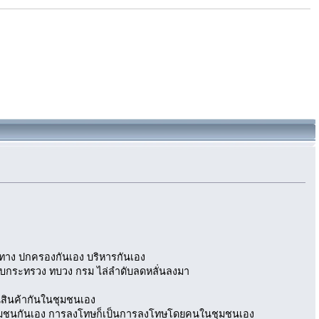
ดทาง ปกครองกันเอง บริหารกันเอง
แบบกระทรวง ทบวง กรม ไล่ลำดับลดหลั่นลงมา
นสินค้ากันในชุมชนเอง
นในชุมชนกันเอง การลงโทษก็เป็นการลงโทษโดยคนในชุมชนเอง