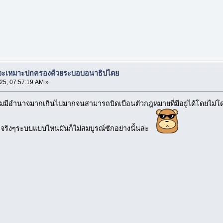
ยจะเหมาะปกครองด้วยระบอบอนาธิปไตย
25, 07:57:19 AM »
ุ่มมีอำนาจมากเกินไปมากจนสามารถบิดเบือนตัวกฎหมายที่มีอยู่ได้โดยไม
้าจริงๆระบบแบบไหนมันก็ไม่สมบูรณ์ซักอย่างนั้นล่ะ