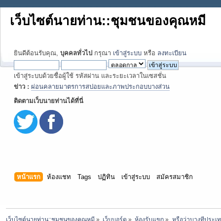
เว็บไซต์นายท่าน::ชุมชนของคุณหมี
ยินดีต้อนรับคุณ,
บุคคลทั่วไป
กรุณา
เข้าสู่ระบบ
หรือ
ลงทะเบียน
เข้าสู่ระบบด้วยชื่อผู้ใช้ รหัสผ่าน และระยะเวลาในเซสชั่น
ข่าว :
ผ่อนคลายมาตรการสปอยและภาพประกอบบางส่วน
ติดตามเว็บนายท่านได้ที่นี่
หน้าแรก
ห้องแชท
Tags
ปฏิทิน
เข้าสู่ระบบ
สมัครสมาชิก
เว็บไซต์นายท่าน::ชุมชนของคุณหมี
»
เว็บบอร์ด
»
ห้องรับแขก
»
หรือว่าบางทีประ