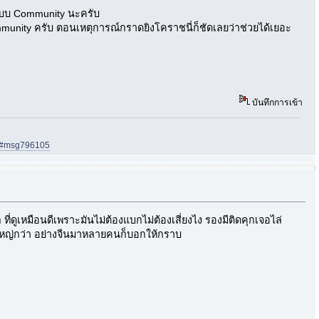
ดแบบ Community นะครับ
ommunity ครับ ตอนเหตุการณ์กราดยิงโคราชนี่ก็ชัดเลยว่าช่วยได้เยอะ
บันทึกการเข้า
05#msg796105
ี่ดูเหมือนดีเพราะมันไม่ต้องแบกไม่ต้องเสี่ยงไง รองมีติดคุกเจอไล่
ี่ใหญ่กว่า อย่างจีนมาหลายคนก็บอกให้กราบ