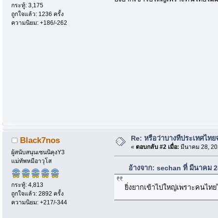
กระทู้: 3,175
ถูกใจแล้ว: 1236 ครั้ง
ความนิยม: +186/-262
Re: หรือว่าบางทีประเทศไท
Black7nos
«
ตอบกลับ #2 เมื่อ:
มีนาคม 28, 20
ผู้สนับสนุนเซนนิคุงY3
แม่ทัพหมีอาวุโส
อ้างจาก: sechan ที่ มีนาคม 
กระทู้: 4,813
ยิ่งยากเข้าไปใหญ่เพราะคนไทย
ถูกใจแล้ว: 2892 ครั้ง
ความนิยม: +217/-344