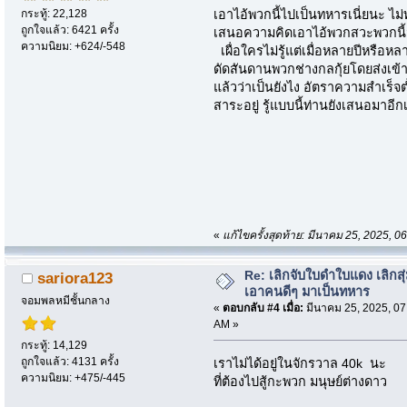
กระทู้: 22,128
เอาไอ้พวกนี้ไปเป็นทหารเนี่ยนะ ไม
ถูกใจแล้ว: 6421 ครั้ง
เสนอความคิดเอาไอ้พวกสวะพวกนี
ความนิยม: +624/-548
เผื่อใครไม่รู้แต่เมื่อหลายปีหรือห
ดัดสันดานพวกช่างกลกุ้ยโดยส่งเข้า
แล้วว่าเป็นยังไง อัตราความสำเร็จต่
สาระอยู่ รู้แบบนี้ท่านยังเสนอมาอี
«
แก้ไขครั้งสุดท้าย: มีนาคม 25, 2025,
Re: เลิกจับใบดำใบแดง เลิกสุ่
sariora123
เอาคนดีๆ มาเป็นทหาร
จอมพลหมีชั้นกลาง
«
ตอบกลับ #4 เมื่อ:
มีนาคม 25, 2025, 07
AM »
กระทู้: 14,129
ถูกใจแล้ว: 4131 ครั้ง
เราไม่ได้อยู่ในจักรวาล 40k นะ
ความนิยม: +475/-445
ที่ต้องไปสู้กะพวก มนุษย์ต่างดาว