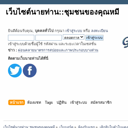
เว็บไซต์นายท่าน::ชุมชนของคุณหมี
ยินดีต้อนรับคุณ,
บุคคลทั่วไป
กรุณา
เข้าสู่ระบบ
หรือ
ลงทะเบียน
เข้าสู่ระบบด้วยชื่อผู้ใช้ รหัสผ่าน และระยะเวลาในเซสชั่น
ข่าว :
ผ่อนคลายมาตรการสปอยและภาพประกอบบางส่วน
ติดตามเว็บนายท่านได้ที่นี่
หน้าแรก
ห้องแชท
Tags
ปฏิทิน
เข้าสู่ระบบ
สมัครสมาชิก
เว็บไซต์นายท่าน::ชุมชนของคุณหมี
»
เว็บบอร์ด
»
ห้องรับแขก
»
เลิกจับใบดำใบแดง 