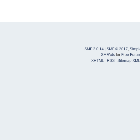
SMF 2.0.14
|
SMF © 2017
,
Simpl
SMFAds
for
Free Foru
XHTML
RSS
Sitemap XM