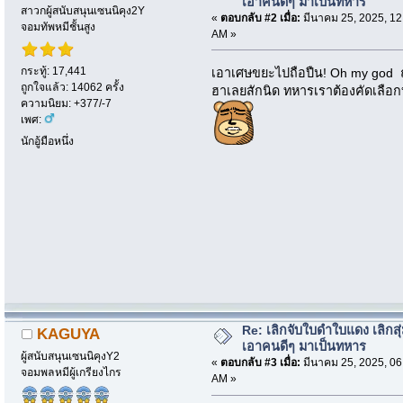
เอาคนดีๆ มาเป็นทหาร
สาวกผู้สนับสนุนเซนนิคุง2Y
«
ตอบกลับ #2 เมื่อ:
มีนาคม 25, 2025, 12
จอมทัพหมีชั้นสูง
AM »
กระทู้: 17,441
เอาเศษขยะไปถือปืน! Oh my god ถ้
ถูกใจแล้ว: 14062 ครั้ง
ฮาเลยสักนิด ทหารเราต้องคัดเลือก
ความนิยม: +377/-7
เพศ:
นักอู้มือหนึ่ง
Re: เลิกจับใบดำใบแดง เลิกสุ่
KAGUYA
เอาคนดีๆ มาเป็นทหาร
ผู้สนับสนุนเซนนิคุงY2
«
ตอบกลับ #3 เมื่อ:
มีนาคม 25, 2025, 06
จอมพลหมีผู้เกรียงไกร
AM »