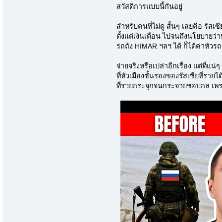
สวัสดิการแบบนี้กันอยู่
สำหรับคนที่ไม่ดู สั้นๆ เลยคือ รัสเ
ตั้งแต่เงินเดือน ไปจนถึงนโยบายว่
รถถัง HIMAR ฯลฯ ได้ ก็ได้ค่าหัวรถ
จ่ายจริงหรือเปล่าอีกเรื่อง แต่ที่แน่
ที่หัวเมืองชั้นรองของรัสเซียที่รา
ที่รวยกระจุกจนกระจายชอบกล เพรา