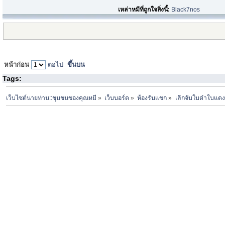
เหล่าหมีที่ถูกใจสิ่งนี้:
Black7nos
หน้าก่อน
ต่อไป
ขึ้นบน
Tags:
เว็บไซต์นายท่าน::ชุมชนของคุณหมี
»
เว็บบอร์ด
»
ห้องรับแขก
»
เลิกจับใบดำใบแดง 