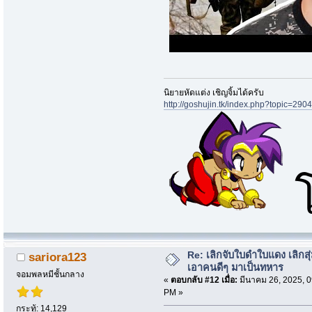
นิยายหัดแต่ง เชิญจิ้มได้ครับ
http://goshujin.tk/index.php?topic=2904
Re: เลิกจับใบดำใบแดง เลิกสุ่
sariora123
เอาคนดีๆ มาเป็นทหาร
จอมพลหมีชั้นกลาง
«
ตอบกลับ #12 เมื่อ:
มีนาคม 26, 2025, 0
PM »
กระทู้: 14,129