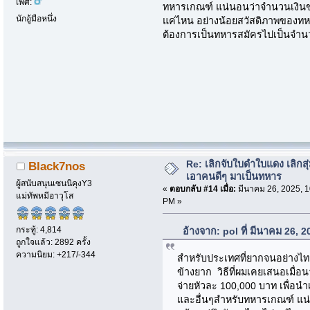
เพศ:
ทหารเกณฑ์ แน่นอนว่าจำนวนเงินขนา
นักอู้มือหนึ่ง
แค่ไหน อย่างน้อยสวัสดิภาพของทหาร
ต้องการเป็นทหารสมัครไปเป็นจำ
Re: เลิกจับใบดำใบแดง เลิกสุ่
Black7nos
เอาคนดีๆ มาเป็นทหาร
ผู้สนับสนุนเซนนิคุงY3
«
ตอบกลับ #14 เมื่อ:
มีนาคม 26, 2025, 1
แม่ทัพหมีอาวุโส
PM »
กระทู้: 4,814
อ้างจาก: pol ที่ มีนาคม 26, 
ถูกใจแล้ว: 2892 ครั้ง
ความนิยม: +217/-344
สำหรับประเทศที่ยากจนอย่างไ
ข้างยาก วิธีที่ผมเคยเสนอเมื่อ
จ่ายหัวละ 100,000 บาท เพื่อนำ
และอื่นๆสำหรับทหารเกณฑ์ แน่น