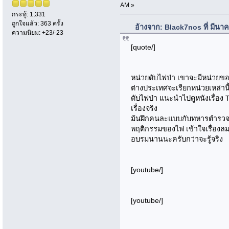
AM »
กระทู้: 1,331
ถูกใจแล้ว: 363 ครั้ง
อ้างจาก: Black7nos ที่ มีนา
ความนิยม: +23/-23
[quote/]
หน่วยดับไฟป่า เขาจะมีหน่วยข
ต่างประเทศจะเรียกหน่วยเหล่านี้
ดับไฟป่า แนะนำไปดูหนังเรื่อง
เรื่องจริง
ม้นฝึกคนละแบบกับทหารตำรวจ พว
พฤติกรรมของไฟ เข้าใจเรื่องลม 
อบรมนานนะครับกว่าจะรู้จริง
[youtube/]
[youtube/]