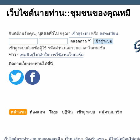
เว็บไซต์นายท่าน::ชุมชนของคุณหมี
ยินดีต้อนรับคุณ,
บุคคลทั่วไป
กรุณา
เข้าสู่ระบบ
หรือ
ลงทะเบียน
เข้าสู่ระบบด้วยชื่อผู้ใช้ รหัสผ่าน และระยะเวลาในเซสชั่น
ข่าว :
เทคนิค(ไม่)ลับในการใช้งานเว็บบอร์ด
ติดตามเว็บนายท่านได้ที่นี่
หน้าแรก
ห้องแชท
Tags
ปฏิทิน
เข้าสู่ระบบ
สมัครสมาชิก
เว็บไซต์นายท่าน::ชุมชนของคุณหมี
»
เว็บบอร์ด
»
ห้องรับแขก
»
ดีไซน์เหมือนไฟสป