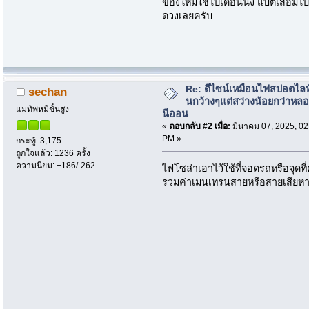
ของใหม่ใช้ไปเดือนนึง แบตเสื่อมไปแล
ดวงเลยครับ
Re: ดีไซน์เหมือนไฟสปอตไล
sechan
นกว้างๆแต่สว่างน้อยกว่าหล
แม่ทัพหมีชั้นสูง
นีออน
«
ตอบกลับ #2 เมื่อ:
มีนาคม 07, 2025, 02
PM »
กระทู้: 3,175
ถูกใจแล้ว: 1236 ครั้ง
ความนิยม: +186/-262
ไฟโซล่าเอาไว้ใช้ที่จอดรถหรือจุด
รวมค่าเมนเทรนสายหรือสายเสียหาย