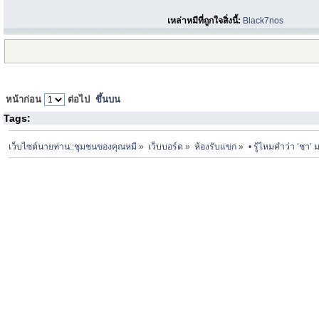
เหล่าหมีที่ถูกใจสิ่งนี้:
Black7nos
หน้าก่อน
ต่อไป
ขึ้นบน
Tags:
เว็บไซต์นายท่าน::ชุมชนของคุณหมี
»
เว็บบอร์ด
»
ห้องรับแขก
»
• รู้ไหมคำว่า ‘ชา