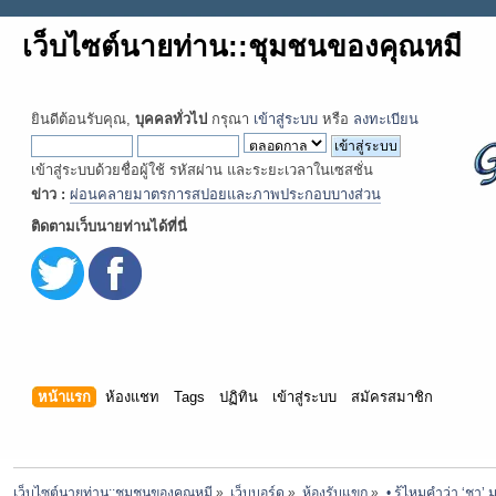
เว็บไซต์นายท่าน::ชุมชนของคุณหมี
ยินดีต้อนรับคุณ,
บุคคลทั่วไป
กรุณา
เข้าสู่ระบบ
หรือ
ลงทะเบียน
เข้าสู่ระบบด้วยชื่อผู้ใช้ รหัสผ่าน และระยะเวลาในเซสชั่น
ข่าว :
ผ่อนคลายมาตรการสปอยและภาพประกอบบางส่วน
ติดตามเว็บนายท่านได้ที่นี่
หน้าแรก
ห้องแชท
Tags
ปฏิทิน
เข้าสู่ระบบ
สมัครสมาชิก
เว็บไซต์นายท่าน::ชุมชนของคุณหมี
»
เว็บบอร์ด
»
ห้องรับแขก
»
• รู้ไหมคำว่า ‘ชา