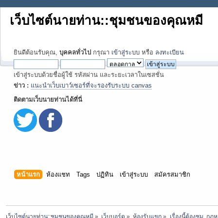
เว็บไซต์นายท่าน::ชุมชนของคุณหมี
ยินดีต้อนรับคุณ,
บุคคลทั่วไป
กรุณา
เข้าสู่ระบบ
หรือ
ลงทะเบียน
เข้าสู่ระบบด้วยชื่อผู้ใช้ รหัสผ่าน และระยะเวลาในเซสชั่น
ข่าว :
แนะนำเว็บเบาว์เซอร์ที่จะรองรับระบบ canvas
ติดตามเว็บนายท่านได้ที่นี่
หน้าแรก
ห้องแชท
Tags
ปฏิทิน
เข้าสู่ระบบ
สมัครสมาชิก
เว็บไซต์นายท่าน::ชุมชนของคุณหมี
»
เว็บบอร์ด
»
ห้องรับแขก
»
เรื่องนี้ต้องชม  กฏ