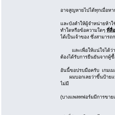
อาจสูญหายไปได้ทุกเมื่อห
และบังคำให้ผู้จำหน่ายห้าใ
ทำใดหรือข้อความใดๆ
ที่ส
ได้เป็นเจ้าของ ซึ่งสามารถก
และเพื่อให้แน่ใจได้ว่าผ
ต้องได้รับการยืนยันจากผู้ซื
อันนี้ขอปรบมือครับ เกมเมอร
ผมบอกเลยว่าขึ้นป้ายแบบนี
ไม่มี
(บางแพลทฟอร์มมีการขายแบบ