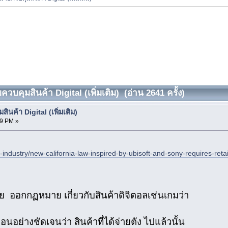
ควบคุมสินค้า Digital (เพิ่มเติม) (อ่าน 2641 ครั้ง)
ินค้า Digital (เพิ่มเติม)
09 PM »
ndustry/new-california-law-inspired-by-ubisoft-and-sony-requires-reta
ีย ออกกฏหมาย เกี่ยวกับสินค้าดิจิตอลเช่นเกมว่า
นอย่างชัดเจนว่า สินค้าที่ได้จ่ายตัง ไปแล้วนั้น