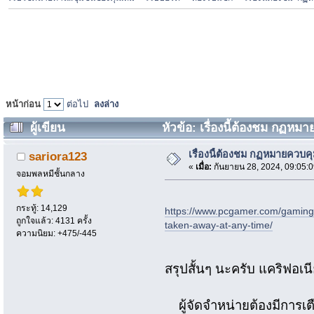
หน้าก่อน
ต่อไป
ลงล่าง
ผู้เขียน
หัวข้อ: เรื่องนี้ต้องชม กฏหมาย
เรื่องนี้ต้องชม กฏหมายควบคุมส
sariora123
«
เมื่อ:
กันยายน 28, 2024, 09:05:
จอมพลหมีชั้นกลาง
กระทู้: 14,129
https://www.pcgamer.com/gaming-i
ถูกใจแล้ว: 4131 ครั้ง
taken-away-at-any-time/
ความนิยม: +475/-445
สรุปสั้นๆ นะครับ แคริฟอเน
ผู้จัดจำหน่ายต้องมีการเตือ