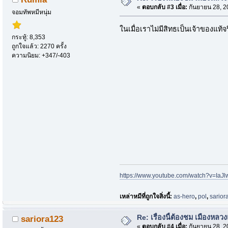
«
ตอบกลับ #3 เมื่อ:
กันยายน 28, 2
จอมทัพหมีหนุ่ม
ในเมื่อเราไม่มีสิทธเป็นเจ้าของแท้
กระทู้: 8,353
ถูกใจแล้ว: 2270 ครั้ง
ความนิยม: +347/-403
https://www.youtube.com/watch?v=Ia
เหล่าหมีที่ถูกใจสิ่งนี้:
as-hero
,
pol
,
sarior
Re: เรื่องนี้ต้องชม เมืองห
sariora123
«
ตอบกลับ #4 เมื่อ:
กันยายน 28, 2