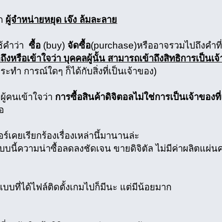
าก
ผู้จำหน่ายหยุด เจ๊ง ล้มละลาย
ช้คำว่า
ซื้อ
(buy)
จัดซื้อ
(purchase)หรืออาจรวมไปถึงคำที่
ื่อถึงหรือเข้าใจว่า บุคคลผู้นั้น สามารถเข้าถึงสิทธิการเป็
ระทำ การณ์ใดๆ ก็ได้กับสิ่งที่เป็นเจ้าของ)
ู้คนเข้าใจว่า
การซื้อสินค้าดิจิตอลไม่ใช่การเป็นเจ้าของที่
้อ
์เคยเรียกร้องเรื่องเหล่านึ้มานานล่ะ
้ความน่าซื้อลดลงชัดเจน ขายดิจิตัล ไม่มีค่าผลิตแผ่น
ที่ได้ไฟล์ติดตั้งเกมไปก็มีนะ แต่มีน้อยมาก