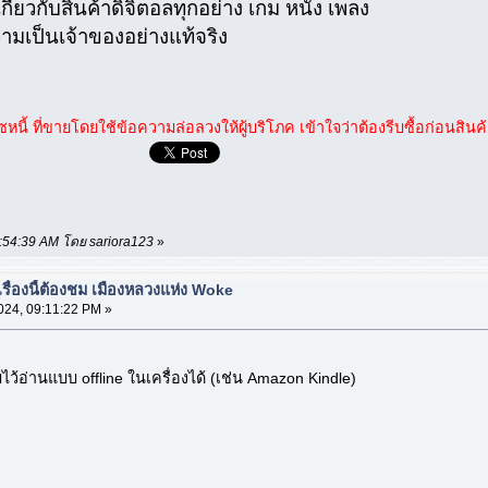
เกี่ยวกับสินค้าดิจิตอลทุกอย่าง เกม หนัง เพลง
ิความเป็นเจ้าของอย่างแท้จริง
โซหนี้ ที่ขายโดยใช้ข้อความล่อลวงให้ผู้บริโภค เข้าใจว่าต้องรีบซื้อก่อน
12:54:39 AM โดย sariora123
»
รื่องนี้ต้องชม เมืองหลวงแห่ง Woke
024, 09:11:22 PM »
บไว้อ่านแบบ offline ในเครื่องได้ (เช่น Amazon Kindle)