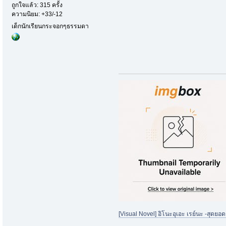
ถูกใจแล้ว: 315 ครั้ง
ความนิยม: +33/-12
เด็กนักเรียนกระจอกๆธรรมดา
[Visual Novel] อิโนะอุเอะ เรย์นะ -สุดยอด