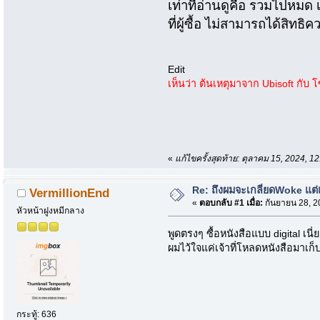
เท่าที่อ่านดูคือ รวมไปหมด 
ที่ผู้ซื้อ ไม่สามารถได้สิทธ
Edit
เห็นว่า ต้นเหตุมาจาก Ubisoft กับ 
«
แก้ไขครั้งสุดท้าย: ตุลาคม 15, 2024, 
Re: ถึงผมจะเกลี่ยดWoke แต่เ
VermillionEnd
«
ตอบกลับ #1 เมื่อ:
กันยายน 28, 2
หัวหน้าฝูงหมีกลาง
พูดตรงๆ ซื้อหนังสือแบบ digital เนี่ย
ผมไว้ใจแค่เจ้าที่โหลดหนังสือมาเก็
กระทู้: 636