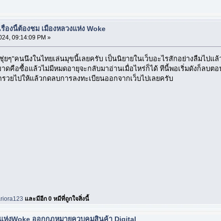
3
รื่องนี้ต้องชม เมืองหลวงแห่ง Woke
024, 09:14:09 PM »
่ยๆ"คนนึงในไทยเล่นมุขนี้เลยครับ เป็นนิยายในเว็บอะไรสักอย่างลืมไปแล้ว 
ือซื้อแล้วไม่มีหมดอายุจะกลับมาอ่านเมื่อไหร่ก็ได้ ทีนี้พอเริ่มดังก็ลบตอ
แจกรวยไปให้แล้วกดลบการลงทะเบียนออกจากเว็บไปเลยครับ
ariora123
และมีอีก 0 หมีที่ถูกใจสิ่งนี้
ลวงแห่งWoke ออกกฏหมายควบคุมสินค้า Digital