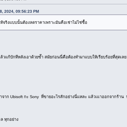
28, 2024, 09:56:23 PM
แท้จริงแบบนั้นต้องลดราคาเพราะมันคือเช่าไม่ไช่ซื้อ
วแก้บักทีหลังเอาด้วยซ๊ำ สมัยก่อนนี่คือต้องทำมาแบบให้เรียบร้อยที่สุดเลย
ตุมาจาก Ubisoft กะ Sony ที่ขายอะไรสักอย่างนี่แหละ แล้วเแาออกจากร้าน
ล ทุกอย่าง