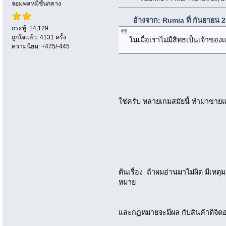
จอมพลหมีชั้นกลาง
อ้างจาก: Rumia ที่ กันยายน 
กระทู้: 14,129
ถูกใจแล้ว: 4131 ครั้ง
ในเมื่อเราไม่มีสิทธเป็นเจ้าของ
ความนิยม: +475/-445
ใช่ครับ หลายเกมสมัยนี้ ทำมาขายแล้
ต้นเรื่อง ถ้าผมอ่านมาไม่ผิด มีเห
หมาย
และกฏหมายจะมีผล กับสินค้าดิจิตอ