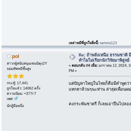
เหล่าหมีที่ถูกใจสิ่งนี้:
sariora123
Re: ถ้าพลังเหนือ ธรรมชาติ มี
pol
ทำไมไม่เรียกนักวิจัยมาพิสูจย์
สาวกผู้สนับสนุนเซนนิคุง2Y
«
ตอบกลับ #4 เมื่อ:
มกราคม 12, 2024, 1
จอมทัพหมีชั้นสูง
PM »
กระทู้: 17,441
แต่ปัญหาใหญ่ในไทยก็คือมีคำพูดว่า"ไ
ถูกใจแล้ว: 14062 ครั้ง
แหกตาล้วนๆนะท่าน ล่าสุดเพื่อนผมไ
ความนิยม: +377/-7
เพศ:
คงกระพันชาตรี ก็เลยเอาปืนไปลองย
นักอู้มือหนึ่ง