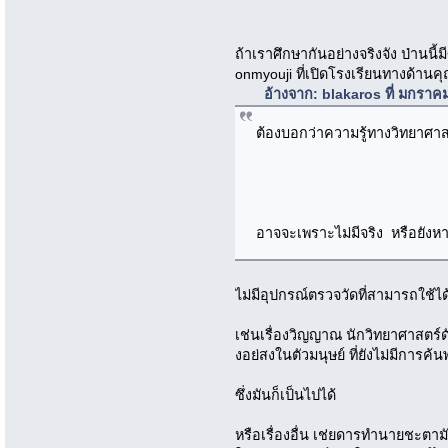
ถ้าเราศึกษากันอย่างจริงจัง ป่านน
onmyouji ที่เปิดโรงเรียนทางด้านค
อ้างจาก: blakaros ที่ มกราค
ต้องบอกว่าความรู้ทางวิทยาศาสตร์
อาจจะเพราะไม่มีจริง หรือยังหาวิธ
ไม่มีอุปกรณ์ตรวจวัดที่สามารถใช้ได
เช่นเรื่องวิญญาณ นักวิทยาศาสตร์ด
งอย่สงในตัวมนุษย์ ที่ยังไม่มีการค้
ซึ่งมันก็เป็นไปได้
หรือเรื่องอื่น เช่ยดารทำนายชะตาม