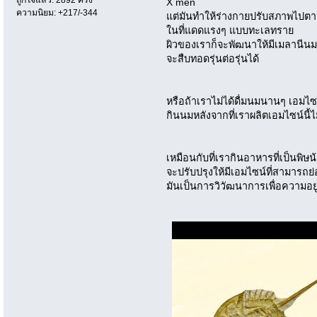
X men
ความนิยม: +217/-344
แต่มันทำให้ร่างกายปรับสภาพไปตามส
ในที่แดดแรงๆ แบบทะเลทราย
ผิวของเราก็จะพัฒนาให้มีเมลานีนม
จะสืบทอดรุ่นต่อรุ่นได้
หรือถ้าเราไม่ได้ดื่มนมนานๆ เอมไ
กินนมหลังจากที่เราผลิตเอมไซน์นี้ไม
เหมือนกับที่เรากินอาหารที่เป็นพิษน
จะปรับปรุงให้มีเอมไซน์ที่สามารถย่อ
มันเป็นการวิวัฒนาการเพื่อความอยู่