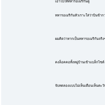
เอาไปให้ทหารอเมริกันดู
ทหารอเมริกันหัวเราะใส่ว่าบินข้ากว
ผมคิดว่าหากเป็นทหารอเมริกันจริง
คงล็อคคอทั้งหมู่บ้านเข้าแบล็กไซต์
จับทดลองแบบไม่เห็นเดือนเห็นตะว