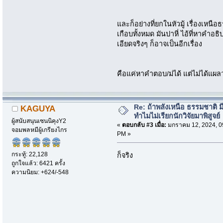
และก็อย่างที่ยกในหัวมู้ เรื่องเหน
เกือบทั้งหมด มันปาหี่ ไอ้ที่หาคำอธ
เอียดจริงๆ ก็อาจเป็นอีกเรื่อง
คือแค่หาคำตอบ/ม่ได้ แต่ไม่ได้แผล
Re: ถ้าพลังเหนือ ธรรมชาติ มี
KAGUYA
ทำไมไม่เรียกนักวิจัยมาพิสูจย์
ผู้สนับสนุนเซนนิคุงY2
«
ตอบกลับ #3 เมื่อ:
มกราคม 12, 2024, 0
จอมพลหมีผู้เกรียงไกร
PM »
กระทู้: 22,128
ก็จริง
ถูกใจแล้ว: 6421 ครั้ง
ความนิยม: +624/-548