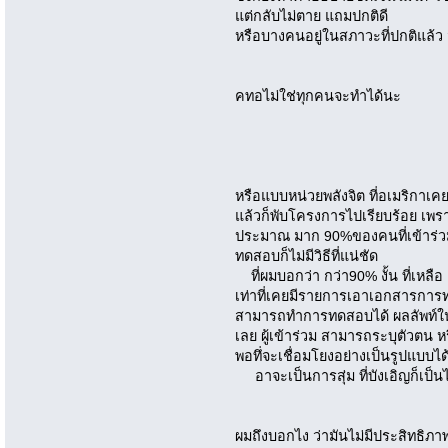
แต่กลับไม่ตาย แถมปกติดี
หรือบางคนอยู่ในสภาวะที่ปกติแล้ว ม
คทอไม่ใช่ทุกคนจะทำได้นะ
หรือแบบหน่วยพลังจิต ที่อเมริกาเ
แล้วก็พับโครงการไปเรียบร้อย เพร
ประมาณ มาก 90%ของคนที่เข้าร่ว
ทดสอบก็ไม่มีวิธีที่แน่ชัด
ที่ผมบอกว่า กว่า90% งั้น ที่เหลือ 
เท่าที่เคยมีรายการเอาเอกสารกา
สามารถทำการทดสอบได้ ผลลัพท์ในเ
เลย ผู้เข้าร่วม สามารถระบุตัวตน ห
พอทึ่จะเชื่อมโยงอย่างเป็นรูปแบบได
อาจะเป็นการสุ่ม ที่บังเอิญก็เป็นไ
ผมถึงบอกไง ว่ามันไม่มีประสิทธิภ