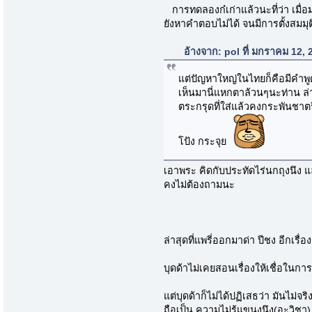
การทดลองก๋เก่าแล้วนะที่ว่า เมื่อ
ยังหาคำตอบไม่ได้ จนมีการตั้งสมมุติ
อ้างจาก: pol ที่ มกราคม 12,
แต่ปัญหาใหญ่ในไทยก็คือมีคำพูดว่
เห็นมานี่แหกตาล้วนๆนะท่าน ล่า
ตระกรุดที่ใส่แล้วคงกระพันชาตร
โป้ง กระจุย
เอาพระ คิดกับประทัดไร่นกถุงนึง แ
คงไม่ต้องถามนะ
ล่าสุดที่แพรี่ออกมาด่า ปีชง อีกเรื่อง
บุดด้าไม่เคยสอนเรื่องให้เชื่อในก
แต่บุดด้าก็ไม่ได้ปฏิเสธว่า มันไม่จริ
ถือเป็น ความไม่รู้แขนงนึง(อะวิชา)