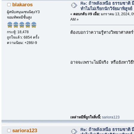
Re: ถ้าพลังเหนือ ธรรมชาติ มี
blakaros
ทำไมไม่เรียกนักวิจัยมาพิสูจย์
ผู้สนับสนุนเซนนิคุงY3
«
ตอบกลับ #9 เมื่อ:
มกราคม 13, 2024, 0
จอมทัพหมีชั้นสูง
AM »
กระทู้: 18,478
ต้องบอกว่าความรู้ทางวิทยาศาสตร์ปัจจ
ถูกใจแล้ว: 6854 ครั้ง
ความนิยม: +286/-9
อาจจะเพราะไม่มีจริง หรือยังหาวิธีพิ
เหล่าหมีที่ถูกใจสิ่งนี้:
sariora123
Re: ถ้าพลังเหนือ ธรรมชาติ มี
sariora123