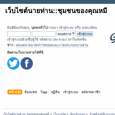
เว็บไซต์นายท่าน::ชุมชนของคุณหมี
ยินดีต้อนรับคุณ,
บุคคลทั่วไป
กรุณา
เข้าสู่ระบบ
หรือ
ลงทะเบียน
เข้าสู่ระบบด้วยชื่อผู้ใช้ รหัสผ่าน และระยะเวลาในเซสชั่น
ข่าว :
ผ่อนคลายมาตรการสปอยและภาพประกอบบางส่วน
ติดตามเว็บนายท่านได้ที่นี่
หน้าแรก
ห้องแชท
Tags
ปฏิทิน
เข้าสู่ระบบ
สมัครสมาชิก
เว็บไซต์นายท่าน::ชุมชนของคุณหมี
»
เว็บบอร์ด
»
ห้องรับแขก
»
ถ้าพลังเหนือ ธรรมชา