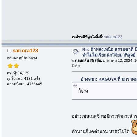
เหล่าหมีที่ถูกใจสิ่งนี้:
sariora123
Re: ถ้าพลังเหนือ ธรรมชาติ มี
sariora123
ทำไมไม่เรียกนักวิจัยมาพิสูจย์
จอมพลหมีชั้นกลาง
«
ตอบกลับ #5 เมื่อ:
มกราคม 12, 2024, 1
PM »
กระทู้: 14,129
ถูกใจแล้ว: 4131 ครั้ง
อ้างจาก: KAGUYA ที่ มกราคม
ความนิยม: +475/-445
ก็จริง
อย่างเช่นเนสซี่ พอมีการทำการสำรว
ตำนานก็แค่ตำนาน หาตัวไม่ได้