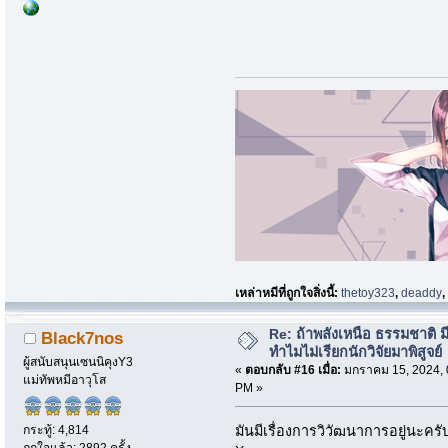
เหล่าหมีที่ถูกใจสิ่งนี้:
thetoy323
,
deaddy
Re: ถ้าพลังเหนือ ธรรมชาติ มี
Black7nos
ทำไมไม่เรียกนักวิจัยมาพิสูจย์
ผู้สนับสนุนเซนนิคุงY3
«
ตอบกลับ #16 เมื่อ:
มกราคม 15, 2024, 
แม่ทัพหมีอาวุโส
PM »
กระทู้: 4,814
มันมีเรื่องการวิวัฒนาการอยู่นะครั
ถูกใจแล้ว: 2892 ครั้ง