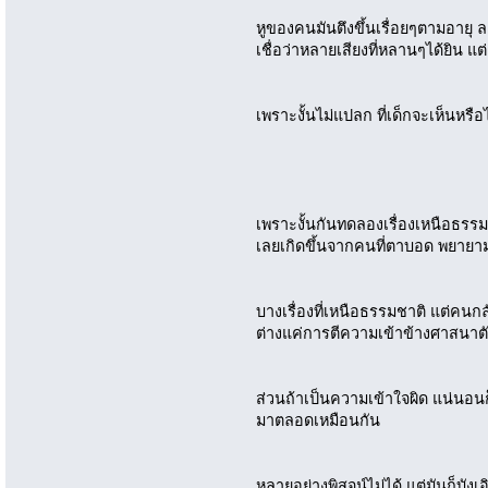
หูของคนมันตึงขึ้นเรื่อยๆตามอายุ
เชื่อว่าหลายเสียงที่หลานๆได้ยิน แต
เพราะงั้นไม่แปลก ที่เด็กจะเห็นหรือได
เพราะงั้นกันทดลองเรื่องเหนือธรร
เลยเกิดขึ้นจากคนที่ตาบอด พยายามบ
บางเรื่องที่เหนือธรรมชาติ แต่คนก
ต่างแค่การตีความเข้าข้างศาสนาต
ส่วนถ้าเป็นความเข้าใจผิด แน่นอ
มาตลอดเหมือนกัน
หลายอย่างพิสูจน์ไม่ได้ แต่มันก็