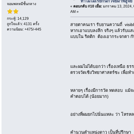
ทำไมไม่เรียกนักวิจัยมาพิสูจย์
จอมพลหมีชั้นกลาง
«
ตอบกลับ #10 เมื่อ:
มกราคม 13, 2024, 
AM »
กระทู้: 14,129
ถูกใจแล้ว: 4131 ครั้ง
สายตาคนเรา รับยานความถี่ visibl
ความนิยม: +475/-445
หากเอาแบบลงลึก จริงๆ แล้วรับแสง
แบบใน ริดดิก ต้องเอากระจกตา ก
และผมไม่ได้บอกว่า เรื่องเหนือ ธร
ตรวจวัดเชิงวิทยาศาสตร์ซะ เพื่อท
หลายๆ เรื่องมีการวัด ทดสอบ แม้จะเ
คำตอบได้ (น้อยมาก)
อย่างที่ผมยกไปนั่นแหละ ว่า โหรหล
คำนวนตำแหน่งดาว เป็นที่ปรึกษา