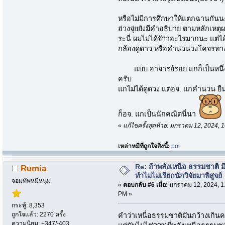
หรือไม่มีการศึกษาให้แตกฉานกันน
ฮ่วงจุ่ยยังมีคำอธิบาย ตามหลักเหตุ
ระนี่ ผมไม่ได้จัว่าอะไรมากนะ แต่ไ
กล้องดูดาว หรือคำนวนวงโคจรทา
แบบ อาจารย์รอย แกก็เป็นหนึ่งใ
ครับ
แกไม่ได้ดูดวง แต่อจ. แกคำนวน ยื
ก็อจ. แกเป็นนักคณิตนี่นา
«
แก้ไขครั้งสุดท้าย: มกราคม 12, 2024,
เหล่าหมีที่ถูกใจสิ่งนี้:
pol
Re: ถ้าพลังเหนือ ธรรมชาติ มี
Rumia
ทำไมไม่เรียกนักวิจัยมาพิสูจย์
จอมทัพหมีหนุ่ม
«
ตอบกลับ #6 เมื่อ:
มกราคม 12, 2024, 1
PM »
กระทู้: 8,353
ถูกใจแล้ว: 2270 ครั้ง
คำว่าเหนื่อธรรมชาติมันกว้างเกินค
ความนิยม: +347/-403