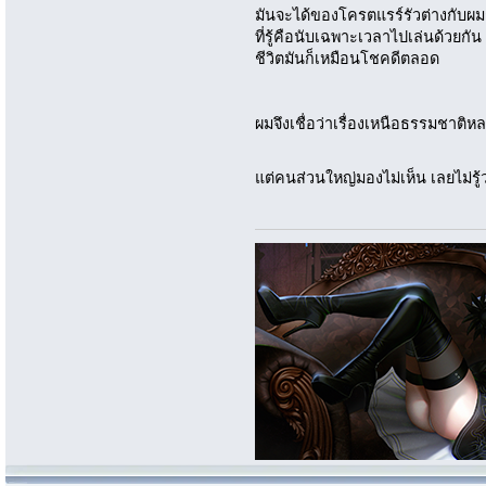
มันจะได้ของโครตแรร์รัวต่างกับผ
ที่รู้คือนับเฉพาะเวลาไปเล่นด้วยก
ชีวิตมันก็เหมือนโชคดีตลอด
ผมจึงเชื่อว่าเรื่องเหนือธรรมชาติหล
แต่คนส่วนใหญ่มองไม่เห็น เลยไม่รู้