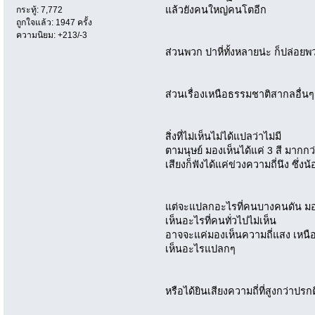
แล้วยังคนใหญ่คนโตอีก
กระทู้: 7,772
ถูกใจแล้ว: 1947 ครั้ง
ความนิยม: +213/-3
ส่วนพวก ปาหี่ทั้งหลายน่ะ ก็ปล่อย
ส่วนเรื่องเหนือธรรมชาติสากลอื่นๆ
สิ่งที่ไม่เห็นไม่ได้แปลว่าไม่มี
ตามนุษย์ มองเห็นได้แค่ 3 สี มากกว
เสียงก็ฟังได้แค่ข่วงความถี่นึง ซึ่งน
แต่จะแปลกอะไรที่คนบางคนดัน ม
เห็นอะไรที่คนทั่วไปไม่เห็น
อาจจะแค่มองเห็นความถี่แสง เหนื
เห็นอะไรแปลกๆ
หรือได้ยินเสียงความถี่ที่สูงกว่าปร