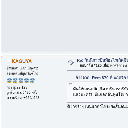
Re: วันนี้การบินมีอะไรเกิดขึ้
KAGUYA
«
ตอบกลับ #125 เมื่อ:
พฤศจิกายน 0
ผู้สนับสนุนเซนนิคุงY2
จอมพลหมีผู้เกรียงไกร
อ้างจาก: Rem 870 ที่ พฤศจิ
กระทู้: 22,123
ดันให้แผนกบัญชีมาบริหารบริษัทเ
ถูกใจแล้ว: 6420 ครั้ง
แล้วนะครับ พี่แกลดต้นทุนโดยกา
ความนิยม: +624/-548
งี่เง่าจริงๆ เห็นแก่กำไรระยะสั้น