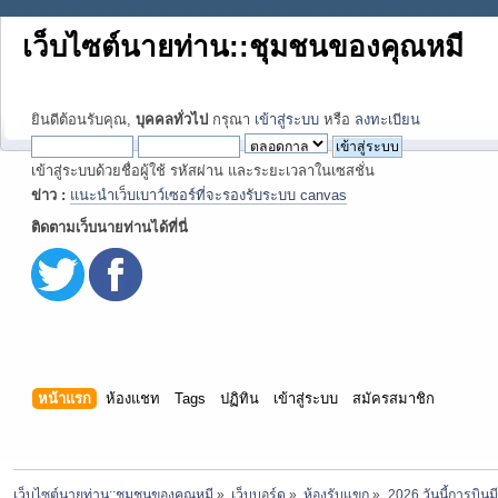
เว็บไซต์นายท่าน::ชุมชนของคุณหมี
ยินดีต้อนรับคุณ,
บุคคลทั่วไป
กรุณา
เข้าสู่ระบบ
หรือ
ลงทะเบียน
เข้าสู่ระบบด้วยชื่อผู้ใช้ รหัสผ่าน และระยะเวลาในเซสชั่น
ข่าว :
แนะนำเว็บเบาว์เซอร์ที่จะรองรับระบบ canvas
ติดตามเว็บนายท่านได้ที่นี่
หน้าแรก
ห้องแชท
Tags
ปฏิทิน
เข้าสู่ระบบ
สมัครสมาชิก
เว็บไซต์นายท่าน::ชุมชนของคุณหมี
»
เว็บบอร์ด
»
ห้องรับแขก
»
2026 วันนี้การบินมี