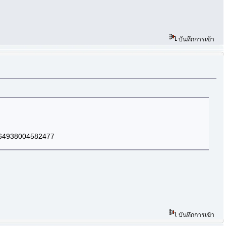
บันทึกการเข้า
9464938004582477
บันทึกการเข้า