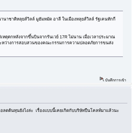
าติหลุยส์วิลล์ มูฮัมหมัด อาลี ในเมืองหลุยส์วิลล์ รัฐเคนทักกี
ติเหตุตกหลังจากขึ้นบินจากรันเวย์ 17R ไม่นาน เมื่อเวลาประมาณ
าวอยู่ระหว่างการสอบสวนของคณะกรรมการความปลอดภัยการขนส่ง
บันทึกการเข้า
คือลดต้นทุนยังไงล่ะ เรื่องแบบนี้เคยเกิดกับบริษัทปืนโคลท์มาแล้วนะ