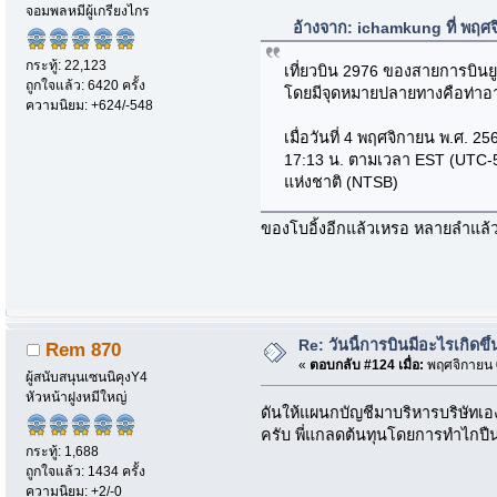
จอมพลหมีผู้เกรียงไกร
อ้างจาก: ichamkung ที่ พฤศ
กระทู้: 22,123
เที่ยวบิน 2976 ของสายการบินยู
ถูกใจแล้ว: 6420 ครั้ง
โดยมีจุดหมายปลายทางคือท่าอา
ความนิยม: +624/-548
เมื่อวันที่ 4 พฤศจิกายน พ.ศ. 
17:13 น. ตามเวลา EST (UTC-
แห่งชาติ (NTSB)
ของโบอิ้งอีกแล้วเหรอ หลายลำแล้ว
Re: วันนี้การบินมีอะไรเกิดขึ้
Rem 870
«
ตอบกลับ #124 เมื่อ:
พฤศจิกายน 0
ผู้สนับสนุนเซนนิคุงY4
หัวหน้าฝูงหมีใหญ่
ดันให้แผนกบัญชีมาบริหารบริษัทเองน
ครับ พี่แกลดต้นทุนโดยการทำไกปืนเ
กระทู้: 1,688
ถูกใจแล้ว: 1434 ครั้ง
ความนิยม: +2/-0