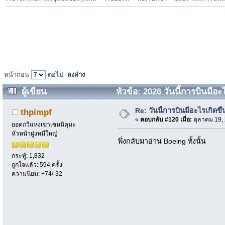
หน้าก่อน
ต่อไป
ลงล่าง
ผู้เขียน
หัวข้อ: 2026 วันนี้การบินมีอะไ
Re: วันนี้การบินมีอะไรเกิดขึ้
thpimpf
«
ตอบกลับ #120 เมื่อ:
ตุลาคม 19, 
ยอดกวีแห่งเขาเซนนิคุมะ
หัวหน้าฝูงหมีใหญ่
พึ่งกลับมาอ่าน Boeing ทั้งนั้น
กระทู้: 1,832
ถูกใจแล้ว: 594 ครั้ง
ความนิยม: +74/-32