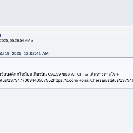
น
2025, 05:26:54 AM »
าคม 19, 2025, 12:02:41 AM
ร์แบงค์ลุกไหม้บนเที่ยวบิน CA139 ของ Air China เส้นทางหางโจว-
status/1979477089448587552https://x.com/RonallChersan/status/197