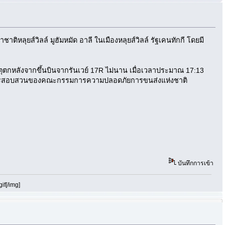
หลุยส์วิลล์ มูฮัมหมัด อาลี ในเมืองหลุยส์วิลล์ รัฐเคนทักกี โดยมี
หตุตกหลังจากขึ้นบินจากรันเวย์ 17R ไม่นาน เมื่อเวลาประมาณ 17:13
ว่างการสอบสวนของคณะกรรมการความปลอดภัยการขนส่งแห่งชาติ
บันทึกการเข้า
if[/img]