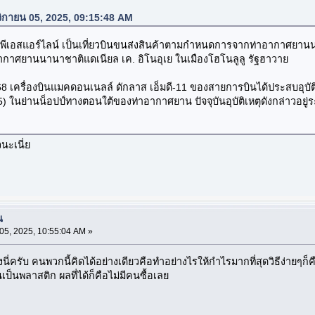
จิกายน 05, 2025, 09:15:48 AM
พีเอสแอร์ไลน์ เป็นเที่ยวบินขนส่งสินค้าตามกำหนดการจากท่าอากาศยานนานาช
กาศยานนานาชาติแดเนียล เค. อิโนอุเย ในเมืองโฮโนลูลู รัฐฮาวาย
2568 เครื่องบินแมคดอนเนลล์ ดักลาส เอ็มดี-11 ของสายการบินได้ประสบอุบั
5) ในย่านน็อปป์ทางตอนใต้ของท่าอากาศยาน ปัจจุบันอุบัติเหตุดังกล่
นะเนี่ย
น
5, 2025, 10:55:04 AM »
ี่ครับ คนพวกนี้คิดได้อย่างเดียวคือทำอย่างไรให้กำไรมากที่สุดวิธีง่ายๆก็
ป็นพลาสติก ผลที่ได้ก็คือไม่มีคนซื้อเลย