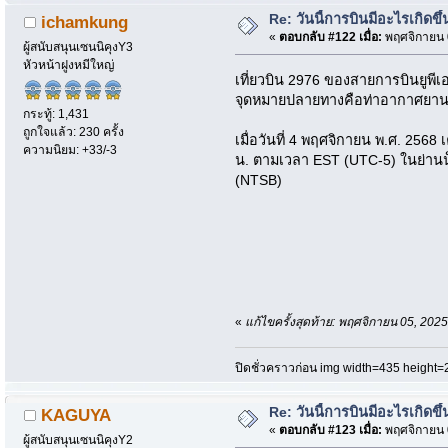
Re: วันนี้การบินมีอะไรเกิดขึ้
ichamkung
«
ตอบกลับ #122 เมื่อ:
พฤศจิกายน 0
ผู้สนับสนุนเซนนิคุงY3
หัวหน้าฝูงหมีใหญ่
เที่ยวบิน 2976 ของสายการบินยูพีเ
จุดหมายปลายทางคือท่าอากาศยานนา
กระทู้: 1,431
ถูกใจแล้ว: 230 ครั้ง
เมื่อวันที่ 4 พฤศจิกายน พ.ศ. 256
ความนิยม: +33/-3
น. ตามเวลา EST (UTC-5) ในย่าน
(NTSB)
«
แก้ไขครั้งสุดท้าย: พฤศจิกายน 05, 20
ปิดชั่วคราวก่อน img width=435 height=
Re: วันนี้การบินมีอะไรเกิดขึ้
KAGUYA
«
ตอบกลับ #123 เมื่อ:
พฤศจิกายน 0
ผู้สนับสนุนเซนนิคุงY2