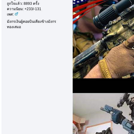
ถูกใจแล้ว: 8893 ครั้ง
ความนิยม: +233/-131
เพศ:
มังกรเงินผู้คอยบินเคียงข้างมังกร
ทองเสมอ