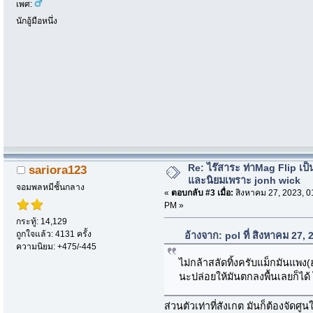
เพศ:
นักอู้มือหนึ่ง
Re: ไร๊สาระ ท่าMag Flip เป็นที
sariora123
และนิยมเพราะ jonh wick
จอมพลหมีชั้นกลาง
«
ตอบกลับ #3 เมื่อ:
สิงหาคม 27, 2023, 0
PM »
กระทู้: 14,129
ถูกใจแล้ว: 4131 ครั้ง
อ้างจาก: pol ที่ สิงหาคม 27,
ความนิยม: +475/-445
ไม่กล้าสลัดทิ้งครับแม็กมันแพง
นะปล่อยให้มันตกลงพื้นเลยก็ได้ 
ส่วนตัวเท่าที่สังเกต มันก็ต้องจัดศูน