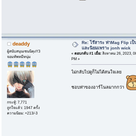
Re: ไร๊สาระ ท่าMag Flip เป็นที
deaddy
และนิยมเพราะ jonh wick
ผู้สนับสนุนเซนนิคุงY3
«
ตอบกลับ #1 เมื่อ:
สิงหาคม 26, 2023, 0
จอมทัพหมีหนุ่ม
PM »
ไม่กลับไปดูก็ไม่ได้สนใจเลย
ชอบท่าของอาร์โนลมากกว่า
กระทู้: 7,771
ถูกใจแล้ว: 1947 ครั้ง
ความนิยม: +213/-3