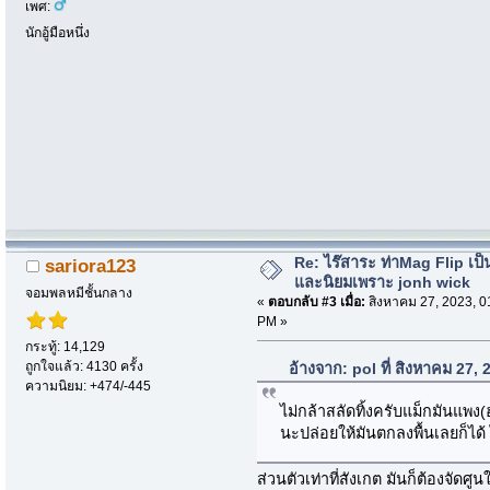
เพศ:
นักอู้มือหนึ่ง
Re: ไร๊สาระ ท่าMag Flip เป็นที
sariora123
และนิยมเพราะ jonh wick
จอมพลหมีชั้นกลาง
«
ตอบกลับ #3 เมื่อ:
สิงหาคม 27, 2023, 0
PM »
กระทู้: 14,129
ถูกใจแล้ว: 4130 ครั้ง
อ้างจาก: pol ที่ สิงหาคม 27,
ความนิยม: +474/-445
ไม่กล้าสลัดทิ้งครับแม็กมันแพง
นะปล่อยให้มันตกลงพื้นเลยก็ได้ 
ส่วนตัวเท่าที่สังเกต มันก็ต้องจัดศูน