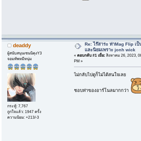
Re: ไร๊สาระ ท่าMag Flip เป็นที
deaddy
และนิยมเพราะ jonh wick
ผู้สนับสนุนเซนนิคุงY3
«
ตอบกลับ #1 เมื่อ:
สิงหาคม 26, 2023, 0
จอมทัพหมีหนุ่ม
PM »
ไม่กลับไปดูก็ไม่ได้สนใจเลย
ชอบท่าของอาร์โนลมากกว่า
กระทู้: 7,767
ถูกใจแล้ว: 1947 ครั้ง
ความนิยม: +213/-3