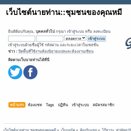
เว็บไซต์นายท่าน::ชุมชนของคุณหมี
ยินดีต้อนรับคุณ,
บุคคลทั่วไป
กรุณา
เข้าสู่ระบบ
หรือ
ลงทะเบียน
เข้าสู่ระบบด้วยชื่อผู้ใช้ รหัสผ่าน และระยะเวลาในเซสชั่น
ข่าว :
ปิดพื้นที่ใช้งานห้องนิยายแปลและห้องงานเขียน
ติดตามเว็บนายท่านได้ที่นี่
หน้าแรก
ห้องแชท
Tags
ปฏิทิน
เข้าสู่ระบบ
สมัครสมาชิก
เว็บไซต์นายท่าน::ชุมชนของคุณหมี
»
เว็บบอร์ด
»
ห้องรับแขก
»
ไร๊สาระ  ท่าMag Fl