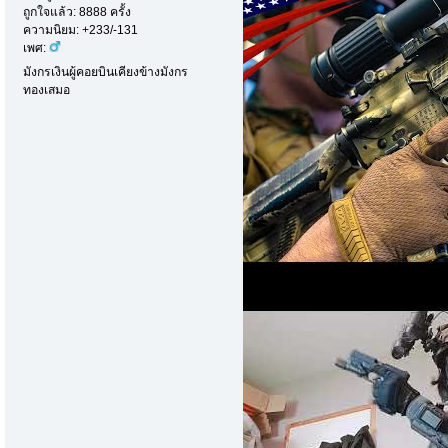
ถูกใจแล้ว: 8888 ครั้ง
ความนิยม: +233/-131
เพศ:
มังกรเงินผู้คอยบินเคียงข้างมังกร
ทองเสมอ