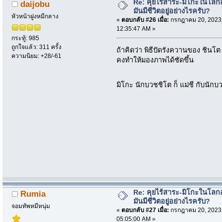
Re: คุยไร้สาระ-มิโกะในโลกอ
daijobu
มันมีชีวิตอยู่อย่างไรครับ?
หัวหน้าฝูงหมีกลาง
«
ตอบกลับ #26 เมื่อ:
กรกฎาคม 20, 2023
12:35:47 AM »
กระทู้: 985
ถูกใจแล้ว: 311 ครั้ง
ถ้าคิดว่า พิธีปัดรังควานของ ชิน
ความนิยม: +28/-61
คงทำให้มองภาพได้ชัดขึ้น
มิโกะ นักบวชชิโต ก็ แม่ชี กับนักบว
Re: คุยไร้สาระ-มิโกะในโลกอ
Rumia
มันมีชีวิตอยู่อย่างไรครับ?
จอมทัพหมีหนุ่ม
«
ตอบกลับ #27 เมื่อ:
กรกฎาคม 20, 2023
05:05:00 AM »