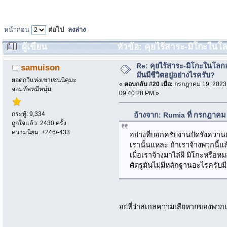
หน้าก่อน
ต่อไป
ลงล่าง
ผู้เขียน
หัวข้อ: คุยไร้สาระ-มิโกะในโลก
(อ่าน 4226 ครั้ง)
Re: คุยไร้สาระ-มิโกะในโลกอ
samuison
มันมีชีวิตอยู่อย่างไรครับ?
ยอดกวีแห่งเขาเซนนิคุมะ
«
ตอบกลับ #20 เมื่อ:
กรกฎาคม 19, 2023
จอมทัพหมีหนุ่ม
09:40:28 PM »
กระทู้: 9,334
อ้างจาก: Rumia ที่ กรกฎาคม
ถูกใจแล้ว: 2430 ครั้ง
ความนิยม: +246/-433
อย่างที่บอกครับงานปัดรังควาน
เรานั้นแหละ ถ้าเราจ้างพวกนี้แ
เมื่อเราจ้างมาไล่ผี มิโกะหรือหม
ศัตรูมันไม่มีหลักฐานอะไรครับม
อย่ที่ว่าสเกลความเสียหายของพวก