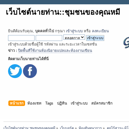
เว็บไซต์นายท่าน::ชุมชนของคุณหมี
ยินดีต้อนรับคุณ,
บุคคลทั่วไป
กรุณา
เข้าสู่ระบบ
หรือ
ลงทะเบียน
เข้าสู่ระบบด้วยชื่อผู้ใช้ รหัสผ่าน และระยะเวลาในเซสชั่น
ข่าว :
ปิดพื้นที่ใช้งานห้องนิยายแปลและห้องงานเขียน
ติดตามเว็บนายท่านได้ที่นี่
หน้าแรก
ห้องแชท
Tags
ปฏิทิน
เข้าสู่ระบบ
สมัครสมาชิก
เว็บไซต์นายท่าน::ชุมชนของคุณหมี
»
เว็บบอร์ด
»
ห้องสันทนาการ
»
คุยไร้สาระ-มิโ