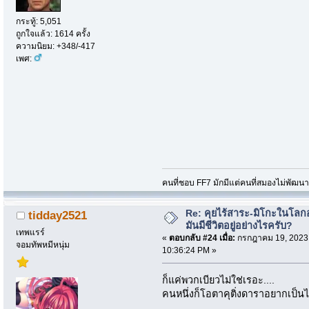
กระทู้: 5,051
ถูกใจแล้ว: 1614 ครั้ง
ความนิยม: +348/-417
เพศ:
คนที่ชอบ FF7 มักมีแต่คนที่สมองไม่พัฒน
Re: คุยไร้สาระ-มิโกะในโลกอ
tidday2521
มันมีชีวิตอยู่อย่างไรครับ?
เทพแรร์
«
ตอบกลับ #24 เมื่อ:
กรกฎาคม 19, 2023
จอมทัพหมีหนุ่ม
10:36:24 PM »
ก็แค่พวกเบียวไม่ใช่เรอะ....
คนหนึ่งก็โอตาคุติ่งดาราอยากเป็น