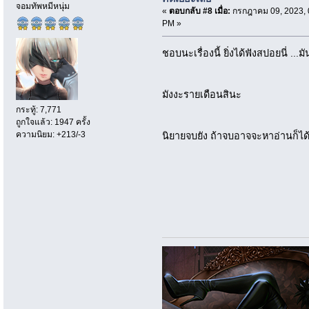
จอมทัพหมีหนุ่ม
«
ตอบกลับ #8 เมื่อ:
กรกฎาคม 09, 2023, 
PM »
ชอบนะเรื่องนี้ ยิ่งได้ฟังสปอยนี่ .
มังงะรายเดือนสินะ
กระทู้: 7,771
ถูกใจแล้ว: 1947 ครั้ง
ความนิยม: +213/-3
นิยายจบยัง ถ้าจบอาจจะหาอ่านก็ได