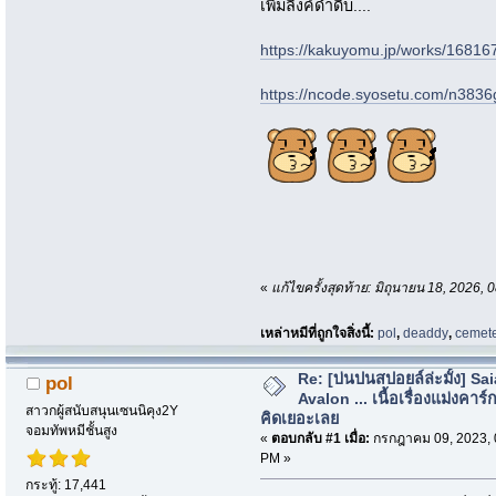
เพิ่มลิ้งค์ดำดิบ....
https://kakuyomu.jp/works/168
https://ncode.syosetu.com/n3836
«
แก้ไขครั้งสุดท้าย: มิถุนายน 18, 2026
เหล่าหมีที่ถูกใจสิ่งนี้:
pol
,
deaddy
,
cemet
Re: [บ่นปนสปอยล์ล่ะมั้ง] Sa
pol
Avalon ... เนื้อเรื่องแม่งคาร์ก
สาวกผู้สนับสนุนเซนนิคุง2Y
คิดเยอะเลย
จอมทัพหมีชั้นสูง
«
ตอบกลับ #1 เมื่อ:
กรกฎาคม 09, 2023, 
PM »
กระทู้: 17,441