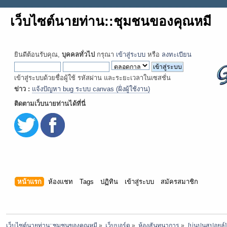
เว็บไซต์นายท่าน::ชุมชนของคุณหมี
ยินดีต้อนรับคุณ,
บุคคลทั่วไป
กรุณา
เข้าสู่ระบบ
หรือ
ลงทะเบียน
เข้าสู่ระบบด้วยชื่อผู้ใช้ รหัสผ่าน และระยะเวลาในเซสชั่น
ข่าว :
แจ้งปัญหา bug ระบบ canvas (ฝั่งผู้ใช้งาน)
ติดตามเว็บนายท่านได้ที่นี่
หน้าแรก
ห้องแชท
Tags
ปฏิทิน
เข้าสู่ระบบ
สมัครสมาชิก
เว็บไซต์นายท่าน::ชุมชนของคุณหมี
»
เว็บบอร์ด
»
ห้องสันทนาการ
»
[บ่นปนสปอยล์]