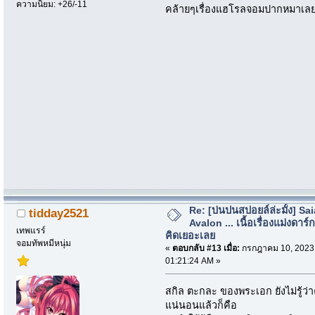
ความนิยม: +26/-11
คล้ายๆเรื่องแฮโรลจอมปากหมาเลย 
Re: [บ่นปนสปอยล์ล่ะมั้ง] Sa
tidday2521
Avalon ... เนื้อเรื่องแม่งดาร์กก
เทพแรร์
คิดเยอะเลย
จอมทัพหมีหนุ่ม
«
ตอบกลับ #13 เมื่อ:
กรกฎาคม 10, 2023
01:21:24 AM »
สกิล ตะกละ ของพระเอก ยังไม่รู้ว่า
แน่นอนแล้วก็คือ