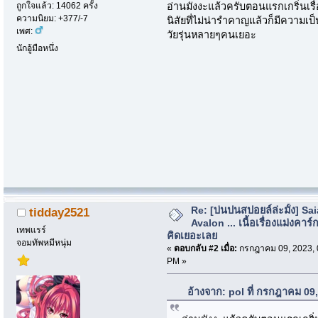
ถูกใจแล้ว: 14062 ครั้ง
อ่านมังงะแล้วครับตอนแรกเกริ่นเรื่
ความนิยม: +377/-7
นิสัยที่ไม่น่ารำคาญแล้วก็มีความเ
เพศ:
วัยรุ่นหลายๆคนเยอะ
นักอู้มือหนึ่ง
Re: [บ่นปนสปอยล์ล่ะมั้ง] Sa
tidday2521
Avalon ... เนื้อเรื่องแม่งคาร์ก
เทพแรร์
คิดเยอะเลย
จอมทัพหมีหนุ่ม
«
ตอบกลับ #2 เมื่อ:
กรกฎาคม 09, 2023, 
PM »
อ้างจาก: pol ที่ กรกฎาคม 09