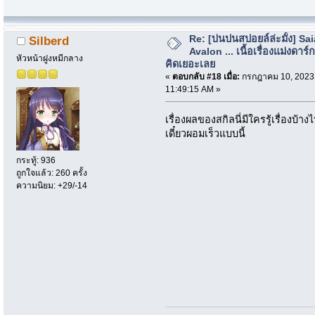
Re: [บ่นปนสปอยล์ล่ะมั้ง] Sa
Silberd
Avalon ... เนื้อเรื่องแม่งดาร์กก
หัวหน้าฝูงหมีกลาง
คิดเยอะเลย
«
ตอบกลับ #18 เมื่อ:
กรกฎาคม 10, 2023
11:49:15 AM »
เรื่องผลของสกิลนี่มีใครรู้เรื่องบ้
เดี๋ยวผอมเร็วแบบนี้
กระทู้: 936
ถูกใจแล้ว: 260 ครั้ง
ความนิยม: +29/-14