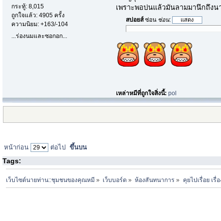
กระทู้: 8,015
เพราะพอบ่นแล้วมันลามมานึกถึงน
ถูกใจแล้ว: 4905 ครั้ง
สปอยส์
ซ่อน
ซ่อน
:
ความนิยม: +163/-104
...ร่องนมและซอกอก...
เหล่าหมีที่ถูกใจสิ่งนี้:
pol
หน้าก่อน
ต่อไป
ขึ้นบน
Tags:
เว็บไซต์นายท่าน::ชุมชนของคุณหมี
»
เว็บบอร์ด
»
ห้องสันทนาการ
»
คุยไปเรื่อย เรื่