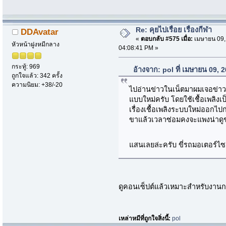
Re: คุยไปเรื่อย เรื่องกีฬา
DDAvatar
«
ตอบกลับ #575 เมื่อ:
เมษายน 09,
หัวหน้าฝูงหมีกลาง
04:08:41 PM »
กระทู้: 969
อ้างจาก: pol ที่ เมษายน 09,
ถูกใจแล้ว: 342 ครั้ง
ความนิยม: +38/-20
ไปอ่านข่าวในเน็ตมาผมเจอข่
แบบใหม่ครับ โดยใช้เชื้อเพลิง
เรื่องเชื้อเพลิงระบบใหม่ออกไป
ขาแล้วเวลาซ่อมคงจะแพงน่าดูชม
แสนเลยล่ะครับ ขี่รถมอเตอร์ไซค
ดูคอนเซ็ปต์แล้วเหมาะสำหรับงาน
เหล่าหมีที่ถูกใจสิ่งนี้:
pol