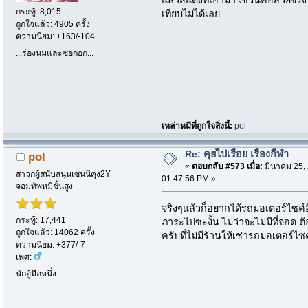
กระทู้: 8,015
เทียบไม่ได้เลย
ถูกใจแล้ว: 4905 ครั้ง
ความนิยม: +163/-104
...ร่องนมและซอกอก...
เหล่าหมีที่ถูกใจสิ่งนี้:
pol
Re: คุยไปเรื่อย เรื่องกีฬา
pol
«
ตอบกลับ #573 เมื่อ:
มีนาคม 25, 
สาวกผู้สนับสนุนเซนนิคุง2Y
01:47:56 PM »
จอมทัพหมีชั้นสูง
จริงๆแล้วก็อยากได้รถมอเตอร์ไซค์
กระทู้: 17,441
ภาระไปซะงั้น ไม่ว่าจะไม่มีที่จอด
ถูกใจแล้ว: 14062 ครั้ง
ครับที่ไม่มีร้านให้เช่ารถมอเตอร์ไซค
ความนิยม: +377/-7
เพศ:
นักอู้มือหนึ่ง