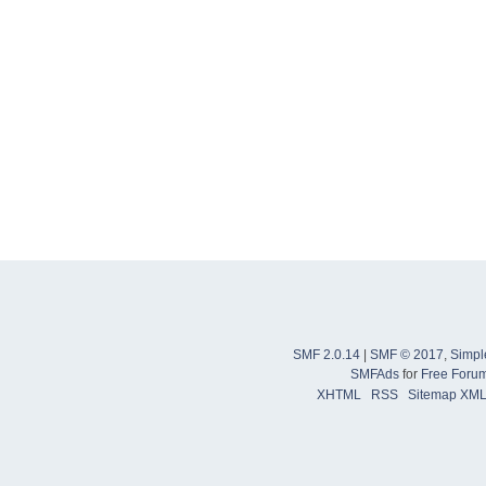
SMF 2.0.14
|
SMF © 2017
,
Simpl
SMFAds
for
Free Foru
XHTML
RSS
Sitemap XM