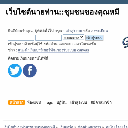
เว็บไซต์นายท่าน::ชุมชนของคุณหมี
ยินดีต้อนรับคุณ,
บุคคลทั่วไป
กรุณา
เข้าสู่ระบบ
หรือ
ลงทะเบียน
เข้าสู่ระบบด้วยชื่อผู้ใช้ รหัสผ่าน และระยะเวลาในเซสชั่น
ข่าว :
แนะนำเว็บเบาว์เซอร์ที่จะรองรับระบบ canvas
ติดตามเว็บนายท่านได้ที่นี่
หน้าแรก
ห้องแชท
Tags
ปฏิทิน
เข้าสู่ระบบ
สมัครสมาชิก
เว็บไซต์นายท่าน::ชุมชนของคุณหมี
»
เว็บบอร์ด
»
ห้องสันทนาการ
»
คุยไปเรื่อย เรื่