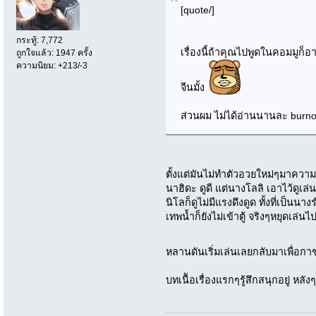
[quote/]
กระทู้: 7,772
เรื่องนี้ถ้าคุณไปพูดในคอมมูก
ถูกใจแล้ว: 1947 ครั้ง
ความนิยม: +213/-3
จีนมั้ง
ส่วนผม ไม่ได้อ่านนานละ burnout
ตั้งแต่มันไม่ทำตัวอวยใหม่ๆมาค
นาฮิดะ ดูดี แต่นางโลลิ เอาไว้ดูเล
นิโลก็ดูไม่มีแรงดึงดูด ทั้งที่เป็นน
เทพน้ำก็ยังไม่เข้าตู้ จริงๆหยุดเล่น
หลานดันเริ่มเล่นเลยกลับมาเพื่อ
บทเนืัอเรื่องแรกๆรู้สึกสนุกอยู่ หลัง