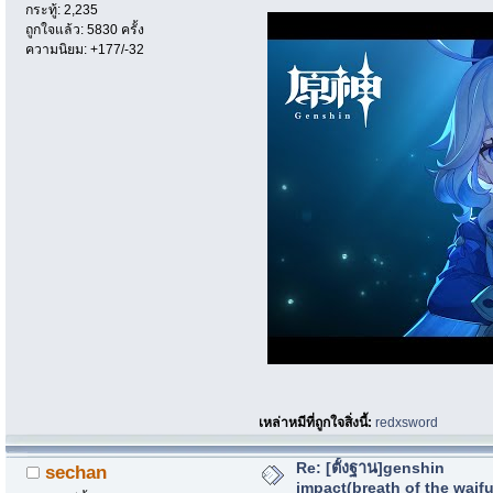
กระทู้: 2,235
ถูกใจแล้ว: 5830 ครั้ง
ความนิยม: +177/-32
เหล่าหมีที่ถูกใจสิ่งนี้:
redxsword
Re: [ตั้งฐาน]genshin
sechan
impact(breath of the waif