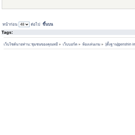
หน้าก่อน
ต่อไป
ขึ้นบน
Tags:
เว็บไซต์นายท่าน::ชุมชนของคุณหมี
»
เว็บบอร์ด
»
ห้องเล่นเกม
»
[ตั้งฐาน]genshin 