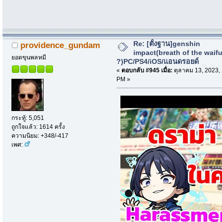
Re: [ตั้งฐาน]genshin
providence_gundam
impact(breath of the waif
ยอดขุนพลหมี
?)PC/PS4/iOS/แอนดรอยด์
«
ตอบกลับ #945 เมื่อ:
ตุลาคม 13, 2023,
PM »
กระทู้: 5,051
ถูกใจแล้ว: 1614 ครั้ง
ความนิยม: +348/-417
เพศ: