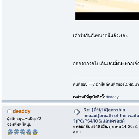
เค้าไปกันถึงขนาดนี้แล้วเรอะ
ออกจากจอไปเดินเล่นมั่งนะพวกเอ็
คนที่ชอบ FF7 มักมีแต่คนที่สมองไม่พัฒน
เหล่าหมีที่ถูกใจสิ่งนี้:
deaddy
Re: [ตั้งฐาน]genshin
deaddy
impact(breath of the waif
ผู้สนับสนุนเซนนิคุงY3
?)PC/PS4/iOS/แอนดรอยด์
จอมทัพหมีหนุ่ม
«
ตอบกลับ #946 เมื่อ:
ตุลาคม 14, 2023,
AM »