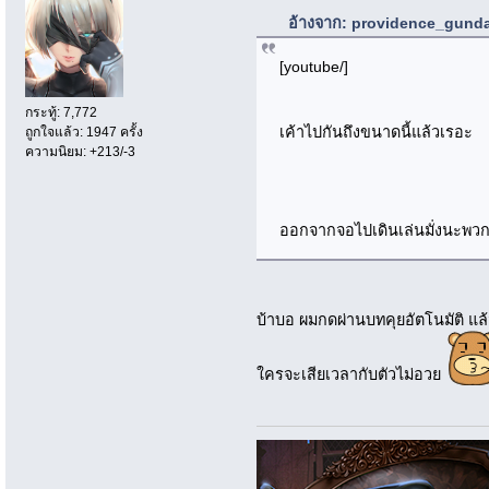
อ้างจาก: providence_gundam
[youtube/]
กระทู้: 7,772
เค้าไปกันถึงขนาดนี้แล้วเรอะ
ถูกใจแล้ว: 1947 ครั้ง
ความนิยม: +213/-3
ออกจากจอไปเดินเล่นมั่งนะพวก
บ้าบอ ผมกดผ่านบทคุยอัตโนมัติ แล้
ใครจะเสียเวลากับตัวไม่อวย