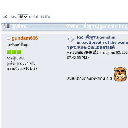
หน้าก่อน
ต่อไป
ลงล่าง
ผู้เขียน
หัวข้อ: [ตั้งฐาน]genshin im
แอนดรอยด์ (อ่าน 122623 ครั้ง)
Re: [ตั้งฐาน]genshin
gundam666
impact(breath of the waif
แม่ทัพหมีชั้นสูง
?)PC/PS4/iOS/แอนดรอยด์
«
ตอบกลับ #940 เมื่อ:
กรกฎาคม 03, 202
07:42:55 PM »
กระทู้: 3,408
ถูกใจแล้ว: 634 ครั้ง
ความนิยม: +101/-87
สงสัยต้องดองเพชรยัน 4.0