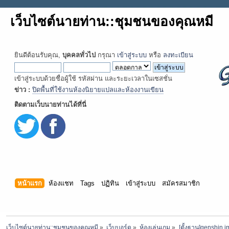
เว็บไซต์นายท่าน::ชุมชนของคุณหมี
ยินดีต้อนรับคุณ,
บุคคลทั่วไป
กรุณา
เข้าสู่ระบบ
หรือ
ลงทะเบียน
เข้าสู่ระบบด้วยชื่อผู้ใช้ รหัสผ่าน และระยะเวลาในเซสชั่น
ข่าว :
ปิดพื้นที่ใช้งานห้องนิยายแปลและห้องงานเขียน
ติดตามเว็บนายท่านได้ที่นี่
หน้าแรก
ห้องแชท
Tags
ปฏิทิน
เข้าสู่ระบบ
สมัครสมาชิก
เว็บไซต์นายท่าน::ชุมชนของคุณหมี
»
เว็บบอร์ด
»
ห้องเล่นเกม
»
[ตั้งฐาน]genshin 