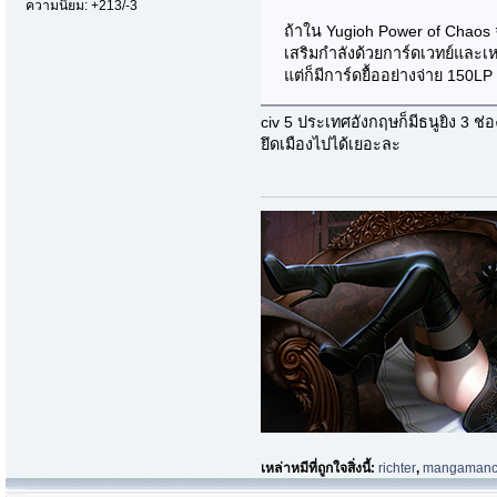
ความนิยม: +213/-3
ถ้าใน Yugioh Power of Chaos จะ
เสริมกำลังด้วยการ์ดเวทย์และเ
แต่ก็มีการ์ดยื้ออย่างจ่าย 150LP
civ 5 ประเทศอังกฤษก็มีธนูยิง 3 ช
ยึดเมืองไปได้เยอะละ
เหล่าหมีที่ถูกใจสิ่งนี้:
richter
,
mangamanc