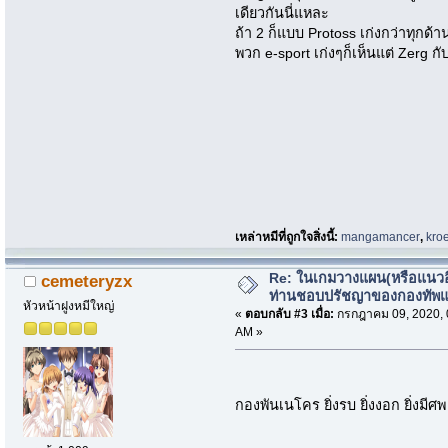
เดียวกันนี่แหละ
ถ้า 2 ก็แบบ Protoss เก่งกว่าทุกด้า
พวก e-sport เก่งๆก็เห็นแต่ Zerg กั
เหล่าหมีที่ถูกใจสิ่งนี้:
mangamancer
,
kro
Re: ในเกมวางแผน(หรือแนวอื่
cemeteryzx
ท่านชอบปรัชญาของกองทัพ
หัวหน้าฝูงหมีใหญ่
«
ตอบกลับ #3 เมื่อ:
กรกฎาคม 09, 2020, 
AM »
กองพันเนโคร ยิ่งรบ ยิ่งงอก ยิ่งมีศพ 