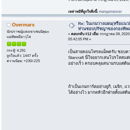
เหล่าหมีที่ถูกใจสิ่งนี้:
mangamancer
Re: ในเกมวางแผน(หรือแนวอื่
Overmars
ท่านชอบปรัชญาของกองทัพ
นักปราชญ์แห่งเขาเซนนิคุมะ
«
ตอบกลับ #12 เมื่อ:
กรกฎาคม 09, 2020
แม่ทัพหมีอาวุโส
05:42:05 PM »
กระทู้: 4,291
เป็นสายคอนโทรลแม็พครับ ชอบควบ
ถูกใจแล้ว: 1447 ครั้ง
Starcraft นี่ใจอยากเล่นโปรโทสแต่เอ
ความนิยม: +230/-225
อย่างเร็ว ครอบคลุมสนามรบแต่ต้น
ถ้าเป็นเกมการ์ดอย่างยูกิ, เมจิก,
ได้อย่างไว มากดหัวอีกฝ่ายตั้งแต่ต้