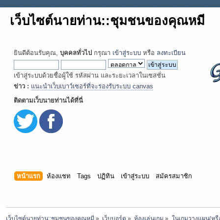
เว็บไซต์นายท่าน::ชุมชนของคุณหมี
ยินดีต้อนรับคุณ,
บุคคลทั่วไป
กรุณา
เข้าสู่ระบบ
หรือ
ลงทะเบียน
เข้าสู่ระบบด้วยชื่อผู้ใช้ รหัสผ่าน และระยะเวลาในเซสชั่น
ข่าว :
แนะนำเว็บเบาว์เซอร์ที่จะรองรับระบบ canvas
ติดตามเว็บนายท่านได้ที่นี่
หน้าแรก
ห้องแชท
Tags
ปฏิทิน
เข้าสู่ระบบ
สมัครสมาชิก
เว็บไซต์นายท่าน::ชุมชนของคุณหมี
»
เว็บบอร์ด
»
ห้องเล่นเกม
»
ในเกมวางแผน(หรื