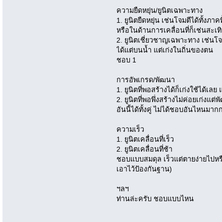
ความยืดหยุ่น/ยูนิตเฉพาะทาง
1. ยูนิตยืดหยุ่น เช่นโจมตีได้ทั้งภ
หรือในด้านการเคลื่อนที่ก็เช่นสะเ
2. ยูนิตเชี่ยวชาญเฉพาะทาง เช่นโจม
ได้แต่บนน้ำ แต่เก่งในถิ่นของตน
ชอบ 1
การอัพเกรด/พัฒนา
1. ยูนิตที่พอสร้างได้ก็เก่งใช้ได้เล
2. ยูนิตที่พอพึ่งสร้างไม่ค่อยเก่งแต
อันนี้ได้ทั้งคู่ ไม่ได้ชอบอันไหนมาก
ความเร็ว
1. ยูนิตเคลื่อนที่เร็ว
2. ยูนิตเคลื่อนที่ช้า
ชอบแบบสมดุล เร็วแต่ตายง่ายไปหรื
เอาไว้ป้องกันฐาน)
ฯลฯ
ท่านล่ะครับ ชอบแบบไหน