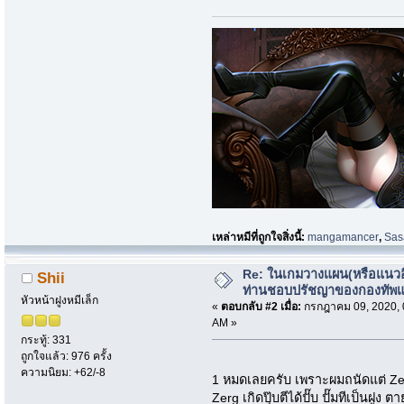
เหล่าหมีที่ถูกใจสิ่งนี้:
mangamancer
,
Sas
Re: ในเกมวางแผน(หรือแนวอื่
Shii
ท่านชอบปรัชญาของกองทัพ
หัวหน้าฝูงหมีเล็ก
«
ตอบกลับ #2 เมื่อ:
กรกฎาคม 09, 2020, 
AM »
กระทู้: 331
ถูกใจแล้ว: 976 ครั้ง
ความนิยม: +62/-8
1 หมดเลยครับ เพราะผมถนัดแต่ Z
Zerg เกิดปุ๊บตีได้ปั๊บ ปั๊มทีเป็นฝูง 