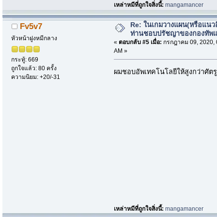
เหล่าหมีที่ถูกใจสิ่งนี้:
mangamancer
Re: ในเกมวางแผน(หรือแนวอื่
Fv5v7
ท่านชอบปรัชญาของกองทัพ
หัวหน้าฝูงหมีกลาง
«
ตอบกลับ #5 เมื่อ:
กรกฎาคม 09, 2020, 
AM »
กระทู้: 669
ถูกใจแล้ว: 80 ครั้ง
ผมชอบอัพเทคโนโลยีให้สูงกว่าศัตร
ความนิยม: +20/-31
เหล่าหมีที่ถูกใจสิ่งนี้:
mangamancer