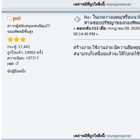
เหล่าหมีที่ถูกใจสิ่งนี้:
mangamancer
Re: ในเกมวางแผน(หรือแนวอื่
pol
ท่านชอบปรัชญาของกองทัพ
สาวกผู้สนับสนุนเซนนิคุง2Y
«
ตอบกลับ #13 เมื่อ:
กรกฎาคม 09, 2020
จอมทัพหมีชั้นสูง
06:14:46 PM »
กระทู้: 17,441
สร้างง่าย-ใช้งานง่าย-มีความยืดห
ถูกใจแล้ว: 14062 ครั้ง
สนามรบก็เหนื่อยแล้วจะให้ไปกดใช้ส
ความนิยม: +377/-7
เพศ:
นักอู้มือหนึ่ง
เหล่าหมีที่ถูกใจสิ่งนี้:
mangamancer