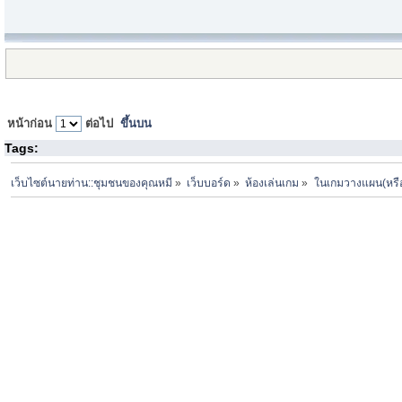
หน้าก่อน
ต่อไป
ขึ้นบน
Tags:
เว็บไซต์นายท่าน::ชุมชนของคุณหมี
»
เว็บบอร์ด
»
ห้องเล่นเกม
»
ในเกมวางแผน(หรื