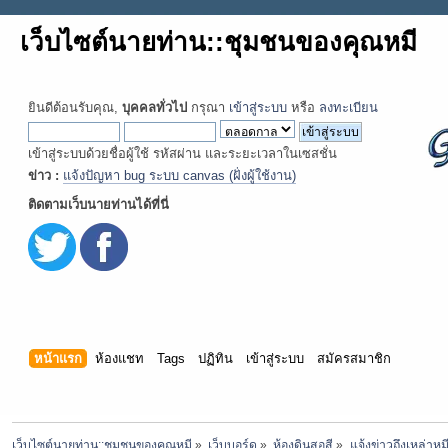
เว็บไซต์นายท่าน::ชุมชนของคุณหมี
ยินดีต้อนรับคุณ,
บุคคลทั่วไป
กรุณา
เข้าสู่ระบบ
หรือ
ลงทะเบียน
เข้าสู่ระบบด้วยชื่อผู้ใช้ รหัสผ่าน และระยะเวลาในเซสชั่น
ข่าว :
แจ้งปัญหา bug ระบบ canvas (ฝั่งผู้ใช้งาน)
ติดตามเว็บนายท่านได้ที่นี่
หน้าแรก
ห้องแชท
Tags
ปฏิทิน
เข้าสู่ระบบ
สมัครสมาชิก
เว็บไซต์นายท่าน::ชุมชนของคุณหมี
»
เว็บบอร์ด
»
ห้องดินสอสี
»
แจ้งข่าวถึงเหล่า