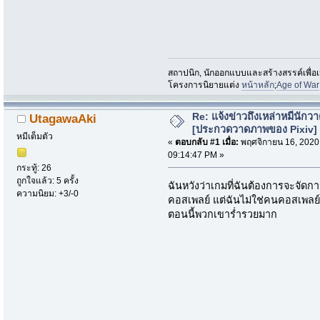
สถาปนิก, นักออกแบบและสร้างสรรค์เพื่อเหล
โครงการนิยายแต่ง
หน้าหลัก
;
Age of War
Re: แจ้งข่าวถึงเหล่าหมีนักว
UtagawaAki
[ประกวดวาดภาพของ Pixiv]
หมีเต็มตัว
«
ตอบกลับ #1 เมื่อ:
พฤศจิกายน 16, 2020
09:14:47 PM »
กระทู้: 26
ถูกใจแล้ว: 5 ครั้ง
ฉันหวังว่าเกมที่ฉันต้องการจะจัด
ความนิยม: +3/-0
คอสเพลย์ แต่ฉันไม่ใช่คนคอสเพลย
ตอนนี้พวกเขาร่ำรวยมาก