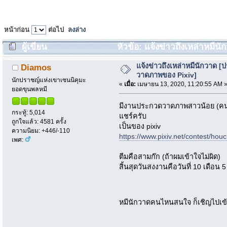
หน้าก่อน
ต่อไป
ลงล่าง
ผู้เขียน
หัวข้อ: แจ้งข่าวถึงเหล่าหมี
2302 ครั้ง)
แจ้งข่าวถึงเหล่าหมีนักวาด [
Diamos
วาดภาพของ Pixiv]
นักปราชญ์แห่งเขาเซนนิคุมะ
«
เมื่อ:
เมษายน 13, 2020, 11:20:55 AM 
ยอดขุนพลหมี
มีงานประกวดวาดภาพสาวน้อย (คนช
กระทู้: 5,014
แชร์ครับ
ถูกใจแล้ว: 4581 ครั้ง
เป็นของ pixiv
ความนิยม: +446/-110
https://www.pixiv.net/contest/hou
เพศ:
ตีมคือสามก๊ก (ถ้าผมเข้าใจไม่ผิด)
สิ้นสุดวันสงงานคือวันที่ 10 เดือน 5
หมีนักวาดคนไหนสนใจ ก็เชิญไปเข้