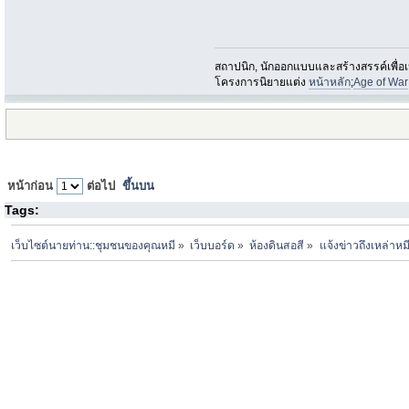
สถาปนิก, นักออกแบบและสร้างสรรค์เพื่อเหล
โครงการนิยายแต่ง
หน้าหลัก
;
Age of War
หน้าก่อน
ต่อไป
ขึ้นบน
Tags:
เว็บไซต์นายท่าน::ชุมชนของคุณหมี
»
เว็บบอร์ด
»
ห้องดินสอสี
»
แจ้งข่าวถึงเหล่า